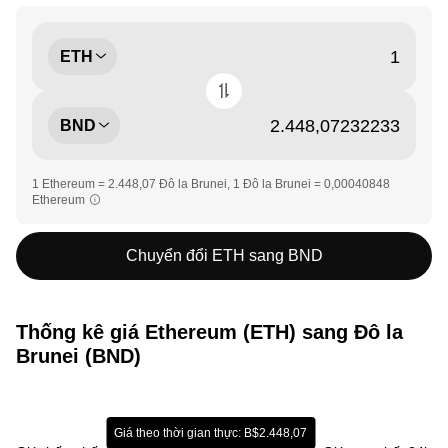
ETH
BND
1 Ethereum = 2.448,07 Đô la Brunei, 1 Đô la Brunei = 0,00040848
Ethereum
Chuyển đổi ETH sang BND
Thống kê giá Ethereum (ETH) sang Đô la
Brunei (BND)
Giá theo thời gian thực: B$2.448,07