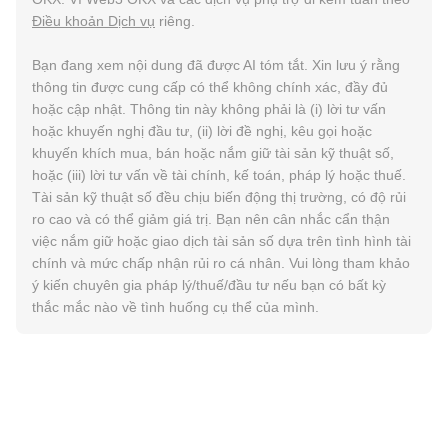
Điều khoản Dịch vụ
riêng.
Bạn đang xem nội dung đã được AI tóm tắt. Xin lưu ý rằng
thông tin được cung cấp có thể không chính xác, đầy đủ
hoặc cập nhật. Thông tin này không phải là (i) lời tư vấn
hoặc khuyến nghị đầu tư, (ii) lời đề nghị, kêu gọi hoặc
khuyến khích mua, bán hoặc nắm giữ tài sản kỹ thuật số,
hoặc (iii) lời tư vấn về tài chính, kế toán, pháp lý hoặc thuế.
Tài sản kỹ thuật số đều chịu biến động thị trường, có độ rủi
ro cao và có thể giảm giá trị. Bạn nên cân nhắc cẩn thận
việc nắm giữ hoặc giao dịch tài sản số dựa trên tình hình tài
chính và mức chấp nhận rủi ro cá nhân. Vui lòng tham khảo
ý kiến chuyên gia pháp lý/thuế/đầu tư nếu bạn có bất kỳ
thắc mắc nào về tình huống cụ thể của mình.