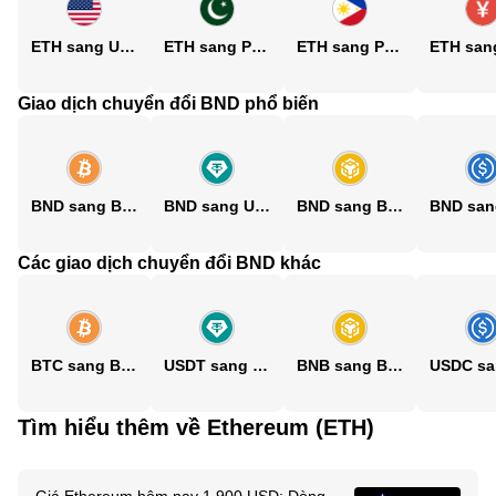
ETH sang USD
ETH sang PKR
ETH sang PHP
Giao dịch chuyển đổi BND phổ biến
BND sang BTC
BND sang USDT
BND sang BNB
Các giao dịch chuyển đổi BND khác
BTC sang BND
USDT sang BND
BNB sang BND
Tìm hiểu thêm về Ethereum (ETH)