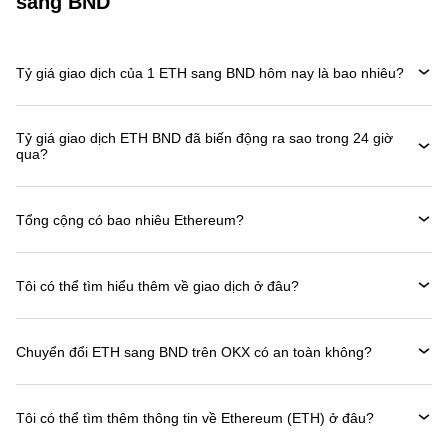
sang BND
Tỷ giá giao dịch của 1 ETH sang BND hôm nay là bao nhiêu?
Tỷ giá giao dịch ETH BND đã biến động ra sao trong 24 giờ
qua?
Tổng cộng có bao nhiêu Ethereum?
Tôi có thể tìm hiểu thêm về giao dịch ở đâu?
Chuyển đổi ETH sang BND trên OKX có an toàn không?
Tôi có thể tìm thêm thông tin về Ethereum (ETH) ở đâu?