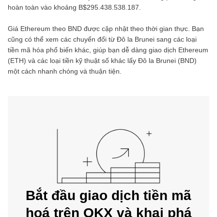
hoàn toàn vào khoảng
B$295.438.538.187
.
Giá
Ethereum
theo
BND
được cập nhật theo thời gian thực. Bạn
cũng có thể xem các chuyển đổi từ
Đô la Brunei
sang các loại
tiền mã hóa phổ biến khác, giúp bạn dễ dàng giao dịch
Ethereum
(
ETH
) và các loại tiền kỹ thuật số khác lấy
Đô la Brunei
(
BND
)
một cách nhanh chóng và thuận tiện.
Bắt đầu giao dịch tiền mã
hoá trên OKX và khai phá