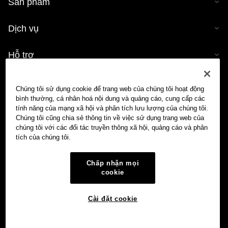
Sản phẩm
Dịch vụ
Hỗ trợ
Mua tiền mã hóa
Chúng tôi sử dụng cookie để trang web của chúng tôi hoạt động
bình thường, cá nhân hoá nội dung và quảng cáo, cung cấp các
Công cụ tính tiền mã hóa
tính năng của mạng xã hội và phân tích lưu lượng của chúng tôi.
Chúng tôi cũng chia sẻ thông tin về việc sử dụng trang web của
chúng tôi với các đối tác truyền thông xã hội, quảng cáo và phân
Giao dịch
tích của chúng tôi.
Chấp nhận mọi
cookie
Cài đặt cookie