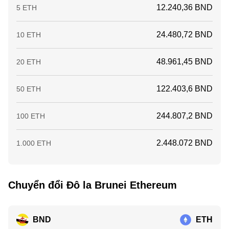
12.240,36 BND
5 ETH
24.480,72 BND
10 ETH
48.961,45 BND
20 ETH
122.403,6 BND
50 ETH
244.807,2 BND
100 ETH
2.448.072 BND
1.000 ETH
Chuyển đổi Đô la Brunei Ethereum
BND
ETH