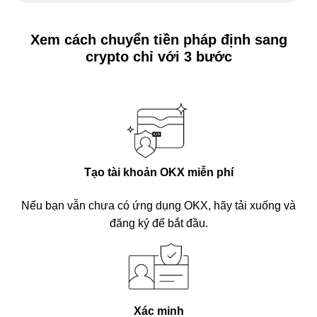
Xem cách chuyển tiền pháp định sang
crypto chỉ với 3 bước
Tạo tài khoản OKX miễn phí
Nếu bạn vẫn chưa có ứng dụng OKX, hãy tải xuống và
đăng ký để bắt đầu.
Xác minh