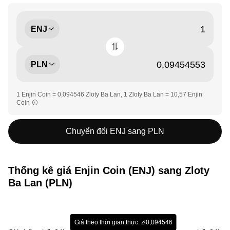
ENJ
PLN
1 Enjin Coin = 0,094546 Zloty Ba Lan, 1 Zloty Ba Lan = 10,57 Enjin
Coin
Chuyển đổi ENJ sang PLN
Thống kê giá Enjin Coin (ENJ) sang Zloty
Ba Lan (PLN)
Giá theo thời gian thực: zł0,094546