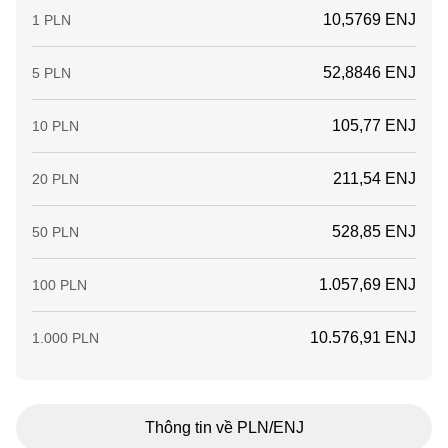
10,5769 ENJ
1 PLN
52,8846 ENJ
5 PLN
105,77 ENJ
10 PLN
211,54 ENJ
20 PLN
528,85 ENJ
50 PLN
1.057,69 ENJ
100 PLN
10.576,91 ENJ
1.000 PLN
Thông tin về PLN/ENJ