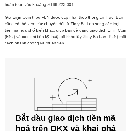
hoàn toàn vào khoảng
zł188.223.391
.
Giá
Enjin Coin
theo
PLN
được cập nhật theo thời gian thực. Bạn
cũng có thể xem các chuyển đổi từ
Zloty Ba Lan
sang các loại
tiền mã hóa phổ biến khác, giúp bạn dễ dàng giao dịch
Enjin Coin
(
ENJ
) và các loại tiền kỹ thuật số khác lấy
Zloty Ba Lan
(
PLN
) một
cách nhanh chóng và thuận tiện.
Bắt đầu giao dịch tiền mã
hoá trên OKX và khai phá