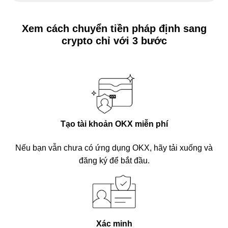
Xem cách chuyển tiền pháp định sang
crypto chỉ với 3 bước
Tạo tài khoản OKX miễn phí
Nếu bạn vẫn chưa có ứng dụng OKX, hãy tải xuống và
đăng ký để bắt đầu.
Xác minh