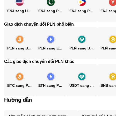
ENJ sang USD
ENJ sang PKR
ENJ sang PHP
Giao dịch chuyển đổi PLN phổ biến
PLN sang BTC
PLN sang ETH
PLN sang USDT
Các giao dịch chuyển đổi PLN khác
BTC sang PLN
ETH sang PLN
USDT sang PLN
Hướng dẫn