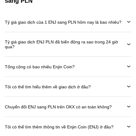
sang PLN
Tỷ giá giao dịch của 1 ENJ sang PLN hôm nay là bao nhiêu?
Tỷ giá giao dịch ENJ PLN đã biến động ra sao trong 24 giờ
qua?
Tổng cộng có bao nhiêu Enjin Coin?
Tôi có thể tìm hiểu thêm về giao dịch ở đâu?
Chuyển đổi ENJ sang PLN trên OKX có an toàn không?
Tôi có thể tìm thêm thông tin về Enjin Coin (ENJ) ở đâu?