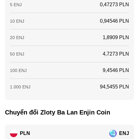
0,47273 PLN
5 ENJ
0,94546 PLN
10 ENJ
1,8909 PLN
20 ENJ
4,7273 PLN
50 ENJ
9,4546 PLN
100 ENJ
94,5455 PLN
1.000 ENJ
Chuyển đổi Zloty Ba Lan Enjin Coin
PLN
ENJ