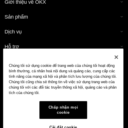
Giới thiệu về OKX
Sản phẩm
Dịch vụ
Hỗ trợ
Mua tiền mã hóa
Chúng tôi sử dụng cookie để trang web của chúng tôi hoạt động
bình thường, cá nhân hoá nội dung và quảng cáo, cung cấp các
Công cụ tính tiền mã hóa
tính năng của mạng xã hội và phân tích lưu lượng của chúng tôi.
Chúng tôi cũng chia sẻ thông tin về việc sử dụng trang web của
chúng tôi với các đối tác truyền thông xã hội, quảng cáo và phân
Giao dịch
tích của chúng tôi.
Chấp nhận mọi
cookie
Cài đặt cookie