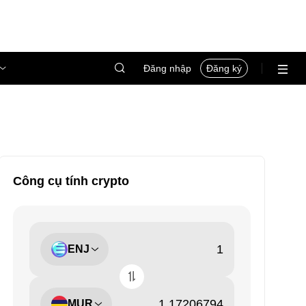
Đăng nhập
Đăng ký
Công cụ tính crypto
ENJ
MUR