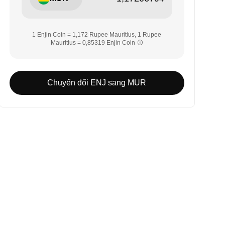
1 Enjin Coin = 1,172 Rupee Mauritius, 1 Rupee
Mauritius = 0,85319 Enjin Coin
Chuyển đổi ENJ sang MUR