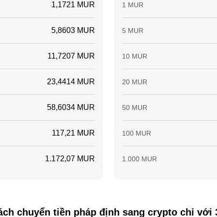
1,1721 MUR
1 MUR
5,8603 MUR
5 MUR
11,7207 MUR
10 MUR
23,4414 MUR
20 MUR
58,6034 MUR
50 MUR
117,21 MUR
100 MUR
1.172,07 MUR
1.000 MUR
ch chuyển tiền pháp định sang crypto chỉ với