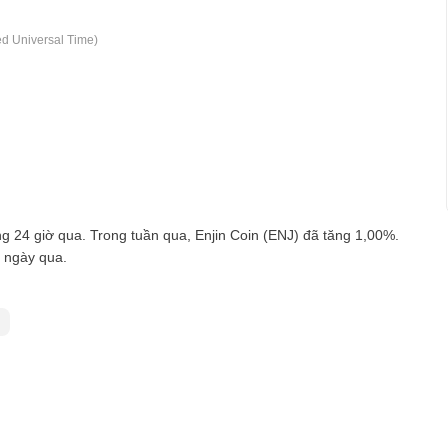
d Universal Time)
 24 giờ qua. Trong tuần qua, Enjin Coin (ENJ) đã tăng 1,00%.
 ngày qua.