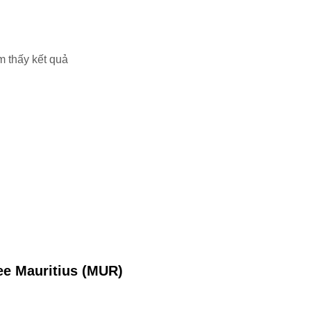
m thấy kết quả
ee Mauritius (MUR)