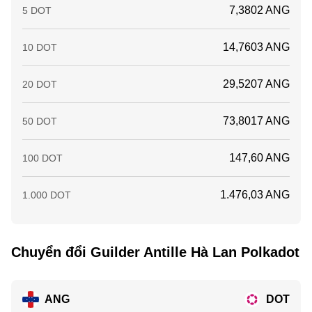
7,3802 ANG
5 DOT
14,7603 ANG
10 DOT
29,5207 ANG
20 DOT
73,8017 ANG
50 DOT
147,60 ANG
100 DOT
1.476,03 ANG
1.000 DOT
Chuyển đổi Guilder Antille Hà Lan Polkadot
ANG
DOT