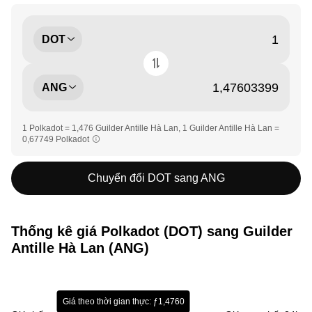
DOT
ANG
1 Polkadot = 1,476 Guilder Antille Hà Lan, 1 Guilder Antille Hà Lan =
0,67749 Polkadot
Chuyển đổi DOT sang ANG
Thống kê giá Polkadot (DOT) sang Guilder
Antille Hà Lan (ANG)
Giá theo thời gian thực: ƒ1,4760