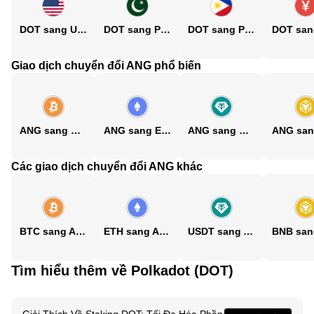
DOT sang USD
DOT sang PKR
DOT sang PHP
Giao dịch chuyển đổi ANG phổ biến
ANG sang BTC
ANG sang ETH
ANG sang USDT
Các giao dịch chuyển đổi ANG khác
BTC sang ANG
ETH sang ANG
USDT sang ANG
Tìm hiểu thêm về Polkadot (DOT)