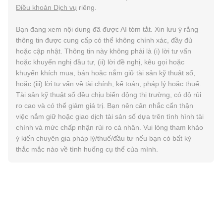
Điều khoản Dịch vụ
riêng.
Bạn đang xem nội dung đã được AI tóm tắt. Xin lưu ý rằng
thông tin được cung cấp có thể không chính xác, đầy đủ
hoặc cập nhật. Thông tin này không phải là (i) lời tư vấn
hoặc khuyến nghị đầu tư, (ii) lời đề nghị, kêu gọi hoặc
khuyến khích mua, bán hoặc nắm giữ tài sản kỹ thuật số,
hoặc (iii) lời tư vấn về tài chính, kế toán, pháp lý hoặc thuế.
Tài sản kỹ thuật số đều chịu biến động thị trường, có độ rủi
ro cao và có thể giảm giá trị. Bạn nên cân nhắc cẩn thận
việc nắm giữ hoặc giao dịch tài sản số dựa trên tình hình tài
chính và mức chấp nhận rủi ro cá nhân. Vui lòng tham khảo
ý kiến chuyên gia pháp lý/thuế/đầu tư nếu bạn có bất kỳ
thắc mắc nào về tình huống cụ thể của mình.