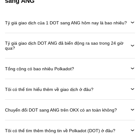
sang ANG
Tỷ giá giao dịch của 1 DOT sang ANG hôm nay là bao nhiêu?
Tỷ giá giao dịch DOT ANG đã biến động ra sao trong 24 giờ
qua?
Tổng cộng có bao nhiêu Polkadot?
Tôi có thể tìm hiểu thêm về giao dịch ở đâu?
Chuyển đổi DOT sang ANG trên OKX có an toàn không?
Tôi có thể tìm thêm thông tin về Polkadot (DOT) ở đâu?