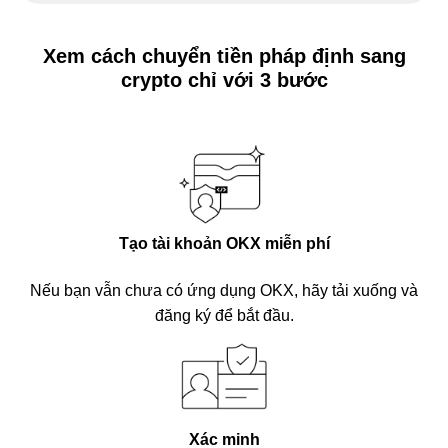
Xem cách chuyển tiền pháp định sang
crypto chỉ với 3 bước
Tạo tài khoản OKX miễn phí
Nếu bạn vẫn chưa có ứng dụng OKX, hãy tải xuống và
đăng ký để bắt đầu.
Xác minh