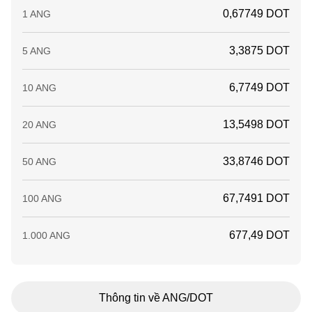
0,67749 DOT
1 ANG
3,3875 DOT
5 ANG
6,7749 DOT
10 ANG
13,5498 DOT
20 ANG
33,8746 DOT
50 ANG
67,7491 DOT
100 ANG
677,49 DOT
1.000 ANG
Thông tin về ANG/DOT