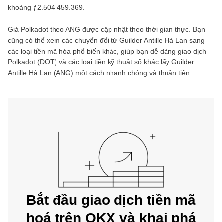
khoảng
ƒ2.504.459.369
.
Giá
Polkadot
theo
ANG
được cập nhật theo thời gian thực. Bạn
cũng có thể xem các chuyển đổi từ
Guilder Antille Hà Lan
sang
các loại tiền mã hóa phổ biến khác, giúp bạn dễ dàng giao dịch
Polkadot
(
DOT
) và các loại tiền kỹ thuật số khác lấy
Guilder
Antille Hà Lan
(
ANG
) một cách nhanh chóng và thuận tiện.
Bắt đầu giao dịch tiền mã
hoá trên OKX và khai phá