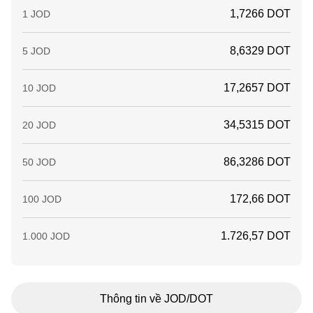
1,7266 DOT
1 JOD
8,6329 DOT
5 JOD
17,2657 DOT
10 JOD
34,5315 DOT
20 JOD
86,3286 DOT
50 JOD
172,66 DOT
100 JOD
1.726,57 DOT
1.000 JOD
Thông tin về JOD/DOT