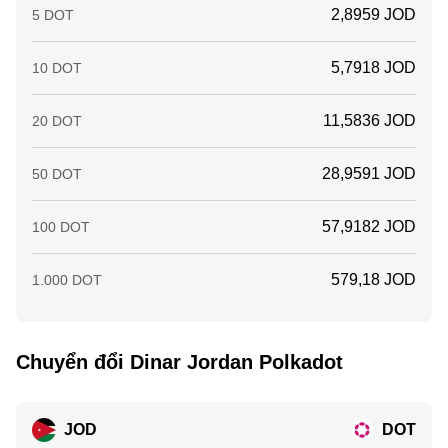
2,8959 JOD
5 DOT
5,7918 JOD
10 DOT
11,5836 JOD
20 DOT
28,9591 JOD
50 DOT
57,9182 JOD
100 DOT
579,18 JOD
1.000 DOT
Chuyển đổi Dinar Jordan Polkadot
JOD
DOT