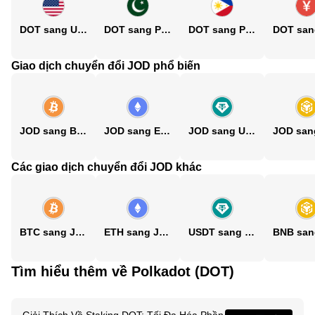
DOT sang USD
DOT sang PKR
DOT sang PHP
Giao dịch chuyển đổi JOD phổ biến
JOD sang BTC
JOD sang ETH
JOD sang USDT
Các giao dịch chuyển đổi JOD khác
BTC sang JOD
ETH sang JOD
USDT sang JOD
Tìm hiểu thêm về Polkadot (DOT)