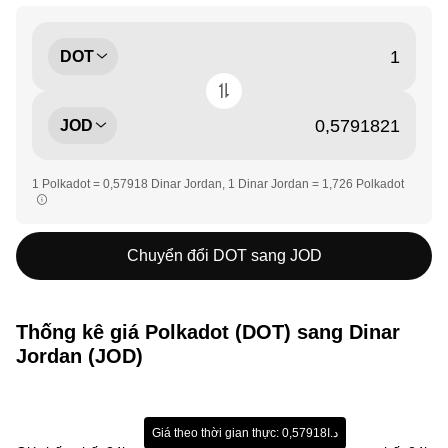
DOT
JOD
1 Polkadot = 0,57918 Dinar Jordan, 1 Dinar Jordan = 1,726 Polkadot
Chuyển đổi DOT sang JOD
Thống kê giá Polkadot (DOT) sang Dinar
Jordan (JOD)
Giá theo thời gian thực: د.ا0,57918