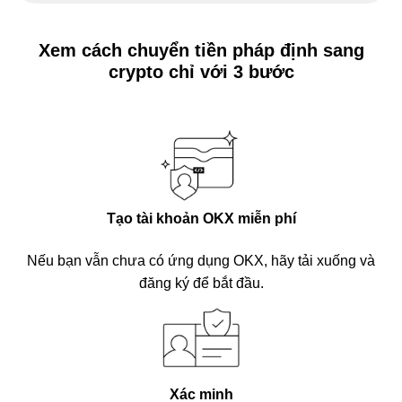
Xem cách chuyển tiền pháp định sang
crypto chỉ với 3 bước
Tạo tài khoản OKX miễn phí
Nếu bạn vẫn chưa có ứng dụng OKX, hãy tải xuống và
đăng ký để bắt đầu.
Xác minh