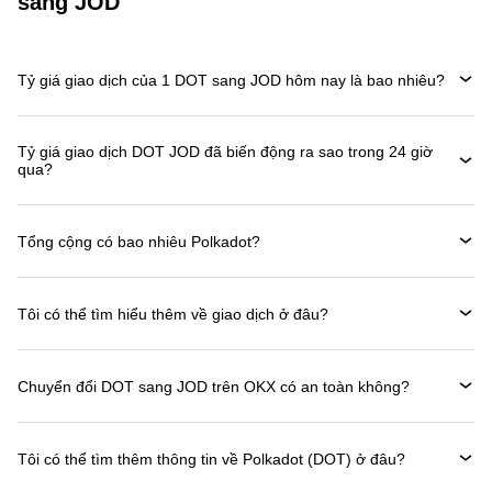
sang JOD
Tỷ giá giao dịch của 1 DOT sang JOD hôm nay là bao nhiêu?
Tỷ giá giao dịch DOT JOD đã biến động ra sao trong 24 giờ
qua?
Tổng cộng có bao nhiêu Polkadot?
Tôi có thể tìm hiểu thêm về giao dịch ở đâu?
Chuyển đổi DOT sang JOD trên OKX có an toàn không?
Tôi có thể tìm thêm thông tin về Polkadot (DOT) ở đâu?