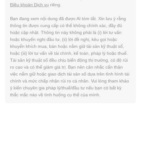
Điều khoản Dịch vụ
riêng.
Bạn đang xem nội dung đã được AI tóm tắt. Xin lưu ý rằng
thông tin được cung cấp có thể không chính xác, đầy đủ
hoặc cập nhật. Thông tin này không phải là (i) lời tư vấn
hoặc khuyến nghị đầu tư, (ii) lời đề nghị, kêu gọi hoặc
khuyến khích mua, bán hoặc nắm giữ tài sản kỹ thuật số,
hoặc (iii) lời tư vấn về tài chính, kế toán, pháp lý hoặc thuế.
Tài sản kỹ thuật số đều chịu biến động thị trường, có độ rủi
ro cao và có thể giảm giá trị. Bạn nên cân nhắc cẩn thận
việc nắm giữ hoặc giao dịch tài sản số dựa trên tình hình tài
chính và mức chấp nhận rủi ro cá nhân. Vui lòng tham khảo
ý kiến chuyên gia pháp lý/thuế/đầu tư nếu bạn có bất kỳ
thắc mắc nào về tình huống cụ thể của mình.