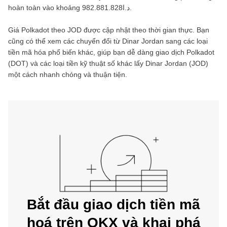
hoàn toàn vào khoảng
د.ا982.881.828
.
Giá
Polkadot
theo
JOD
được cập nhật theo thời gian thực. Bạn
cũng có thể xem các chuyển đổi từ
Dinar Jordan
sang các loại
tiền mã hóa phổ biến khác, giúp bạn dễ dàng giao dịch
Polkadot
(
DOT
) và các loại tiền kỹ thuật số khác lấy
Dinar Jordan
(
JOD
)
một cách nhanh chóng và thuận tiện.
Bắt đầu giao dịch tiền mã
hoá trên OKX và khai phá