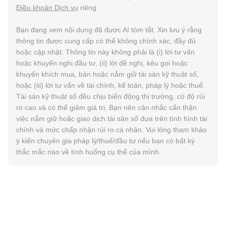
Điều khoản Dịch vụ
riêng.
Bạn đang xem nội dung đã được AI tóm tắt. Xin lưu ý rằng
thông tin được cung cấp có thể không chính xác, đầy đủ
hoặc cập nhật. Thông tin này không phải là (i) lời tư vấn
hoặc khuyến nghị đầu tư, (ii) lời đề nghị, kêu gọi hoặc
khuyến khích mua, bán hoặc nắm giữ tài sản kỹ thuật số,
hoặc (iii) lời tư vấn về tài chính, kế toán, pháp lý hoặc thuế.
Tài sản kỹ thuật số đều chịu biến động thị trường, có độ rủi
ro cao và có thể giảm giá trị. Bạn nên cân nhắc cẩn thận
việc nắm giữ hoặc giao dịch tài sản số dựa trên tình hình tài
chính và mức chấp nhận rủi ro cá nhân. Vui lòng tham khảo
ý kiến chuyên gia pháp lý/thuế/đầu tư nếu bạn có bất kỳ
thắc mắc nào về tình huống cụ thể của mình.