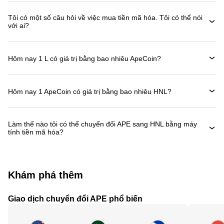
Tôi có một số câu hỏi về việc mua tiền mã hóa. Tôi có thể nói
với ai?
Hôm nay 1 L có giá trị bằng bao nhiêu ApeCoin?
Hôm nay 1 ApeCoin có giá trị bằng bao nhiêu HNL?
Làm thế nào tôi có thể chuyển đổi APE sang HNL bằng máy
tính tiền mã hóa?
Khám phá thêm
Giao dịch chuyển đổi APE phổ biến