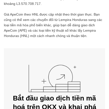
khoảng
L3.570.708.717
.
Giá
ApeCoin
theo
HNL
được cập nhật theo thời gian thực. Bạn
cũng có thể xem các chuyển đổi từ
Lempira Honduras
sang các
loại tiền mã hóa phổ biến khác, giúp bạn dễ dàng giao dịch
ApeCoin
(
APE
) và các loại tiền kỹ thuật số khác lấy
Lempira
Honduras
(
HNL
) một cách nhanh chóng và thuận tiện.
Bắt đầu giao dịch tiền mã
hoá trên OKX và khai phá