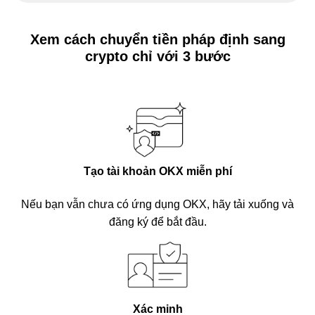
Xem cách chuyển tiền pháp định sang
crypto chỉ với 3 bước
Tạo tài khoản OKX miễn phí
Nếu bạn vẫn chưa có ứng dụng OKX, hãy tải xuống và
đăng ký để bắt đầu.
Xác minh