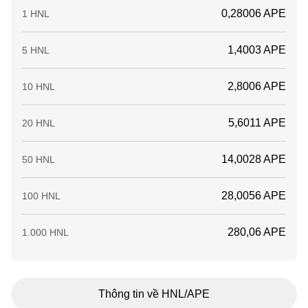
0,28006 APE
1 HNL
1,4003 APE
5 HNL
2,8006 APE
10 HNL
5,6011 APE
20 HNL
14,0028 APE
50 HNL
28,0056 APE
100 HNL
280,06 APE
1.000 HNL
Thông tin về HNL/APE