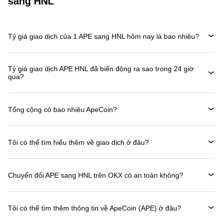
sang HNL
Tỷ giá giao dịch của 1 APE sang HNL hôm nay là bao nhiêu?
Tỷ giá giao dịch APE HNL đã biến động ra sao trong 24 giờ
qua?
Tổng cộng có bao nhiêu ApeCoin?
Tôi có thể tìm hiểu thêm về giao dịch ở đâu?
Chuyển đổi APE sang HNL trên OKX có an toàn không?
Tôi có thể tìm thêm thông tin về ApeCoin (APE) ở đâu?