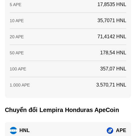
17,8535 HNL
5 APE
35,7071 HNL
10 APE
71,4142 HNL
20 APE
178,54 HNL
50 APE
357,07 HNL
100 APE
3.570,71 HNL
1.000 APE
Chuyển đổi Lempira Honduras ApeCoin
HNL
APE