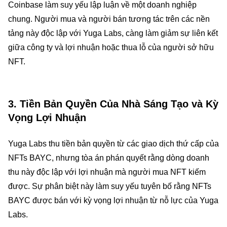
Coinbase làm suy yếu lập luận về một doanh nghiệp
chung. Người mua và người bán tương tác trên các nền
tảng này độc lập với Yuga Labs, càng làm giảm sự liên kết
giữa công ty và lợi nhuận hoặc thua lỗ của người sở hữu
NFT.
3.
Tiền Bản Quyền Của Nhà Sáng Tạo và Kỳ
Vọng Lợi Nhuận
Yuga Labs thu tiền bản quyền từ các giao dịch thứ cấp của
NFTs BAYC, nhưng tòa án phán quyết rằng dòng doanh
thu này độc lập với lợi nhuận mà người mua NFT kiếm
được. Sự phân biệt này làm suy yếu tuyên bố rằng NFTs
BAYC được bán với kỳ vọng lợi nhuận từ nỗ lực của Yuga
Labs.