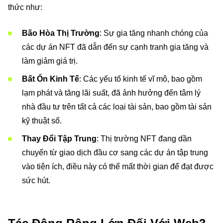
thức như:
Bão Hòa Thị Trường
: Sự gia tăng nhanh chóng của
các dự án NFT đã dẫn đến sự cạnh tranh gia tăng và
làm giảm giá trị.
Bất Ổn Kinh Tế
: Các yếu tố kinh tế vĩ mô, bao gồm
lạm phát và tăng lãi suất, đã ảnh hưởng đến tâm lý
nhà đầu tư trên tất cả các loại tài sản, bao gồm tài sản
kỹ thuật số.
Thay Đổi Tập Trung
: Thị trường NFT đang dần
chuyển từ giao dịch đầu cơ sang các dự án tập trung
vào tiện ích, điều này có thể mất thời gian để đạt được
sức hút.