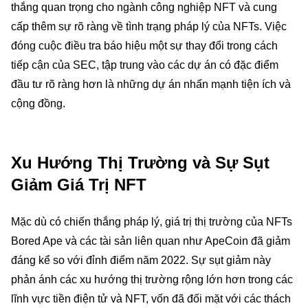
thắng quan trọng cho ngành công nghiệp NFT và cung
cấp thêm sự rõ ràng về tình trạng pháp lý của NFTs. Việc
đóng cuộc điều tra báo hiệu một sự thay đổi trong cách
tiếp cận của SEC, tập trung vào các dự án có đặc điểm
đầu tư rõ ràng hơn là những dự án nhấn mạnh tiện ích và
cộng đồng.
Xu Hướng Thị Trường và Sự Sụt
Giảm Giá Trị NFT
Mặc dù có chiến thắng pháp lý, giá trị thị trường của NFTs
Bored Ape và các tài sản liên quan như ApeCoin đã giảm
đáng kể so với đỉnh điểm năm 2022. Sự sụt giảm này
phản ánh các xu hướng thị trường rộng lớn hơn trong các
lĩnh vực tiền điện tử và NFT, vốn đã đối mặt với các thách