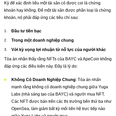
Kỳ để xác định liệu một tài sản có được coi là chứng
khoán hay không. Để một tài sản được phân loại là chứng
khoán, nó phải đáp ứng các tiêu chí sau:
Đầu tư tiền bạc
Trong một doanh nghiệp chung
Với kỳ vọng lợi nhuận từ nỗ lực của người khác
Tòa án nhận thấy rằng NFTs của BAYC và ApeCoin không
đáp ứng các điều kiện này. Đây là lý do:
Không Có Doanh Nghiệp Chung
: Tòa án nhấn
mạnh rằng không có doanh nghiệp chung giữa Yuga
Labs (nhà sáng tạo của BAYC) và người mua NFT.
Các NFT được bán trên các thị trường bên thứ ba như
OpenSea, làm giảm bất kỳ mối liên hệ trực tiếp nào
giữa Yuga Labs và người mua.