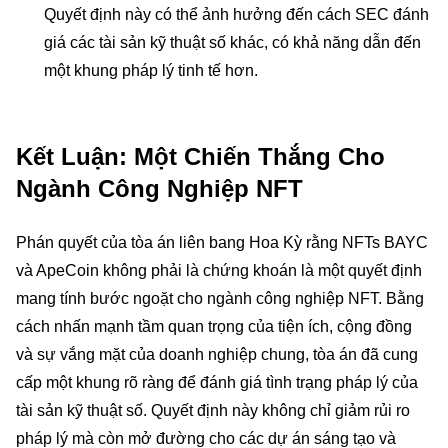
Quyết định này có thể ảnh hưởng đến cách SEC đánh
giá các tài sản kỹ thuật số khác, có khả năng dẫn đến
một khung pháp lý tinh tế hơn.
Kết Luận: Một Chiến Thắng Cho
Ngành Công Nghiệp NFT
Phán quyết của tòa án liên bang Hoa Kỳ rằng NFTs BAYC
và ApeCoin không phải là chứng khoán là một quyết định
mang tính bước ngoặt cho ngành công nghiệp NFT. Bằng
cách nhấn mạnh tầm quan trọng của tiện ích, cộng đồng
và sự vắng mặt của doanh nghiệp chung, tòa án đã cung
cấp một khung rõ ràng để đánh giá tình trạng pháp lý của
tài sản kỹ thuật số. Quyết định này không chỉ giảm rủi ro
pháp lý mà còn mở đường cho các dự án sáng tạo và