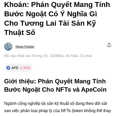
Khoán: Phán Quyết Mang Tính
Bước Ngoặt Có Ý Nghĩa Gì
Cho Tương Lai Tài Sản Kỹ
Thuật Số
News Feeder
Đã cập nhật vào 04 thg 10, 2025
Đọc tối thiểu 13 phút
APE
-1,99%
Giới thiệu: Phán Quyết Mang Tính
Bước Ngoặt Cho NFTs và ApeCoin
Ngành công nghiệp tài sản kỹ thuật số đang theo dõi sát
sao việc phân loại pháp lý của NFTs (token không thể thay