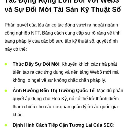
Tác Động Rộng Lớn Đối Với Web3
và Sự Đổi Mới Tài Sản Kỹ Thuật Số
Phán quyết của tòa án có tác động vượt ra ngoài ngành
công nghiệp NFT. Bằng cách cung cấp sự rõ ràng về tình
trạng pháp lý của các bộ sưu tập kỹ thuật số, quyết định
này có thể:
Thúc Đẩy Sự Đổi Mới
: Khuyến khích các nhà phát
triển tạo ra các ứng dụng và nền tảng Web3 mới mà
không lo ngại về sự không chắc chắn pháp lý.
Ảnh Hưởng Đến Thị Trường Quốc Tế
: Mặc dù phán
quyết áp dụng cho Hoa Kỳ, nó có thể trở thành điểm
tham chiếu cho các cơ quan quản lý ở các quốc gia
khác.
Định Hình Cách Tiếp Cận Tương Lai Của SEC
: