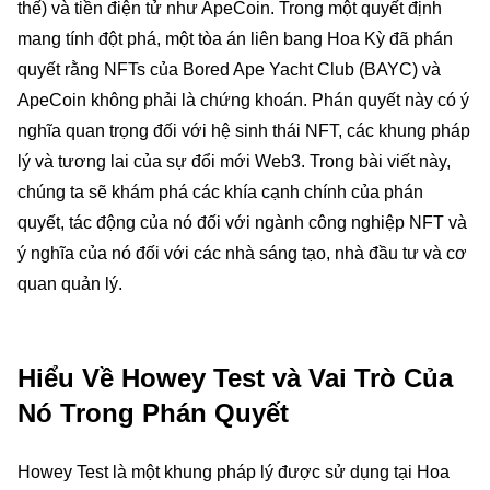
thế) và tiền điện tử như ApeCoin. Trong một quyết định
mang tính đột phá, một tòa án liên bang Hoa Kỳ đã phán
quyết rằng NFTs của Bored Ape Yacht Club (BAYC) và
ApeCoin không phải là chứng khoán. Phán quyết này có ý
nghĩa quan trọng đối với hệ sinh thái NFT, các khung pháp
lý và tương lai của sự đổi mới Web3. Trong bài viết này,
chúng ta sẽ khám phá các khía cạnh chính của phán
quyết, tác động của nó đối với ngành công nghiệp NFT và
ý nghĩa của nó đối với các nhà sáng tạo, nhà đầu tư và cơ
quan quản lý.
Hiểu Về Howey Test và Vai Trò Của
Nó Trong Phán Quyết
Howey Test là một khung pháp lý được sử dụng tại Hoa