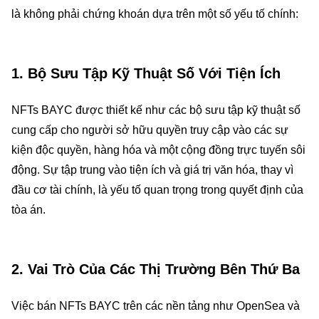
là không phải chứng khoán dựa trên một số yếu tố chính:
1.
Bộ Sưu Tập Kỹ Thuật Số Với Tiện Ích
NFTs BAYC được thiết kế như các bộ sưu tập kỹ thuật số
cung cấp cho người sở hữu quyền truy cập vào các sự
kiện độc quyền, hàng hóa và một cộng đồng trực tuyến sôi
động. Sự tập trung vào tiện ích và giá trị văn hóa, thay vì
đầu cơ tài chính, là yếu tố quan trọng trong quyết định của
tòa án.
2.
Vai Trò Của Các Thị Trường Bên Thứ Ba
Việc bán NFTs BAYC trên các nền tảng như OpenSea và