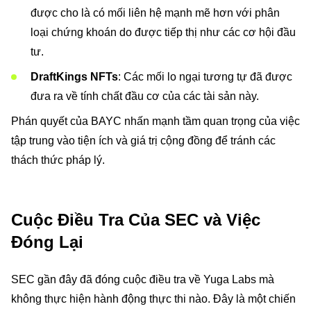
được cho là có mối liên hệ mạnh mẽ hơn với phân
loại chứng khoán do được tiếp thị như các cơ hội đầu
tư.
DraftKings NFTs
: Các mối lo ngại tương tự đã được
đưa ra về tính chất đầu cơ của các tài sản này.
Phán quyết của BAYC nhấn mạnh tầm quan trọng của việc
tập trung vào tiện ích và giá trị cộng đồng để tránh các
thách thức pháp lý.
Cuộc Điều Tra Của SEC và Việc
Đóng Lại
SEC gần đây đã đóng cuộc điều tra về Yuga Labs mà
không thực hiện hành động thực thi nào. Đây là một chiến