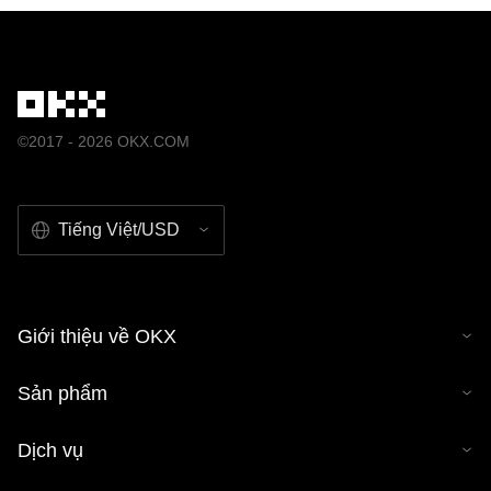
phẩm phái sinh hoặc hình thức sử dụng khác đối với bài
viết này.
©2017 - 2026 OKX.COM
Tiếng Việt/USD
Giới thiệu về OKX
Sản phẩm
Dịch vụ