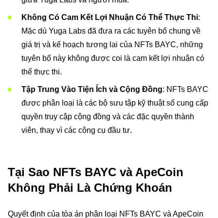
Không Có Cam Kết Lợi Nhuận Có Thể Thực Thi
:
Mặc dù Yuga Labs đã đưa ra các tuyên bố chung về
giá trị và kế hoạch tương lai của NFTs BAYC, những
tuyên bố này không được coi là cam kết lợi nhuận có
thể thực thi.
Tập Trung Vào Tiện Ích và Cộng Đồng
: NFTs BAYC
được phân loại là các bộ sưu tập kỹ thuật số cung cấp
quyền truy cập cộng đồng và các đặc quyền thành
viên, thay vì các công cụ đầu tư.
Tại Sao NFTs BAYC và ApeCoin
Không Phải Là Chứng Khoán
Quyết định của tòa án phân loại NFTs BAYC và ApeCoin