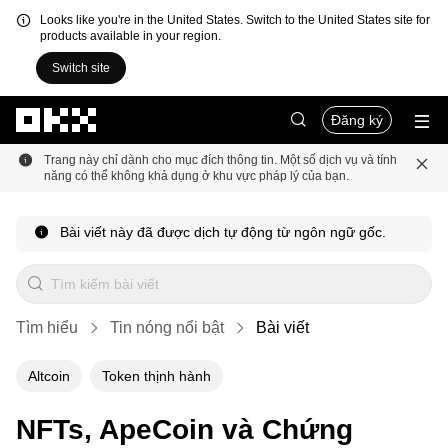
Looks like you're in the United States. Switch to the United States site for
products available in your region.
Switch site
Chuyển đến nội dung chính
Đăng ký
Trang này chỉ dành cho mục đích thông tin. Một số dịch vụ và tính
năng có thể không khả dụng ở khu vực pháp lý của bạn.
Bài viết này đã được dịch tự động từ ngôn ngữ gốc.
Tìm hiểu
Tin nóng nổi bật
Bài viết
Altcoin
Token thịnh hành
NFTs, ApeCoin và Chứng