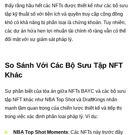
thấy rằng hầu hết các NFTs được thiết kế như các bộ sưu
tập kỹ thuật số với tiện ích và quyền truy cập cộng đồng
khó có khả năng bị phân loại là chứng khoán. Tuy nhiên,
các dự án hứa hẹn lợi nhuận tài chính rõ ràng vẫn có thể
đối mặt với sự giám sát pháp lý.
So Sánh Với Các Bộ Sưu Tập NFT
Khác
Sự phân biệt của tòa án giữa NFTs BAYC và các bộ sưu
tập NFT khác như NBA Top Shot và DraftKings nhấn
mạnh tầm quan trọng của chiến lược thiết kế và tiếp thị
trong việc xác định phân loại pháp lý. Ví dụ:
NBA Top Shot Moments
: Các NFTs này trước đây