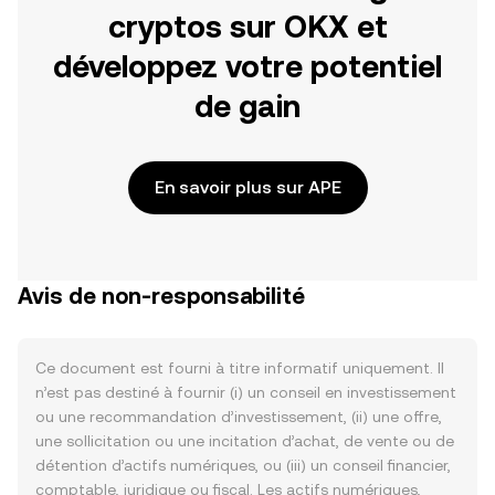
cryptos sur OKX et
développez votre potentiel
de gain
En savoir plus sur APE
Avis de non-responsabilité
Ce document est fourni à titre informatif uniquement. Il
n’est pas destiné à fournir (i) un conseil en investissement
ou une recommandation d’investissement, (ii) une offre,
une sollicitation ou une incitation d’achat, de vente ou de
détention d’actifs numériques, ou (iii) un conseil financier,
comptable, juridique ou fiscal. Les actifs numériques,