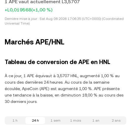
1 APE vaut actuellement L3,5707
+L0,019568
(+1,00 %)
Dernière mise à jour :
Sat Aug 08 2026 17:06:35 (UTC+0000) (Coordinated
Universal Time)
Marchés APE/HNL
Tableau de conversion de APE en HNL
À ce jour, 1 APE équivaut à 3,5707 HNL, augmenté 1,00 % au
cours des dernières 24 heures. Au cours de la semaine
écoulée, ApeCoin (APE) est augmenté 1,00 %. APE présente
une tendance à la baisse, en diminution 18,00 % au cours des
30 derniers jours.
1 h
24 h
1 sem
1 mois
1 an
2 ans