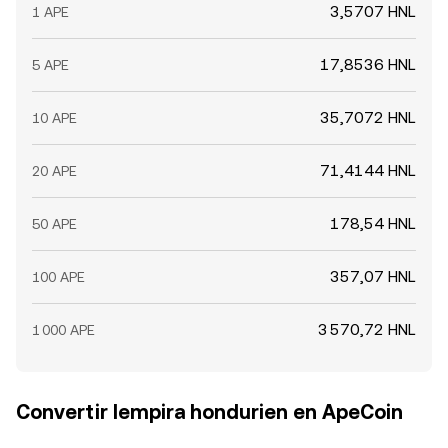
3,5707 HNL
1 APE
17,8536 HNL
5 APE
35,7072 HNL
10 APE
71,4144 HNL
20 APE
178,54 HNL
50 APE
357,07 HNL
100 APE
3 570,72 HNL
1 000 APE
Convertir lempira hondurien en ApeCoin