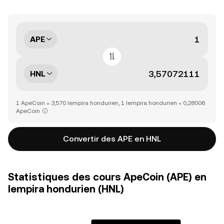
APE
HNL
1 ApeCoin = 3,570 lempira hondurien, 1 lempira hondurien = 0,28006
ApeCoin
Convertir des APE en HNL
Statistiques des cours ApeCoin (APE) en
lempira hondurien (HNL)