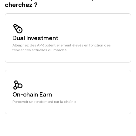
cherchez ?
Dual Investment
Atteignez des APR potentiellement élevés en fonction des
tendances actuelles du marché
On-chain Earn
Percevoir un rendement sur la chaîne