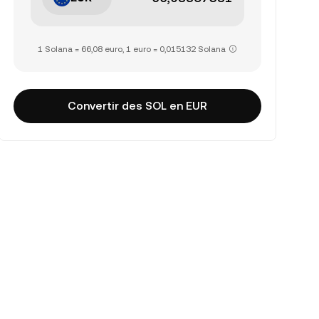
1 Solana = 66,08 euro, 1 euro = 0,015132 Solana
Convertir des SOL en EUR