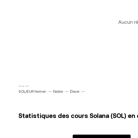
Aucun ré
-- ~ --
SOL/EUR fermer : --
Faible : --
Élevé : --
Statistiques des cours Solana (SOL) en 