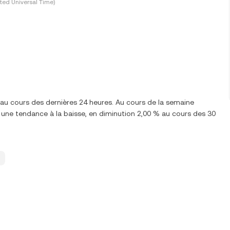
ted Universal Time)
au cours des dernières 24 heures. Au cours de la semaine
une tendance à la baisse, en diminution 2,00 % au cours des 30