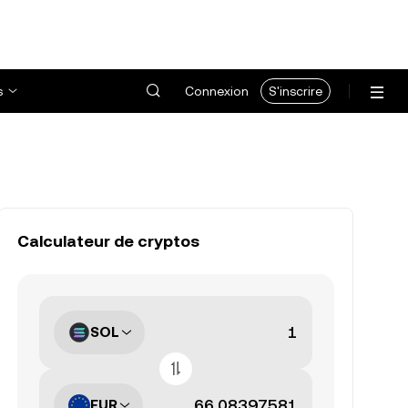
s
Connexion
S'inscrire
Calculateur de cryptos
SOL
EUR