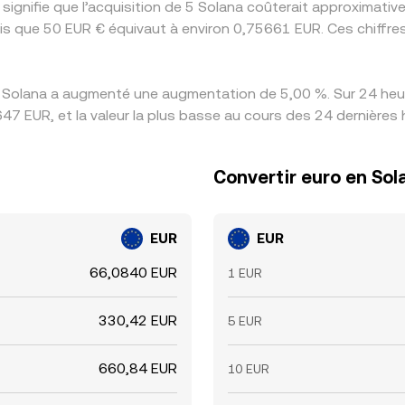
 signifie que l’acquisition de 5 Solana coûterait approximat
is que 50 EUR € équivaut à environ 0,75661 EUR. Ces chiffre
s Solana a augmenté une augmentation de 5,00 %. Sur 24 heure
47 EUR, et la valeur la plus basse au cours des 24 dernières
Convertir euro en Sol
EUR
EUR
66,0840 EUR
1 EUR
330,42 EUR
5 EUR
660,84 EUR
10 EUR