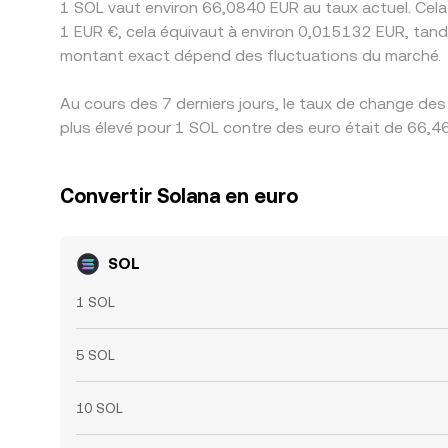
1 SOL vaut environ 66,0840 EUR au taux actuel. Cela
1 EUR €, cela équivaut à environ 0,015132 EUR, tand
montant exact dépend des fluctuations du marché.
Au cours des 7 derniers jours, le taux de change de
plus élevé pour 1 SOL contre des euro était de 66,46
Convertir Solana en euro
SOL
1 SOL
5 SOL
10 SOL