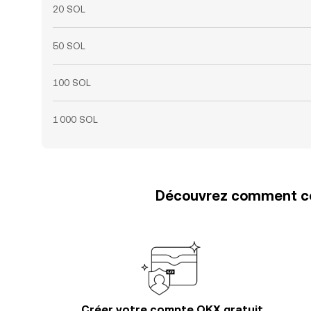
20 SOL
50 SOL
100 SOL
1 000 SOL
Découvrez comment con
Créer votre compte OKX gratuit