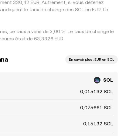
ivement 330,42 EUR. Autrement, si vous détenez
s indiquent le taux de change des SOL en EUR. Le
s, ce taux a varié de 3,00 %. Le taux de change le
 heures était de 63,3326 EUR.
ana
En savoir plus : EUR en SOL
SOL
0,015132 SOL
0,075661 SOL
0,15132 SOL