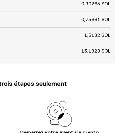
0,30265 SOL
0,75661 SOL
1,5132 SOL
15,1323 SOL
trois étapes seulement
Démarrez votre aventure crypto