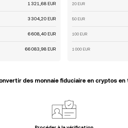
1 321,68 EUR
20 EUR
3 304,20 EUR
50 EUR
6 608,40 EUR
100 EUR
66 083,98 EUR
1 000 EUR
vertir des monnaie fiduciaire en cryptos en 
Procéder à la vérification