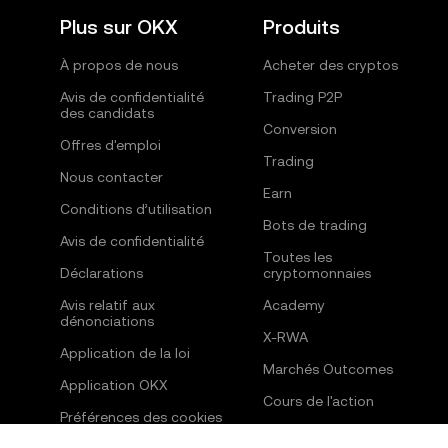
Plus sur OKX
Produits
À propos de nous
Acheter des cryptos
Avis de confidentialité
Trading P2P
des candidats
Conversion
Offres d'emploi
Trading
Nous contacter
Earn
Conditions d’utilisation
Bots de trading
Avis de confidentialité
Toutes les
Déclarations
cryptomonnaies
Avis relatif aux
Academy
dénonciations
X-RWA
Application de la loi
Marchés Outcomes
Application OKX
Cours de l'action
Préférences des cookies