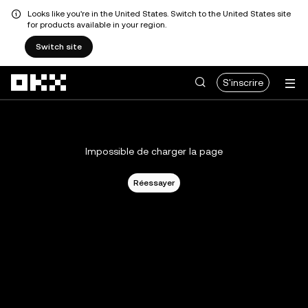
Looks like you're in the United States. Switch to the United States site
for products available in your region.
Switch site
Aller au contenu principal
S'inscrire
Impossible de charger la page
Réessayer