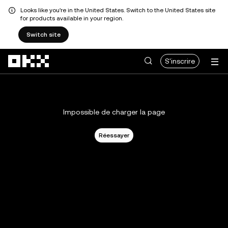
Looks like you're in the United States. Switch to the United States site
for products available in your region.
Switch site
Aller au contenu principal
S'inscrire
Impossible de charger la page
Réessayer