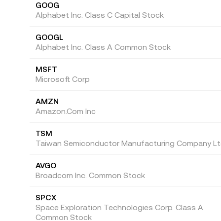
GOOG
Alphabet Inc. Class C Capital Stock
GOOGL
Alphabet Inc. Class A Common Stock
MSFT
Microsoft Corp
AMZN
Amazon.Com Inc
TSM
Taiwan Semiconductor Manufacturing Company Lt
AVGO
Broadcom Inc. Common Stock
SPCX
Space Exploration Technologies Corp. Class A
Common Stock