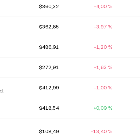
$360,32
-4,00 %
$362,65
-3,97 %
$486,91
-1,20 %
$272,91
-1,63 %
$412,99
-1,00 %
d.
$418,54
+0,09 %
$108,49
-13,40 %