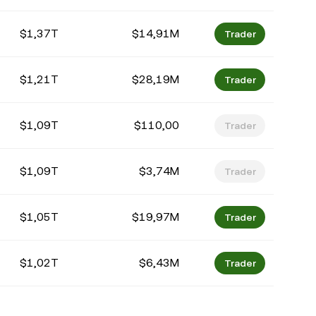
$1,37T
$14,91M
Trader
$1,21T
$28,19M
Trader
$1,09T
$110,00
Trader
$1,09T
$3,74M
Trader
$1,05T
$19,97M
Trader
$1,02T
$6,43M
Trader