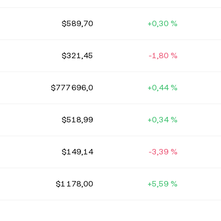
$589,70
+0,30 %
$321,45
-1,80 %
$777 696,0
+0,44 %
$518,99
+0,34 %
$149,14
-3,39 %
$1 178,00
+5,59 %