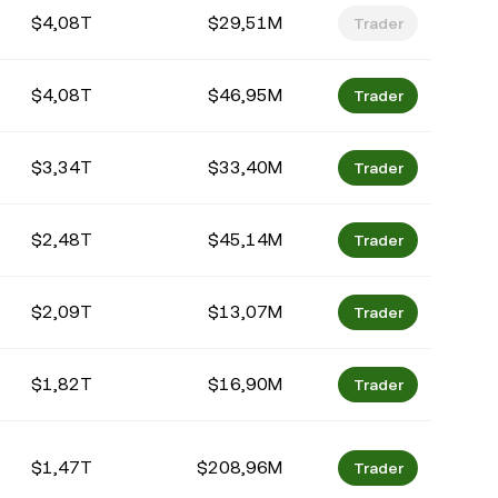
$4,08T
$29,51M
Trader
$4,08T
$46,95M
Trader
$3,34T
$33,40M
Trader
$2,48T
$45,14M
Trader
$2,09T
$13,07M
Trader
$1,82T
$16,90M
Trader
$1,47T
$208,96M
Trader