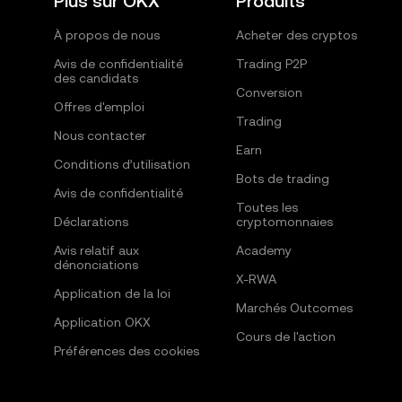
Plus sur OKX
Produits
À propos de nous
Acheter des cryptos
Avis de confidentialité
Trading P2P
des candidats
Conversion
Offres d'emploi
Trading
Nous contacter
Earn
Conditions d’utilisation
Bots de trading
Avis de confidentialité
Toutes les
Déclarations
cryptomonnaies
Avis relatif aux
Academy
dénonciations
X-RWA
Application de la loi
Marchés Outcomes
Application OKX
Cours de l'action
Préférences des cookies