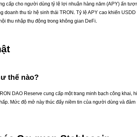
ung cấp cho người dùng tỷ lệ lợi nhuận hàng năm (APY) ấn tượ
 doanh thu từ hệ sinh thái TRON. Tỷ lệ APY cao khiến USDD 
hội thu nhập thụ động trong không gian DeFi.
ật
ư thế nào?
 TRON DAO Reserve cung cấp một trang minh bạch công khai, hi
 chấp. Mức độ mở này thúc đẩy niềm tin của người dùng và đảm