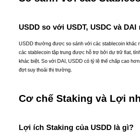
USDD so với USDT, USDC và DAI 
USDD thường được so sánh với các stablecoin khá
các stablecoin tập trung được hỗ trợ bởi dự trữ fiat, 
khác biệt. So với DAI, USDD có tỷ lệ thế chấp cao hơn
đợt suy thoái thị trường.
Cơ chế Staking và Lợi n
Lợi ích Staking của USDD là gì?