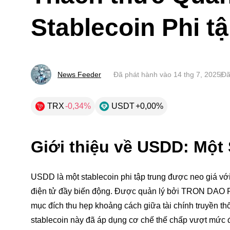
Stablecoin Phi t
News Feeder
Đã phát hành vào
14 thg 7, 2025
Đã
TRX
-0,34%
USDT
+0,00%
Giới thiệu về USDD: Một 
USDD là một stablecoin phi tập trung được neo giá với 
điện tử đầy biến động. Được quản lý bởi TRON DAO Re
mục đích thu hẹp khoảng cách giữa tài chính truyền thố
stablecoin này đã áp dụng cơ chế thế chấp vượt mức để