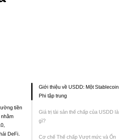
Giới thiệu về USDD: Một Stablecoin
Phi tập trung
rường tiền
Giá trị tài sản thế chấp của USDD là
à nhằm
gì?
.0,
hái DeFi.
Cơ chế Thế chấp Vượt mức và Ổn