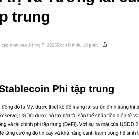
ập trung
 cập nhật vào 14 thg 7, 2025
Đọc tối thiểu 10 phút
Stablecoin Phi tập trung
đồng đô la Mỹ, được thiết kế để mang lại sự ổn định trong thị t
serve, USDD được hỗ trợ bởi tài sản thế chấp tiền điện tử v
ng và tài chính phi tập trung (DeFi). Với sự ra mắt của USDD 2
 tăng cường độ tin cậy và khả năng cạnh tranh trong hệ sinh t