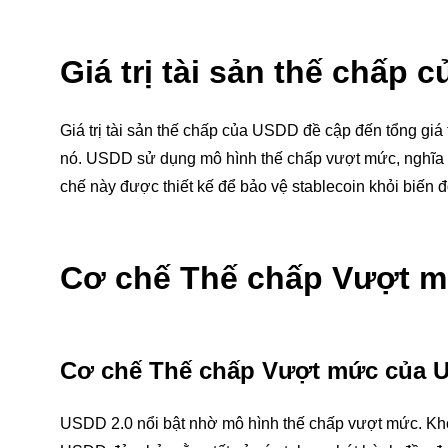
Giá trị tài sản thế chấp 
Giá trị tài sản thế chấp của USDD đề cập đến tổng giá 
nó. USDD sử dụng mô hình thế chấp vượt mức, nghĩa là
chế này được thiết kế để bảo vệ stablecoin khỏi biến đ
Cơ chế Thế chấp Vượt m
Cơ chế Thế chấp Vượt mức của 
USDD 2.0 nổi bật nhờ mô hình thế chấp vượt mức. Khôn