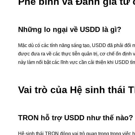
Phê bình và Đánh giá từ
Những lo ngại về USDD là gì?
Mặc dù có các tính năng sáng tạo, USDD đã phải đối mặ
được đưa ra về các thực tiễn quản trị, cơ chế ổn định
này làm nổi bật các lĩnh vực cần cải thiện khi USDD tìm
Vai trò của Hệ sinh thái
TRON hỗ trợ USDD như thế nào?
Hệ sinh thái TRON đóng vai trò quan trọng trong việ