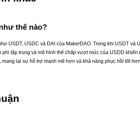
như thế nào?
c như USDT, USDC và DAI của MakerDAO. Trong khi USDT và 
tính phi tập trung và mô hình thế chấp vượt mức của USDD khiến 
, mang lại sự hỗ trợ mạnh mẽ hơn và khả năng phục hồi tốt hơn
huận