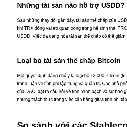
Những tài sản nào hỗ trợ USDD?
Sau những thay đổi gần đây, tài sản thế chấp của U
khi TRX đóng vai trò quan trọng trong hệ sinh thái TRO
USDD. Việc đa dạng hóa tài sản thế chấp có thể giảm t
Loại bỏ tài sản thế chấp Bitcoin
Một quyết định đáng chú ý là loại bỏ 12.000 Bitcoin (t
tranh luận về tính phi tập trung và quản trị. Các nhà 
của DAO, đặt ra câu hỏi về tính minh bạch và sự bao
những thách thức trong việc cân bằng giữa tính phi tập
So sánh với các Stablec