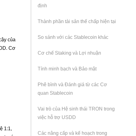
định
Thành phần tài sản thế chấp hiện tại
So sánh với các Stablecoin khác
 cậy của
SDD. Cơ
Cơ chế Staking và Lợi nhuận
Tính minh bạch và Bảo mật
Phê bình và Đánh giá từ các Cơ
quan Stablecoin
Vai trò của Hệ sinh thái TRON trong
việc hỗ trợ USDD
ệ 1:1,
Các nâng cấp và kế hoạch trong