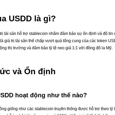
của USDD là gì?
trị tài sản hỗ trợ stablecoin nhằm đảm bảo sự ổn định và độ tin
 giá trị tài sản thế chấp vượt quá tổng cung của các token U
ộng thị trường và đảm bảo tỷ lệ neo giá 1:1 với đồng đô la Mỹ.
ức và Ổn định
USDD hoạt động như thế nào?
g giống như các stablecoin truyền thống được hỗ trợ theo tỷ l