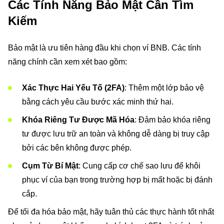
Các Tính Năng Bảo Mật Cần Tìm
Kiếm
Bảo mật là ưu tiên hàng đầu khi chọn ví BNB. Các tính
năng chính cần xem xét bao gồm:
Xác Thực Hai Yếu Tố (2FA)
: Thêm một lớp bảo vệ
bằng cách yêu cầu bước xác minh thứ hai.
Khóa Riêng Tư Được Mã Hóa
: Đảm bảo khóa riêng
tư được lưu trữ an toàn và không dễ dàng bị truy cập
bởi các bên không được phép.
Cụm Từ Bí Mật
: Cung cấp cơ chế sao lưu để khôi
phục ví của bạn trong trường hợp bị mất hoặc bị đánh
cắp.
Để tối đa hóa bảo mật, hãy tuân thủ các thực hành tốt nhất