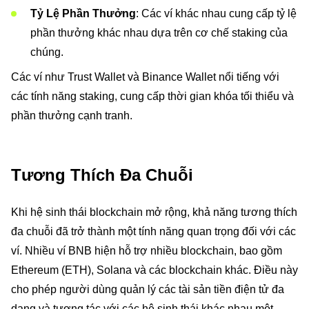
Tỷ Lệ Phần Thưởng
: Các ví khác nhau cung cấp tỷ lệ
phần thưởng khác nhau dựa trên cơ chế staking của
chúng.
Các ví như Trust Wallet và Binance Wallet nổi tiếng với
các tính năng staking, cung cấp thời gian khóa tối thiểu và
phần thưởng cạnh tranh.
Tương Thích Đa Chuỗi
Khi hệ sinh thái blockchain mở rộng, khả năng tương thích
đa chuỗi đã trở thành một tính năng quan trọng đối với các
ví. Nhiều ví BNB hiện hỗ trợ nhiều blockchain, bao gồm
Ethereum (ETH), Solana và các blockchain khác. Điều này
cho phép người dùng quản lý các tài sản tiền điện tử đa
dạng và tương tác với các hệ sinh thái khác nhau một