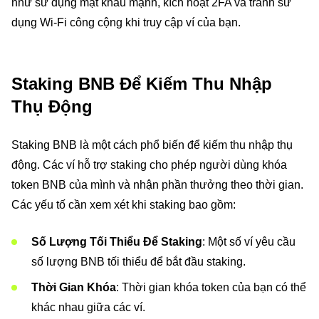
như sử dụng mật khẩu mạnh, kích hoạt 2FA và tránh sử
dụng Wi-Fi công cộng khi truy cập ví của bạn.
Staking BNB Để Kiếm Thu Nhập
Thụ Động
Staking BNB là một cách phổ biến để kiếm thu nhập thụ
động. Các ví hỗ trợ staking cho phép người dùng khóa
token BNB của mình và nhận phần thưởng theo thời gian.
Các yếu tố cần xem xét khi staking bao gồm:
Số Lượng Tối Thiểu Để Staking
: Một số ví yêu cầu
số lượng BNB tối thiểu để bắt đầu staking.
Thời Gian Khóa
: Thời gian khóa token của bạn có thể
khác nhau giữa các ví.