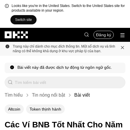
Looks like you're in the United States. Switch to the United States site for
products available in your region.
Switch site
Chuyển đến nội dung chính
Đăng ký
Trang này chỉ dành cho mục đích thông tin. Một số dịch vụ và tính
năng có thể không khả dụng ở khu vực pháp lý của bạn.
Bài viết này đã được dịch tự động từ ngôn ngữ gốc.
Tìm hiểu
Tin nóng nổi bật
Bài viết
Altcoin
Token thịnh hành
Các Ví BNB Tốt Nhất Cho Năm