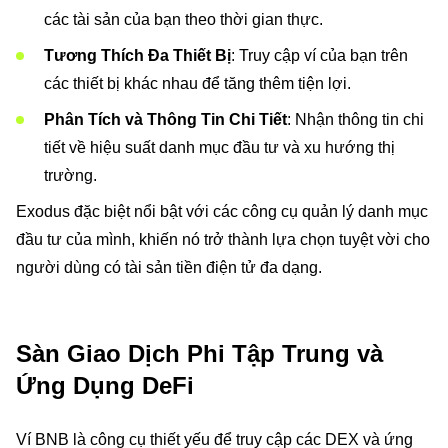
các tài sản của bạn theo thời gian thực.
Tương Thích Đa Thiết Bị
: Truy cập ví của bạn trên
các thiết bị khác nhau để tăng thêm tiện lợi.
Phân Tích và Thông Tin Chi Tiết
: Nhận thông tin chi
tiết về hiệu suất danh mục đầu tư và xu hướng thị
trường.
Exodus đặc biệt nổi bật với các công cụ quản lý danh mục
đầu tư của mình, khiến nó trở thành lựa chọn tuyệt vời cho
người dùng có tài sản tiền điện tử đa dạng.
Sàn Giao Dịch Phi Tập Trung và
Ứng Dụng DeFi
Ví BNB là công cụ thiết yếu để truy cập các DEX và ứng