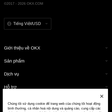
©2017 - 2026 OKX.COM
Tiếng Việt/USD
Giới thiệu về OKX
Sản phẩm
Dịch vụ
Hỗ trợ
Mua tiền mã hóa
Chúng tôi sử dụng cookie để trang web của chúng tôi hoạt động
bình thường, cá nhân hoá nội dung và quảng cáo, cung cấp các