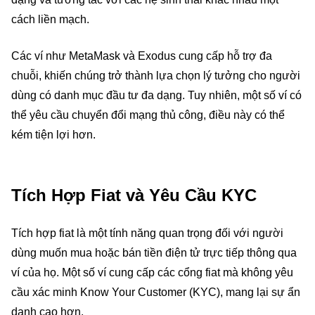
cách liền mạch.
Các ví như MetaMask và Exodus cung cấp hỗ trợ đa
chuỗi, khiến chúng trở thành lựa chọn lý tưởng cho người
dùng có danh mục đầu tư đa dạng. Tuy nhiên, một số ví có
thể yêu cầu chuyển đổi mạng thủ công, điều này có thể
kém tiện lợi hơn.
Tích Hợp Fiat và Yêu Cầu KYC
Tích hợp fiat là một tính năng quan trọng đối với người
dùng muốn mua hoặc bán tiền điện tử trực tiếp thông qua
ví của họ. Một số ví cung cấp các cổng fiat mà không yêu
cầu xác minh Know Your Customer (KYC), mang lại sự ẩn
danh cao hơn.