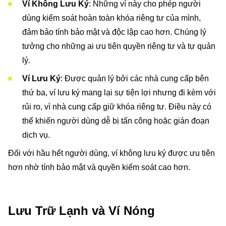
Ví Không Lưu Ký
: Những ví này cho phép người
dùng kiểm soát hoàn toàn khóa riêng tư của mình,
đảm bảo tính bảo mật và độc lập cao hơn. Chúng lý
tưởng cho những ai ưu tiên quyền riêng tư và tự quản
lý.
Ví Lưu Ký
: Được quản lý bởi các nhà cung cấp bên
thứ ba, ví lưu ký mang lại sự tiện lợi nhưng đi kèm với
rủi ro, vì nhà cung cấp giữ khóa riêng tư. Điều này có
thể khiến người dùng dễ bị tấn công hoặc gián đoạn
dịch vụ.
Đối với hầu hết người dùng, ví không lưu ký được ưu tiên
hơn nhờ tính bảo mật và quyền kiểm soát cao hơn.
Lưu Trữ Lạnh và Ví Nóng