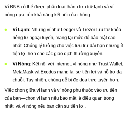
Ví BNB có thể được phân loại thành lưu trữ lạnh và ví
nóng dựa trên khả năng kết nối của chúng:
Ví Lạnh
: Những ví như Ledger và Trezor lưu trữ khóa
riêng tư ngoại tuyến, mang lại mức độ bảo mật cao
nhất. Chúng lý tưởng cho việc lưu trữ dài hạn nhưng ít
tiện lợi hơn cho các giao dịch thường xuyên.
Ví Nóng
: Kết nối với internet, ví nóng như Trust Wallet,
MetaMask và Exodus mang lại sự tiện lợi và hỗ trợ đa
chuỗi. Tuy nhiên, chúng dễ bị đe dọa trực tuyến hơn.
Việc chọn giữa ví lạnh và ví nóng phụ thuộc vào ưu tiên
của bạn—chọn ví lạnh nếu bảo mật là điều quan trọng
nhất, và ví nóng nếu bạn cần sự tiện lợi.