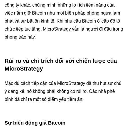
công ty khác, chứng minh những lợi ích tiềm năng của
việc nắm giữ Bitcoin như một biện pháp phòng ngừa lạm
phát và sự bất ổn kinh tế. Khi nhu cầu Bitcoin ở cấp độ tổ
chức tiếp tục tăng, MicroStrategy vẫn là người đi đầu trong
phong trào này.
Rủi ro và chỉ trích đối với chiến lược của
MicroStrategy
Mặc dù cách tiếp cận của MicroStrategy đã thu hút sự chú
ý đáng kể, nó không phải không có rủi ro. Các nhà phê
bình đã chỉ ra một số điểm yếu tiềm ẩn:
Sự biến động giá Bitcoin