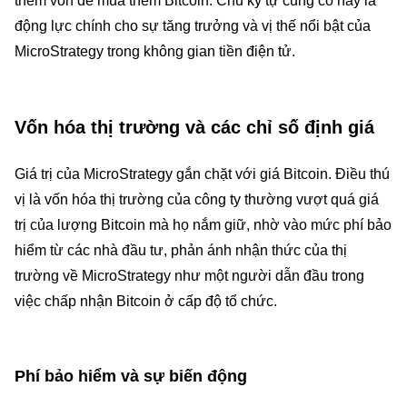
thêm vốn để mua thêm Bitcoin. Chu kỳ tự củng cố này là
động lực chính cho sự tăng trưởng và vị thế nổi bật của
MicroStrategy trong không gian tiền điện tử.
Vốn hóa thị trường và các chỉ số định giá
Giá trị của MicroStrategy gắn chặt với giá Bitcoin. Điều thú
vị là vốn hóa thị trường của công ty thường vượt quá giá
trị của lượng Bitcoin mà họ nắm giữ, nhờ vào mức phí bảo
hiểm từ các nhà đầu tư, phản ánh nhận thức của thị
trường về MicroStrategy như một người dẫn đầu trong
việc chấp nhận Bitcoin ở cấp độ tổ chức.
Phí bảo hiểm và sự biến động