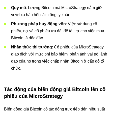
Quy mô
: Lượng Bitcoin mà MicroStrategy nắm giữ
vượt xa hầu hết các công ty khác.
Phương pháp huy động vốn
: Việc sử dụng cổ
phiếu, nợ và cổ phiếu ưu đãi để tài trợ cho việc mua
Bitcoin là độc đáo.
Nhận thức thị trường
: Cổ phiếu của MicroStrategy
giao dịch với mức phí bảo hiểm, phản ánh vai trò lãnh
đạo của họ trong việc chấp nhận Bitcoin ở cấp độ tổ
chức.
Tác động của biến động giá Bitcoin lên cổ
phiếu của MicroStrategy
Biến động giá Bitcoin có tác động trực tiếp đến hiệu suất