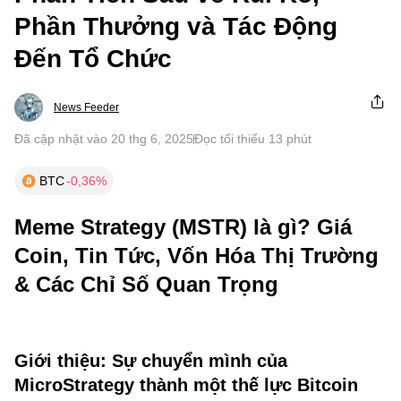
Phần Thưởng và Tác Động
Đến Tổ Chức
News Feeder
Đã cập nhật vào 20 thg 6, 2025
Đọc tối thiểu 13 phút
BTC
-0,36%
Meme Strategy (MSTR) là gì? Giá
Coin, Tin Tức, Vốn Hóa Thị Trường
& Các Chỉ Số Quan Trọng
Giới thiệu: Sự chuyển mình của
MicroStrategy thành một thế lực Bitcoin