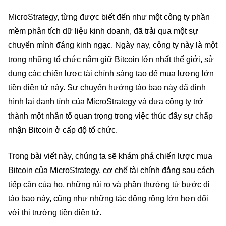
MicroStrategy, từng được biết đến như một công ty phần
mềm phân tích dữ liệu kinh doanh, đã trải qua một sự
chuyển mình đáng kinh ngạc. Ngày nay, công ty này là một
trong những tổ chức nắm giữ Bitcoin lớn nhất thế giới, sử
dụng các chiến lược tài chính sáng tạo để mua lượng lớn
tiền điện tử này. Sự chuyển hướng táo bạo này đã định
hình lại danh tính của MicroStrategy và đưa công ty trở
thành một nhân tố quan trọng trong việc thúc đẩy sự chấp
nhận Bitcoin ở cấp độ tổ chức.
Trong bài viết này, chúng ta sẽ khám phá chiến lược mua
Bitcoin của MicroStrategy, cơ chế tài chính đằng sau cách
tiếp cận của họ, những rủi ro và phần thưởng từ bước đi
táo bạo này, cũng như những tác động rộng lớn hơn đối
với thị trường tiền điện tử.