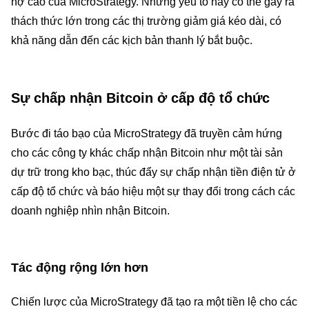
nợ cao của MicroStrategy. Những yếu tố này có thể gây ra
thách thức lớn trong các thị trường giảm giá kéo dài, có
khả năng dẫn đến các kịch bản thanh lý bắt buộc.
Sự chấp nhận Bitcoin ở cấp độ tổ chức
Bước đi táo bạo của MicroStrategy đã truyền cảm hứng
cho các công ty khác chấp nhận Bitcoin như một tài sản
dự trữ trong kho bạc, thúc đẩy sự chấp nhận tiền điện tử ở
cấp độ tổ chức và báo hiệu một sự thay đổi trong cách các
doanh nghiệp nhìn nhận Bitcoin.
Tác động rộng lớn hơn
Chiến lược của MicroStrategy đã tạo ra một tiền lệ cho các