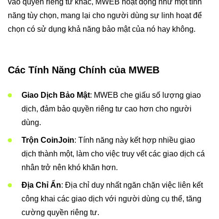
vào quyền riêng tư khác, MWEB hoạt động như một tính
năng tùy chọn, mang lại cho người dùng sự linh hoạt để
chọn có sử dụng khả năng bảo mật của nó hay không.
Các Tính Năng Chính của MWEB
Giao Dịch Bảo Mật
: MWEB che giấu số lượng giao
dịch, đảm bảo quyền riêng tư cao hơn cho người
dùng.
Trộn CoinJoin
: Tính năng này kết hợp nhiều giao
dịch thành một, làm cho việc truy vết các giao dịch cá
nhân trở nên khó khăn hơn.
Địa Chỉ Ẩn
: Địa chỉ duy nhất ngăn chặn việc liên kết
công khai các giao dịch với người dùng cụ thể, tăng
cường quyền riêng tư.