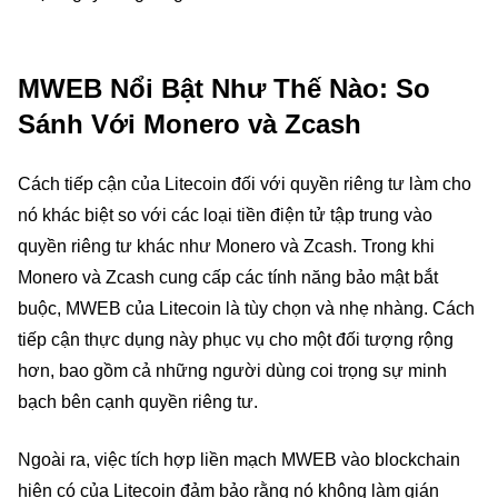
MWEB Nổi Bật Như Thế Nào: So
Sánh Với Monero và Zcash
Cách tiếp cận của Litecoin đối với quyền riêng tư làm cho
nó khác biệt so với các loại tiền điện tử tập trung vào
quyền riêng tư khác như Monero và Zcash. Trong khi
Monero và Zcash cung cấp các tính năng bảo mật bắt
buộc, MWEB của Litecoin là tùy chọn và nhẹ nhàng. Cách
tiếp cận thực dụng này phục vụ cho một đối tượng rộng
hơn, bao gồm cả những người dùng coi trọng sự minh
bạch bên cạnh quyền riêng tư.
Ngoài ra, việc tích hợp liền mạch MWEB vào blockchain
hiện có của Litecoin đảm bảo rằng nó không làm gián