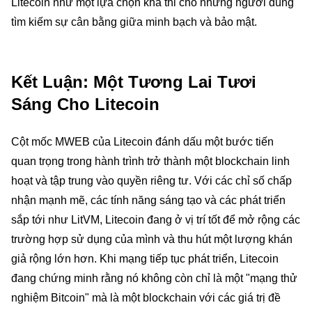
Litecoin như một lựa chọn khả thi cho những người dùng
tìm kiếm sự cân bằng giữa minh bạch và bảo mật.
Kết Luận: Một Tương Lai Tươi
Sáng Cho Litecoin
Cột mốc MWEB của Litecoin đánh dấu một bước tiến
quan trọng trong hành trình trở thành một blockchain linh
hoạt và tập trung vào quyền riêng tư. Với các chỉ số chấp
nhận mạnh mẽ, các tính năng sáng tạo và các phát triển
sắp tới như LitVM, Litecoin đang ở vị trí tốt để mở rộng các
trường hợp sử dụng của mình và thu hút một lượng khán
giả rộng lớn hơn. Khi mạng tiếp tục phát triển, Litecoin
đang chứng minh rằng nó không còn chỉ là một "mạng thử
nghiệm Bitcoin" mà là một blockchain với các giá trị đề