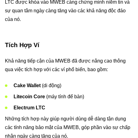
LTC được khóa vào MWEB càng chứng minh niềm tin và
sự quan tâm ngày càng tăng vào các khả năng độc đáo
của nó.
Tích Hợp Ví
Khả năng tiếp cận của MWEB đã được nâng cao thông
qua việc tích hợp với các ví phổ biến, bao gồm:
Cake Wallet
(di động)
Litecoin Core
(máy tính để bàn)
Electrum LTC
Những tích hợp này giúp người dùng dễ dàng tận dụng
các tính năng bảo mật của MWEB, góp phần vào sự chấp
nhận ngày càng tăng của nó.