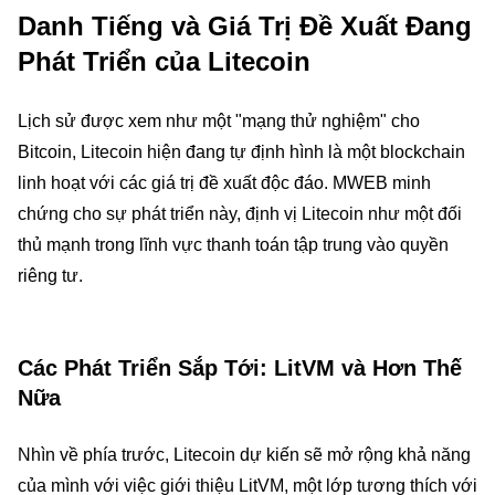
Danh Tiếng và Giá Trị Đề Xuất Đang
Phát Triển của Litecoin
Lịch sử được xem như một "mạng thử nghiệm" cho
Bitcoin, Litecoin hiện đang tự định hình là một blockchain
linh hoạt với các giá trị đề xuất độc đáo. MWEB minh
chứng cho sự phát triển này, định vị Litecoin như một đối
thủ mạnh trong lĩnh vực thanh toán tập trung vào quyền
riêng tư.
Các Phát Triển Sắp Tới: LitVM và Hơn Thế
Nữa
Nhìn về phía trước, Litecoin dự kiến sẽ mở rộng khả năng
của mình với việc giới thiệu LitVM, một lớp tương thích với