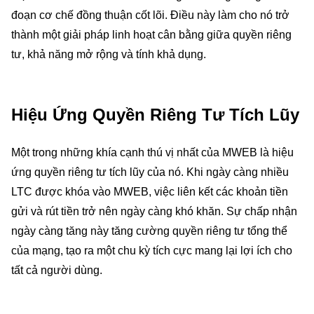
đoạn cơ chế đồng thuận cốt lõi. Điều này làm cho nó trở
thành một giải pháp linh hoạt cân bằng giữa quyền riêng
tư, khả năng mở rộng và tính khả dụng.
Hiệu Ứng Quyền Riêng Tư Tích Lũy
Một trong những khía cạnh thú vị nhất của MWEB là hiệu
ứng quyền riêng tư tích lũy của nó. Khi ngày càng nhiều
LTC được khóa vào MWEB, việc liên kết các khoản tiền
gửi và rút tiền trở nên ngày càng khó khăn. Sự chấp nhận
ngày càng tăng này tăng cường quyền riêng tư tổng thể
của mạng, tạo ra một chu kỳ tích cực mang lại lợi ích cho
tất cả người dùng.