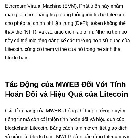
Ethereum Virtual Machine (EVM). Phát triển này nhằm
mang lại chức năng hợp đồng thông minh cho Litecoin,
cho phép tài chính phi tập trung (DeFi), token không thể
thay thế (NFT), và các giao dịch lập trình. Những tiến bộ
này có thể mở rộng đáng kể các trường hợp sử dụng của
Litecoin, củng cố thêm vị thế của nó trong hệ sinh thái
blockchain.
Tác Động của MWEB Đối Với Tính
Hoán Đổi và Hiệu Quả của Litecoin
Các tính năng của MWEB không chỉ tăng cường quyền
riêng tư mà còn cải thiện tính hoán đổi và hiệu quả của
blockchain Litecoin. Bằng cách làm mờ chi tiết giao dịch
và giảm tải blockchain, MWEB đảm bảo rằng Litecoin vẫn