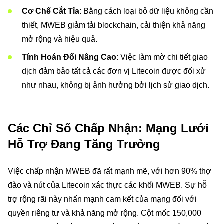
Cơ Chế Cắt Tỉa
: Bằng cách loại bỏ dữ liệu không cần
thiết, MWEB giảm tải blockchain, cải thiện khả năng
mở rộng và hiệu quả.
Tính Hoán Đổi Nâng Cao
: Việc làm mờ chi tiết giao
dịch đảm bảo tất cả các đơn vị Litecoin được đối xử
như nhau, không bị ảnh hưởng bởi lịch sử giao dịch.
Các Chỉ Số Chấp Nhận: Mạng Lưới
Hỗ Trợ Đang Tăng Trưởng
Việc chấp nhận MWEB đã rất mạnh mẽ, với hơn 90% thợ
đào và nút của Litecoin xác thực các khối MWEB. Sự hỗ
trợ rộng rãi này nhấn mạnh cam kết của mạng đối với
quyền riêng tư và khả năng mở rộng. Cột mốc 150,000