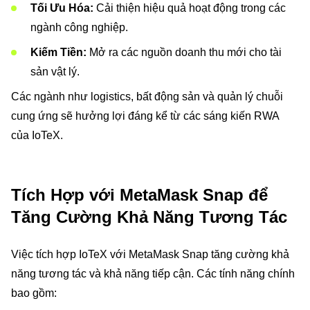
Tối Ưu Hóa:
Cải thiện hiệu quả hoạt động trong các
ngành công nghiệp.
Kiếm Tiền:
Mở ra các nguồn doanh thu mới cho tài
sản vật lý.
Các ngành như logistics, bất động sản và quản lý chuỗi
cung ứng sẽ hưởng lợi đáng kể từ các sáng kiến RWA
của IoTeX.
Tích Hợp với MetaMask Snap để
Tăng Cường Khả Năng Tương Tác
Việc tích hợp IoTeX với MetaMask Snap tăng cường khả
năng tương tác và khả năng tiếp cận. Các tính năng chính
bao gồm: