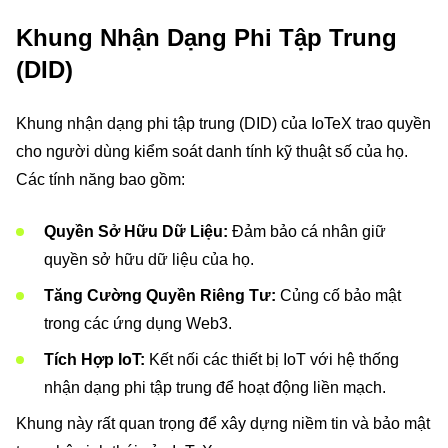
Khung Nhận Dạng Phi Tập Trung
(DID)
Khung nhận dạng phi tập trung (DID) của IoTeX trao quyền
cho người dùng kiểm soát danh tính kỹ thuật số của họ.
Các tính năng bao gồm:
Quyền Sở Hữu Dữ Liệu:
Đảm bảo cá nhân giữ
quyền sở hữu dữ liệu của họ.
Tăng Cường Quyền Riêng Tư:
Củng cố bảo mật
trong các ứng dụng Web3.
Tích Hợp IoT:
Kết nối các thiết bị IoT với hệ thống
nhận dạng phi tập trung để hoạt động liền mạch.
Khung này rất quan trọng để xây dựng niềm tin và bảo mật