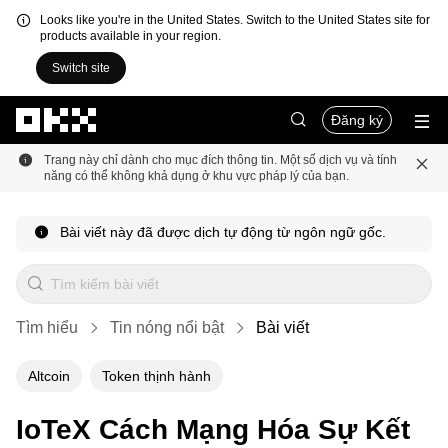
Looks like you're in the United States. Switch to the United States site for
products available in your region.
Switch site
Chuyển đến nội dung chính
Đăng ký
Trang này chỉ dành cho mục đích thông tin. Một số dịch vụ và tính
năng có thể không khả dụng ở khu vực pháp lý của bạn.
Bài viết này đã được dịch tự động từ ngôn ngữ gốc.
Tìm hiểu
Tin nóng nổi bật
Bài viết
Altcoin
Token thịnh hành
IoTeX Cách Mạng Hóa Sự Kết