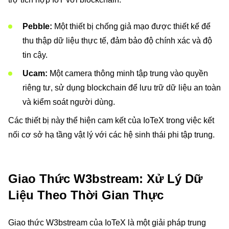
Pebble:
Một thiết bị chống giả mạo được thiết kế để
thu thập dữ liệu thực tế, đảm bảo độ chính xác và độ
tin cậy.
Ucam:
Một camera thông minh tập trung vào quyền
riêng tư, sử dụng blockchain để lưu trữ dữ liệu an toàn
và kiểm soát người dùng.
Các thiết bị này thể hiện cam kết của IoTeX trong việc kết
nối cơ sở hạ tầng vật lý với các hệ sinh thái phi tập trung.
Giao Thức W3bstream: Xử Lý Dữ
Liệu Theo Thời Gian Thực
Giao thức W3bstream của IoTeX là một giải pháp trung