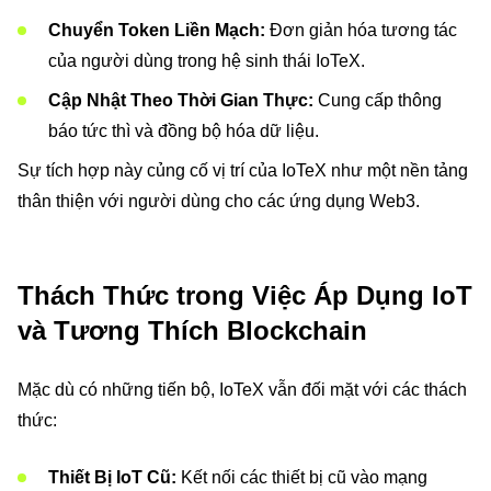
Chuyển Token Liền Mạch:
Đơn giản hóa tương tác
của người dùng trong hệ sinh thái IoTeX.
Cập Nhật Theo Thời Gian Thực:
Cung cấp thông
báo tức thì và đồng bộ hóa dữ liệu.
Sự tích hợp này củng cố vị trí của IoTeX như một nền tảng
thân thiện với người dùng cho các ứng dụng Web3.
Thách Thức trong Việc Áp Dụng IoT
và Tương Thích Blockchain
Mặc dù có những tiến bộ, IoTeX vẫn đối mặt với các thách
thức:
Thiết Bị IoT Cũ:
Kết nối các thiết bị cũ vào mạng