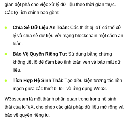
gian đột phá cho việc xử lý dữ liệu theo thời gian thực.
Các lợi ích chính bao gồm:
Chia Sẻ Dữ Liệu An Toàn:
Các thiết bị IoT có thể xử
lý và chia sẻ dữ liệu với mạng blockchain một cách an
toàn.
Bảo Vệ Quyền Riêng Tư:
Sử dụng bằng chứng
không tiết lộ để đảm bảo tính toàn vẹn và bảo mật dữ
liệu.
Tích Hợp Hệ Sinh Thái:
Tạo điều kiện tương tác liền
mạch giữa các thiết bị IoT và ứng dụng Web3.
W3bstream là một thành phần quan trọng trong hệ sinh
thái của IoTeX, cho phép các giải pháp dữ liệu mở rộng và
bảo vệ quyền riêng tư.