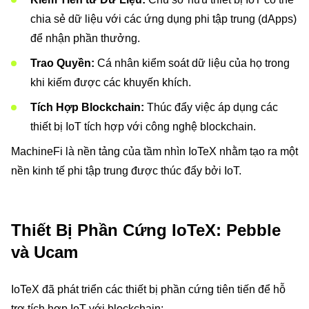
chia sẻ dữ liệu với các ứng dụng phi tập trung (dApps)
để nhận phần thưởng.
Trao Quyền:
Cá nhân kiểm soát dữ liệu của họ trong
khi kiếm được các khuyến khích.
Tích Hợp Blockchain:
Thúc đẩy việc áp dụng các
thiết bị IoT tích hợp với công nghệ blockchain.
MachineFi là nền tảng của tầm nhìn IoTeX nhằm tạo ra một
nền kinh tế phi tập trung được thúc đẩy bởi IoT.
Thiết Bị Phần Cứng IoTeX: Pebble
và Ucam
IoTeX đã phát triển các thiết bị phần cứng tiên tiến để hỗ
trợ tích hợp IoT với blockchain: