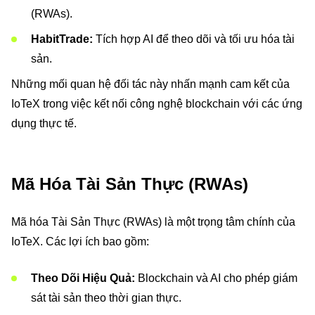
(RWAs).
HabitTrade:
Tích hợp AI để theo dõi và tối ưu hóa tài
sản.
Những mối quan hệ đối tác này nhấn mạnh cam kết của
IoTeX trong việc kết nối công nghệ blockchain với các ứng
dụng thực tế.
Mã Hóa Tài Sản Thực (RWAs)
Mã hóa Tài Sản Thực (RWAs) là một trọng tâm chính của
IoTeX. Các lợi ích bao gồm:
Theo Dõi Hiệu Quả:
Blockchain và AI cho phép giám
sát tài sản theo thời gian thực.