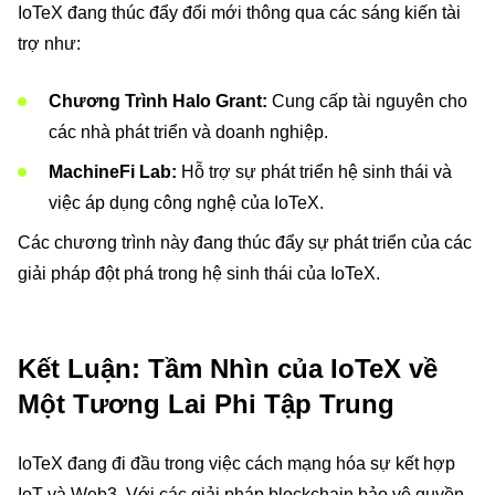
IoTeX đang thúc đẩy đổi mới thông qua các sáng kiến tài
trợ như:
Chương Trình Halo Grant:
Cung cấp tài nguyên cho
các nhà phát triển và doanh nghiệp.
MachineFi Lab:
Hỗ trợ sự phát triển hệ sinh thái và
việc áp dụng công nghệ của IoTeX.
Các chương trình này đang thúc đẩy sự phát triển của các
giải pháp đột phá trong hệ sinh thái của IoTeX.
Kết Luận: Tầm Nhìn của IoTeX về
Một Tương Lai Phi Tập Trung
IoTeX đang đi đầu trong việc cách mạng hóa sự kết hợp
IoT và Web3. Với các giải pháp blockchain bảo vệ quyền