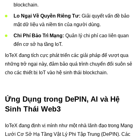
blockchain.
Lo Ngại Về Quyền Riêng Tư:
Giải quyết vấn đề bảo
mật dữ liệu và niềm tin của người dùng.
Chi Phí Bảo Trì Mạng:
Quản lý chi phí cao liên quan
đến cơ sở hạ tầng IoT.
IoTeX đang tích cực phát triển các giải pháp để vượt qua
những trở ngại này, đảm bảo quá trình chuyển đổi suôn sẻ
cho các thiết bị IoT vào hệ sinh thái blockchain.
Ứng Dụng trong DePIN, AI và Hệ
Sinh Thái Web3
IoTeX đang định vị mình như một nhà lãnh đạo trong Mạng
Lưới Cơ Sở Hạ Tầng Vật Lý Phi Tập Trung (DePIN). Các