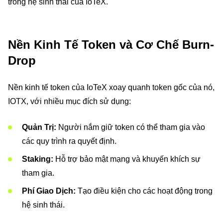
trong hệ sinh thái của IoTeX.
Nền Kinh Tế Token và Cơ Chế Burn-
Drop
Nền kinh tế token của IoTeX xoay quanh token gốc của nó,
IOTX, với nhiều mục đích sử dụng:
Quản Trị:
Người nắm giữ token có thể tham gia vào
các quy trình ra quyết định.
Staking:
Hỗ trợ bảo mật mạng và khuyến khích sự
tham gia.
Phí Giao Dịch:
Tạo điều kiện cho các hoạt động trong
hệ sinh thái.