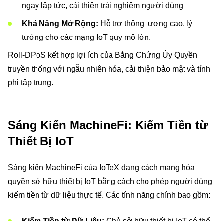
ngay lập tức, cải thiện trải nghiệm người dùng.
Khả Năng Mở Rộng:
Hỗ trợ thông lượng cao, lý
tưởng cho các mạng IoT quy mô lớn.
Roll-DPoS kết hợp lợi ích của Bằng Chứng Ủy Quyền
truyền thống với ngẫu nhiên hóa, cải thiện bảo mật và tính
phi tập trung.
Sáng Kiến MachineFi: Kiếm Tiền từ
Thiết Bị IoT
Sáng kiến MachineFi của IoTeX đang cách mạng hóa
quyền sở hữu thiết bị IoT bằng cách cho phép người dùng
kiếm tiền từ dữ liệu thực tế. Các tính năng chính bao gồm:
Kiếm Tiền từ Dữ Liệu:
Chủ sở hữu thiết bị IoT có thể