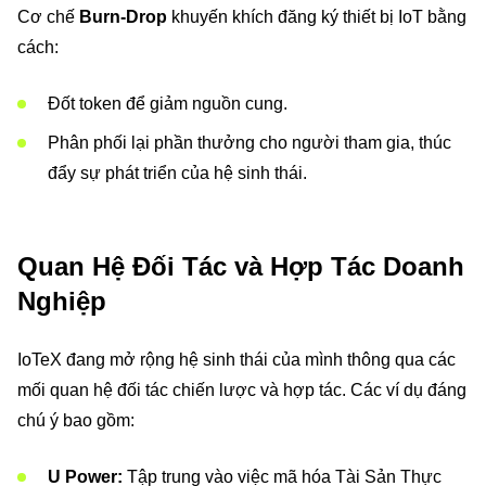
Cơ chế
Burn-Drop
khuyến khích đăng ký thiết bị IoT bằng
cách:
Đốt token để giảm nguồn cung.
Phân phối lại phần thưởng cho người tham gia, thúc
đẩy sự phát triển của hệ sinh thái.
Quan Hệ Đối Tác và Hợp Tác Doanh
Nghiệp
IoTeX đang mở rộng hệ sinh thái của mình thông qua các
mối quan hệ đối tác chiến lược và hợp tác. Các ví dụ đáng
chú ý bao gồm:
U Power:
Tập trung vào việc mã hóa Tài Sản Thực