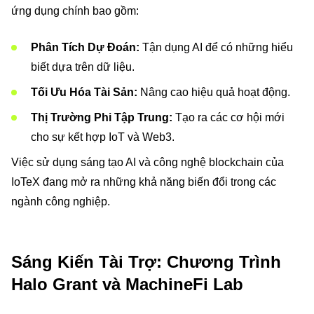
ứng dụng chính bao gồm:
Phân Tích Dự Đoán:
Tận dụng AI để có những hiểu
biết dựa trên dữ liệu.
Tối Ưu Hóa Tài Sản:
Nâng cao hiệu quả hoạt động.
Thị Trường Phi Tập Trung:
Tạo ra các cơ hội mới
cho sự kết hợp IoT và Web3.
Việc sử dụng sáng tạo AI và công nghệ blockchain của
IoTeX đang mở ra những khả năng biến đổi trong các
ngành công nghiệp.
Sáng Kiến Tài Trợ: Chương Trình
Halo Grant và MachineFi Lab