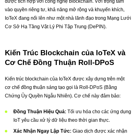
được tích hợp với công nghệ blockchain. Với trọng tâm
vào quyền riêng tư, khả năng mở rộng và khuyến khích,
IoTeX đang nổi lên như một nhà lãnh đạo trong Mạng Lưới
Cơ Sở Hạ Tầng Vật Lý Phi Tập Trung (DePIN).
Kiến Trúc Blockchain của IoTeX và
Cơ Chế Đồng Thuận Roll-DPoS
Kiến trúc blockchain của IoTeX được xây dựng trên một
cơ chế đồng thuận sáng tạo gọi là Roll-DPoS (Bằng
Chứng Ủy Quyền Ngẫu Nhiên). Cơ chế này đảm bảo:
Đồng Thuận Hiệu Quả:
Tối ưu hóa cho các ứng dụng
IoT yêu cầu xử lý dữ liệu theo thời gian thực.
Xác Nhận Ngay Lập Tức:
Giao dịch được xác nhận