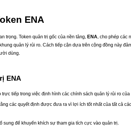
 Token ENA
uan trọng. Token quản trị gốc của nền tảng,
ENA
, cho phép các 
hung quản lý rủi ro. Cách tiếp cận dựa trên cộng đồng này đảm
gười dùng.
rị ENA
rực tiếp trong việc định hình các chính sách quản lý rủi ro của
 các quyết định được đưa ra vì lợi ích tốt nhất của tất cả các
sung để khuyến khích sự tham gia tích cực vào quản trị.