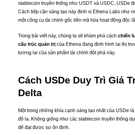
stablecoin truyền thống như USDT và USDC, USDe được 
Cách tiếp cận sáng tạo này định vị Ethena Labs như mộ
một công cụ tài chính gốc tiền mã hóa hoạt động độc lậ
Trong bài viết này, chúng ta sẽ khám phá cách
chiến l
cấu trúc quản trị
của Ethena đang định hình lại thị trư
tương lai của sản phẩm tài chính đột phá này.
Cách USDe Duy Trì Giá T
Delta
Một trong những khía cạnh sáng tạo nhất của USDe l
đô la. Không giống như các stablecoin truyền thống d
để đạt được sự ổn định.