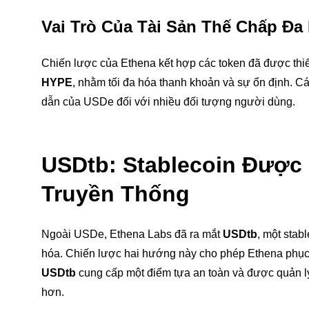
Vai Trò Của Tài Sản Thế Chấp Đa
Chiến lược của Ethena kết hợp các token đã được thi
HYPE
, nhằm tối đa hóa thanh khoản và sự ổn định. Cá
dẫn của USDe đối với nhiều đối tượng người dùng.
USDtb: Stablecoin Được
Truyền Thống
Ngoài USDe, Ethena Labs đã ra mắt
USDtb
, một stab
hóa. Chiến lược hai hướng này cho phép Ethena phục v
USDtb
cung cấp một điểm tựa an toàn và được quản lý
hơn.