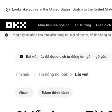
Looks like you're in the United States. Switch to the United Stat
Chuyển đến nội dung chính
Mua tiền mã hóa
Thị trường
Giao dịch
Trang này chỉ dành cho mục đích thông tin. Một số dịch vụ và tính năng c
Bài viết này đã được dịch tự động từ ngôn ngữ gốc.
Tìm hiểu
Tin nóng nổi bật
Bài viết
Altcoin
Token thịnh hành