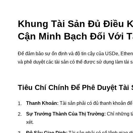
Khung Tài Sản Đủ Điều K
Cận Minh Bạch Đối Với T
Để đảm bảo sự ổn định và độ tin cậy của USDe, Ethen
và phê duyệt các tài sản có thể được sử dụng làm tà
Tiêu Chí Chính Để Phê Duyệt Tài
Thanh Khoản:
Tài sản phải có đủ thanh khoản để
Sự Trưởng Thành Của Thị Trường:
Chỉ những tà
xét.
Độ Sâu Giao Dịch:
Tài sản phải có sổ lệnh giao dị