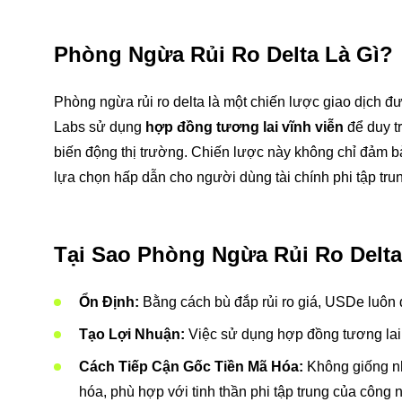
Phòng Ngừa Rủi Ro Delta Là Gì?
Phòng ngừa rủi ro delta là một chiến lược giao dịch đượ
Labs sử dụng
hợp đồng tương lai vĩnh viễn
để duy tr
biến động thị trường. Chiến lược này không chỉ đảm b
lựa chọn hấp dẫn cho người dùng tài chính phi tập trun
Tại Sao Phòng Ngừa Rủi Ro Delt
Ổn Định:
Bằng cách bù đắp rủi ro giá, USDe luôn du
Tạo Lợi Nhuận:
Việc sử dụng hợp đồng tương lai v
Cách Tiếp Cận Gốc Tiền Mã Hóa:
Không giống nh
hóa, phù hợp với tinh thần phi tập trung của công 