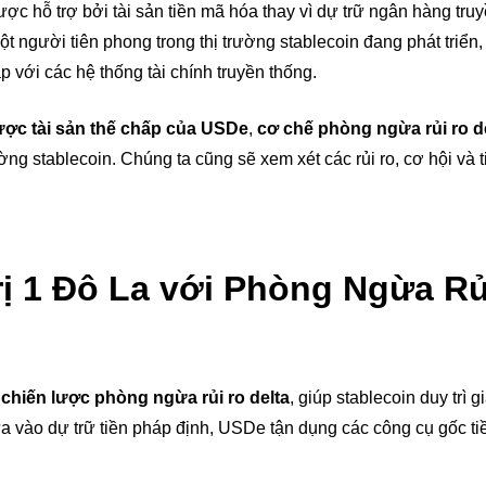
hỗ trợ bởi tài sản tiền mã hóa thay vì dự trữ ngân hàng truy
t người tiên phong trong thị trường stablecoin đang phát triển
p với các hệ thống tài chính truyền thống.
ược tài sản thế chấp của USDe
,
cơ chế phòng ngừa rủi ro d
ờng stablecoin. Chúng ta cũng sẽ xem xét các rủi ro, cơ hội và 
rị 1 Đô La với Phòng Ngừa Rủ
à
chiến lược phòng ngừa rủi ro delta
, giúp stablecoin duy trì gi
ựa vào dự trữ tiền pháp định, USDe tận dụng các công cụ gốc t