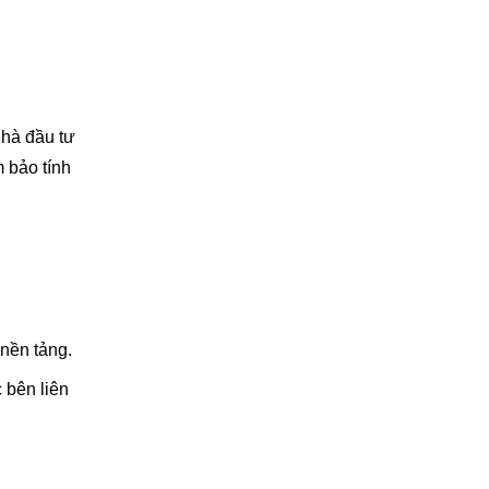
nhà đầu tư
 bảo tính
 nền tảng.
 bên liên