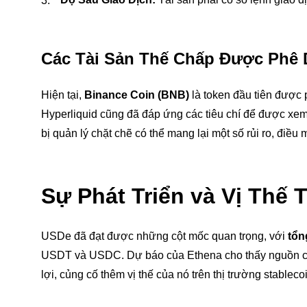
Các Tài Sản Thế Chấp Được Phê 
Hiện tại,
Binance Coin (BNB)
là token đầu tiên được 
Hyperliquid cũng đã đáp ứng các tiêu chí để được xem 
bị quản lý chặt chẽ có thể mang lại một số rủi ro, điều
Sự Phát Triển và Vị Thế
USDe đã đạt được những cột mốc quan trọng, với
tổn
USDT và USDC. Dự báo của Ethena cho thấy nguồn c
lợi, củng cố thêm vị thế của nó trên thị trường stableco