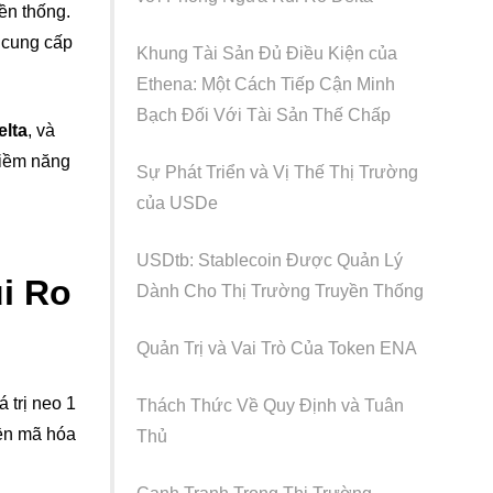
ền thống.
, cung cấp
Khung Tài Sản Đủ Điều Kiện của
Ethena: Một Cách Tiếp Cận Minh
Bạch Đối Với Tài Sản Thế Chấp
elta
, và
tiềm năng
Sự Phát Triển và Vị Thế Thị Trường
của USDe
USDtb: Stablecoin Được Quản Lý
i Ro
Dành Cho Thị Trường Truyền Thống
Quản Trị và Vai Trò Của Token ENA
á trị neo 1
Thách Thức Về Quy Định và Tuân
iền mã hóa
Thủ