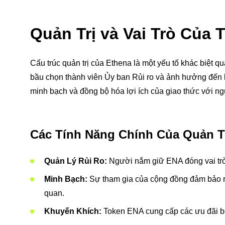
Quản Trị và Vai Trò Của
Cấu trúc quản trị của Ethena là một yếu tố khác biệt q
bầu chọn thành viên Ủy ban Rủi ro và ảnh hưởng đến k
minh bạch và đồng bộ hóa lợi ích của giao thức với n
Các Tính Năng Chính Của Quản T
Quản Lý Rủi Ro:
Người nắm giữ ENA đóng vai trò t
Minh Bạch:
Sự tham gia của cộng đồng đảm bảo rằng
quan.
Khuyến Khích:
Token ENA cung cấp các ưu đãi bổ 