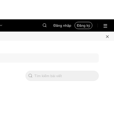
Đăng nhập
Đăng ký