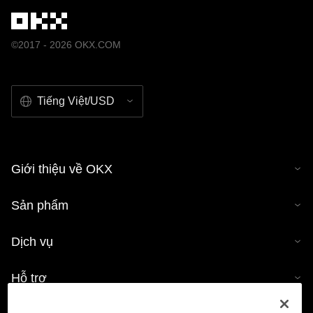
©2017 - 2026 OKX.COM
Tiếng Việt/USD
Giới thiệu về OKX
Sản phẩm
Dịch vụ
Hỗ trợ