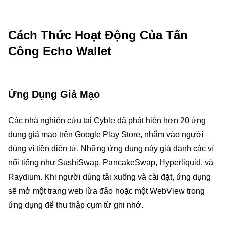
Cách Thức Hoạt Động Của Tấn
Công Echo Wallet
Ứng Dụng Giả Mạo
Các nhà nghiên cứu tại Cyble đã phát hiện hơn 20 ứng
dụng giả mạo trên Google Play Store, nhắm vào người
dùng ví tiền điện tử. Những ứng dụng này giả danh các ví
nổi tiếng như SushiSwap, PancakeSwap, Hyperliquid, và
Raydium. Khi người dùng tải xuống và cài đặt, ứng dụng
sẽ mở một trang web lừa đảo hoặc một WebView trong
ứng dụng để thu thập cụm từ ghi nhớ.