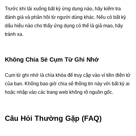
Trước khi tải xuống bất kỳ ứng dụng nào, hãy kiểm tra
đánh giá và phản hồi từ người dùng khác. Nếu có bất kỳ
dấu hiệu nào cho thấy ứng dụng có thể là giả mạo, hãy
tránh xa.
Không Chia Sẻ Cụm Từ Ghi Nhớ
Cụm từ ghi nhớ là chìa khóa để truy cập vào ví tiền điện tử
của bạn. Không bao giờ chia sẻ thông tin này với bất kỳ ai
hoặc nhập vào các trang web không rõ nguồn gốc.
Câu Hỏi Thường Gặp (FAQ)