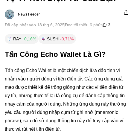
News Feeder
3
Đã cập nhật vào 18 thg 6, 2025
Đọc tối thiểu 6 phút
RAY
+0,16%
SUSHI
-0,71%
Tấn Công Echo Wallet Là Gì?
Tấn công Echo Wallet là một chiến dịch lừa đảo tinh vi
nhằm vào người dùng ví tiền điện tử. Các ứng dụng giả
mạo được thiết kế để trông giống như các ví tiền điện tử
uy tín, nhưng thực tế lại là công cụ để đánh cắp thông tin
nhạy cảm của người dùng. Những ứng dụng này thường
yêu cầu người dùng nhập cụm từ ghi nhớ (mnemonic
phrase), sau đó sử dụng thông tin này để truy cập vào ví
thực và rút hết tiền điện tử.