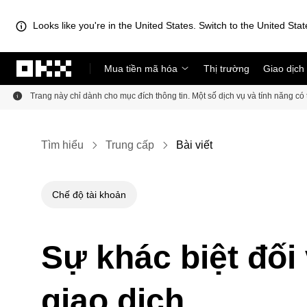
Looks like you're in the United States. Switch to the United Stat
Chuyển đến nội dung chính
Mua tiền mã hóa
Thị trường
Giao dịch
Trang này chỉ dành cho mục đích thông tin. Một số dịch vụ và tính năng c
Tìm hiểu
Trung cấp
Bài viết
Chế độ tài khoản
Sự khác biệt đối
giao dịch