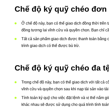
Chế độ ký quỹ chéo đơn 
Ở chế độ này, bạn có thể giao dịch đồng thời trên
đồng tương lai vĩnh cửu và quyền chọn. Bạn chỉ cầ
Tất cả sản phẩm giao dịch được thanh toán bằng cù
trình giao dịch có thể được bù trừ.
Chế độ ký quỹ chéo đa t
Trong chế độ này, bạn có thể giao dịch với tất cả
vĩnh cửu và quyền chọn sau khi nạp tài sản vào tài
Tính toán ký quỹ cho việc đặt lệnh và vị thế nắm gi
khác nhau sẽ được sử dụng cho quá trình tính toán