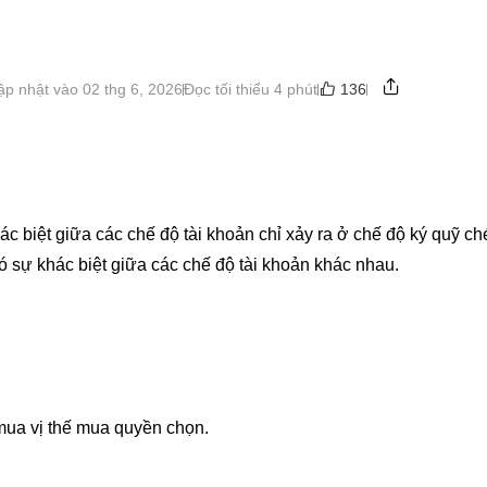
136
ập nhật vào 02 thg 6, 2026
Đọc tối thiểu 4 phút
hác biệt giữa các chế độ tài khoản chỉ xảy ra ở chế độ ký quỹ c
có sự khác biệt giữa các chế độ tài khoản khác nhau.
mua vị thế mua quyền chọn.