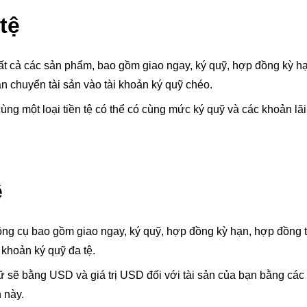
tệ
 tất cả các sản phẩm, bao gồm giao ngay, ký quỹ, hợp đồng kỳ h
n chuyển tài sản vào tài khoản ký quỹ chéo.
ng một loại tiền tệ có thể có cùng mức ký quỹ và các khoản lãi
ệ
 công cụ bao gồm giao ngay, ký quỹ, hợp đồng kỳ hạn, hợp đồng 
 khoản ký quỹ đa tệ.
ữ sẽ bằng USD và giá trị USD đối với tài sản của bạn bằng các l
 này.