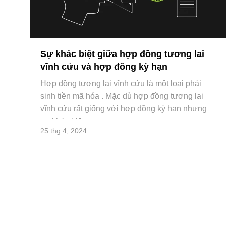
Sự khác biệt giữa hợp đồng tương lai
vĩnh cửu và hợp đồng kỳ hạn
Hợp đồng tương lai vĩnh cửu là một loại phái
sinh tiền mã hóa . Mặc dù hợp đồng tương lai
vĩnh cửu rất giống với hợp đồng kỳ hạn nhưng
sự khác biệt g
25 thg 4, 2024