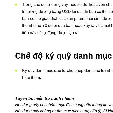
Trong chế độ tự động vay, nếu số dư hoặc vốn chủ s
trị tương đương bằng USD lại đủ, thì bạn có thể tiế
bạn có thể giao dịch các sản phẩm phái sinh được t
thể nhỏ hơn 0 do bị quá bán hoặc xảy ra việc mất hợ
tiền này sẽ tự động được tạo ra.
Chế độ ký quỹ danh mục
Ký quỹ danh mục đầu tư cho phép đảm bảo lợi nhuậ
hiểu thêm.
Tuyên bố miễn trừ trách nhiệm
Nội dung này chỉ nhằm mục đích cung cấp thông tin và
Nội dung này không nhằm mục đích cung cấp (i) lời kh