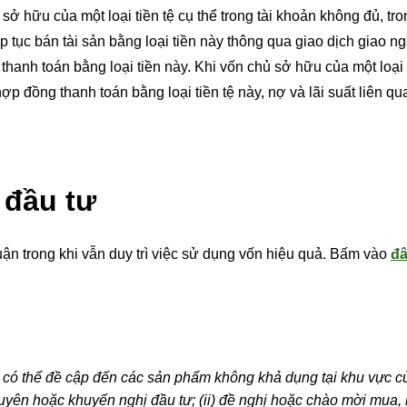
ở hữu của một loại tiền tệ cụ thể trong tài khoản không đủ, tro
p tục bán tài sản bằng loại tiền này thông qua giao dịch giao n
hanh toán bằng loại tiền này. Khi vốn chủ sở hữu của một loại t
p đồng thanh toán bằng loại tiền tệ này, nợ và lãi suất liên qu
 đầu tư
n trong khi vẫn duy trì việc sử dụng vốn hiệu quả. Bấm vào
đ
 có thể đề cập đến các sản phẩm không khả dụng tại khu vực c
uyên hoặc khuyến nghị đầu tư; (ii) đề nghị hoặc chào mời mua,