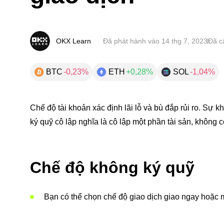
OKX Learn
Đã phát hành vào
14 thg 7, 2023
Đã c
BTC
-0,23%
ETH
+0,28%
SOL
-1,04%
Chế độ tài khoản xác định lãi lỗ và bù đắp rủi ro. Sự k
ký quỹ cô lập nghĩa là cô lập một phần tài sản, không 
Chế độ không ký quỹ
Bạn có thể chọn chế độ giao dịch giao ngay hoặc 