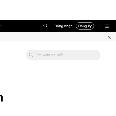
Đăng nhập
Đăng ký
n