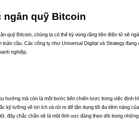
c ngân quỹ Bitcoin
n quỹ Bitcoin, chúng ta có thể kỳ vọng rằng tiền điện tử sẽ ng
h toàn cầu. Các công ty như Universal Digital và Strategy đang
oanh nghiệp.
 xu hướng mà còn là một bước tiến chiến lược trong việc định h
ắc kỹ lưỡng về lợi ích và rủi ro để tận dụng tối đa tiềm năng củ
tử, đây chắc chắn sẽ là một lĩnh vực đáng theo dõi trong những