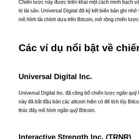
Chiến lược này được triển khai một cách minh bạch và t
trị tài sản. Universal Digital đã ký kết biên bản ghi n
mô hình tài chính dựa trên Bitcoin, mở rộng chiến lược
Các ví dụ nổi bật về chi
Universal Digital Inc.
Universal Digital Inc. đã công bố chiến lược ngân quỹ
này đã bắt đầu bán các altcoin hiện có để tích lũy Bitc
thúc đẩy mô hình ngân quỹ Bitcoin.
Interactive Strength Inc. (TRNR)