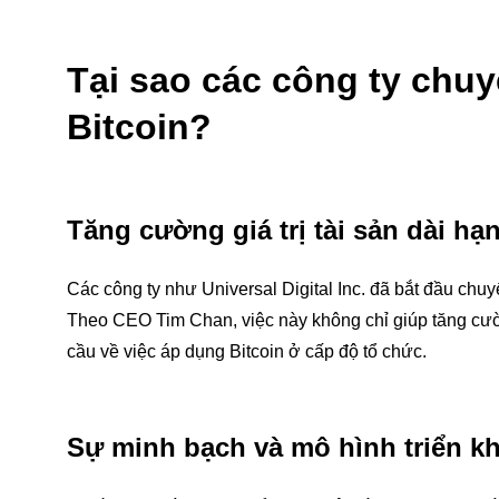
Tại sao các công ty chu
Bitcoin?
Tăng cường giá trị tài sản dài hạ
Các công ty như Universal Digital Inc. đã bắt đầu chuyể
Theo CEO Tim Chan, việc này không chỉ giúp tăng cư
cầu về việc áp dụng Bitcoin ở cấp độ tổ chức.
Sự minh bạch và mô hình triển kh