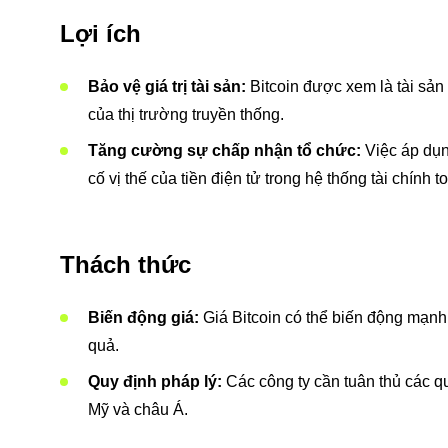
Lợi ích
Bảo vệ giá trị tài sản:
Bitcoin được xem là tài sản 
của thị trường truyền thống.
Tăng cường sự chấp nhận tổ chức:
Việc áp dụn
cố vị thế của tiền điện tử trong hệ thống tài chính t
Thách thức
Biến động giá:
Giá Bitcoin có thể biến động mạnh,
quả.
Quy định pháp lý:
Các công ty cần tuân thủ các quy
Mỹ và châu Á.