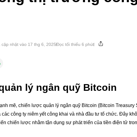
 cập nhật vào 17 thg 6, 2025
Đọc tối thiểu 6 phút
%
 quản lý ngân quỹ Bitcoin
nh mẽ, chiến lược quản lý ngân quỹ Bitcoin (Bitcoin Treasury 
 các công ty niêm yết công khai và nhà đầu tư tổ chức. Đây khô
iến chiến lược nhằm tận dụng sự phát triển của tiền điện tử tro