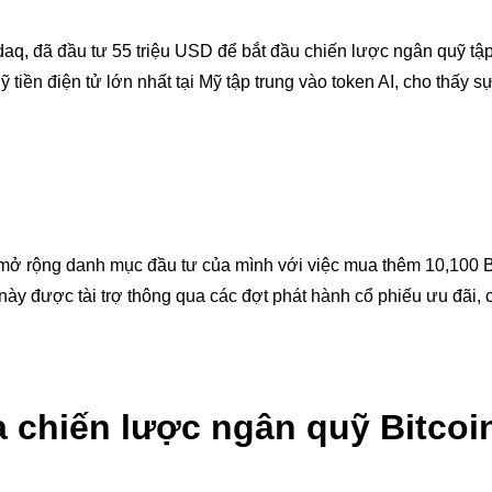
asdaq, đã đầu tư 55 triệu USD để bắt đầu chiến lược ngân quỹ tậ
tiền điện tử lớn nhất tại Mỹ tập trung vào token AI, cho thấy s
 đã mở rộng danh mục đầu tư của mình với việc mua thêm 10,100
ày được tài trợ thông qua các đợt phát hành cổ phiếu ưu đãi, 
a chiến lược ngân quỹ Bitcoi