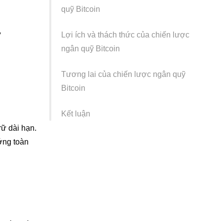
quỹ Bitcoin
ỹ
Lợi ích và thách thức của chiến lược
ngân quỹ Bitcoin
Tương lai của chiến lược ngân quỹ
Bitcoin
Kết luận
rữ dài hạn.
ớng toàn