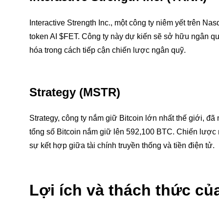
Interactive Strength Inc., một công ty niêm yết trên N
token AI $FET. Công ty này dự kiến sẽ sở hữu ngân quỹ 
hóa trong cách tiếp cận chiến lược ngân quỹ.
Strategy (MSTR)
Strategy, công ty nắm giữ Bitcoin lớn nhất thế giới,
tổng số Bitcoin nắm giữ lên 592,100 BTC. Chiến lược n
sự kết hợp giữa tài chính truyền thống và tiền điện tử.
Lợi ích và thách thức củ