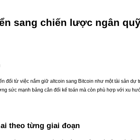
yển sang chiến lược ngân qu
n
n đổi từ việc nắm giữ altcoin sang Bitcoin như một tài sản dự t
ờng sức mạnh bảng cân đối kế toán mà còn phù hợp với xu hư
ai theo từng giai đoạn