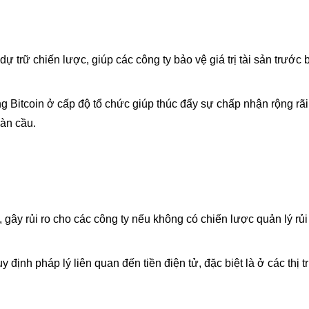
dự trữ chiến lược, giúp các công ty bảo vệ giá trị tài sản trước
g Bitcoin ở cấp độ tổ chức giúp thúc đẩy sự chấp nhận rộng rã
oàn cầu.
 gây rủi ro cho các công ty nếu không có chiến lược quản lý rủi
 định pháp lý liên quan đến tiền điện tử, đặc biệt là ở các thị