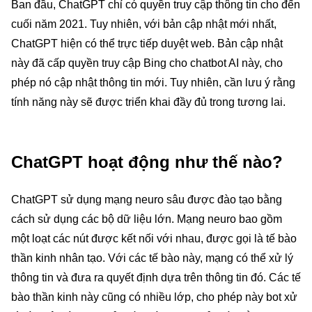
Ban đầu, ChatGPT chỉ có quyền truy cập thông tin cho đến
cuối năm 2021. Tuy nhiên, với bản cập nhật mới nhất,
ChatGPT hiện có thể trực tiếp duyệt web. Bản cập nhật
này đã cấp quyền truy cập Bing cho chatbot AI này, cho
phép nó cập nhật thông tin mới. Tuy nhiên, cần lưu ý rằng
tính năng này sẽ được triển khai đầy đủ trong tương lai.
ChatGPT hoạt động như thế nào?
ChatGPT sử dụng mạng neuro sâu được đào tạo bằng
cách sử dụng các bộ dữ liệu lớn. Mạng neuro bao gồm
một loạt các nút được kết nối với nhau, được gọi là tế bào
thần kinh nhân tạo. Với các tế bào này, mạng có thể xử lý
thông tin và đưa ra quyết định dựa trên thông tin đó. Các tế
bào thần kinh này cũng có nhiều lớp, cho phép này bot xử