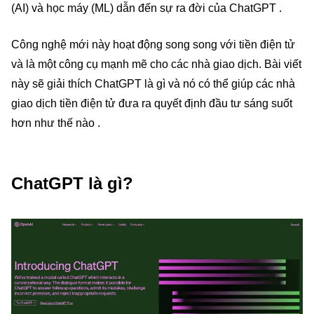
(AI) và học máy (ML) dẫn đến sự ra đời của ChatGPT .
Công nghệ mới này hoạt động song song với tiền điện tử
và là một công cụ mạnh mẽ cho các nhà giao dịch. Bài viết
này sẽ giải thích ChatGPT là gì và nó có thể giúp các nhà
giao dịch tiền điện tử đưa ra quyết định đầu tư sáng suốt
hơn như thế nào .
ChatGPT là gì?