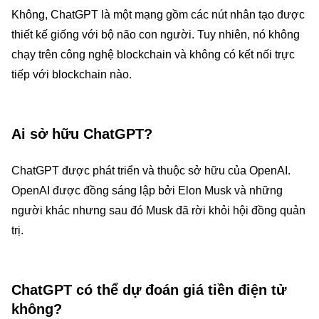
Không, ChatGPT là một mạng gồm các nút nhân tạo được
thiết kế giống với bộ não con người. Tuy nhiên, nó không
chạy trên công nghệ blockchain và không có kết nối trực
tiếp với blockchain nào.
Ai sở hữu ChatGPT?
ChatGPT được phát triển và thuộc sở hữu của OpenAI.
OpenAI được đồng sáng lập bởi Elon Musk và những
người khác nhưng sau đó Musk đã rời khỏi hội đồng quản
trị.
ChatGPT có thể dự đoán giá tiền điện tử
không?