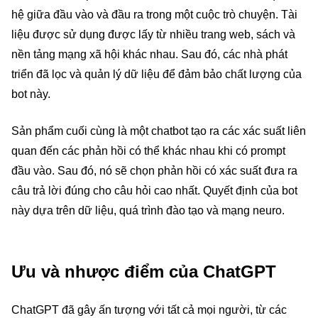
hệ giữa đầu vào và đầu ra trong một cuộc trò chuyện. Tài
liệu được sử dụng được lấy từ nhiều trang web, sách và
nền tảng mạng xã hội khác nhau. Sau đó, các nhà phát
triển đã lọc và quản lý dữ liệu để đảm bảo chất lượng của
bot này.
Sản phẩm cuối cùng là một chatbot tạo ra các xác suất liên
quan đến các phản hồi có thể khác nhau khi có prompt
đầu vào. Sau đó, nó sẽ chọn phản hồi có xác suất đưa ra
câu trả lời đúng cho câu hỏi cao nhất. Quyết định của bot
này dựa trên dữ liệu, quá trình đào tạo và mạng neuro.
Ưu và nhược điểm của ChatGPT
ChatGPT đã gây ấn tượng với tất cả mọi người, từ các