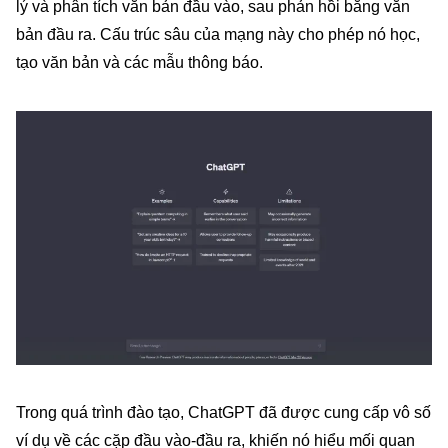
lý và phân tích văn bản đầu vào, sau phản hồi bằng văn
bản đầu ra. Cấu trúc sâu của mạng này cho phép nó học,
tạo văn bản và các mẫu thông báo.
Trong quá trình đào tạo, ChatGPT đã được cung cấp vô số
ví dụ về các cặp đầu vào-đầu ra, khiến nó hiểu mối quan