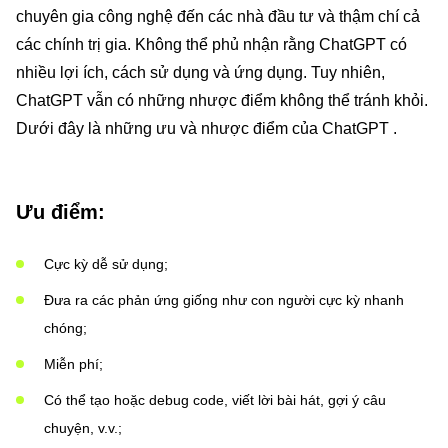
chuyên gia công nghệ đến các nhà đầu tư và thậm chí cả
các chính trị gia. Không thể phủ nhận rằng ChatGPT có
nhiều lợi ích, cách sử dụng và ứng dụng. Tuy nhiên,
ChatGPT vẫn có những nhược điểm không thể tránh khỏi.
Dưới đây là những ưu và nhược điểm của ChatGPT .
Ưu điểm:
Cực kỳ dễ sử dụng;
Đưa ra các phản ứng giống như con người cực kỳ nhanh
chóng;
Miễn phí;
Có thể tạo hoặc debug code, viết lời bài hát, gợi ý câu
chuyện, v.v.;