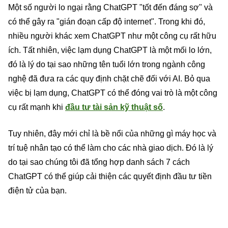
Một số người lo ngại rằng ChatGPT "tốt đến đáng sợ" và
có thể gây ra "gián đoạn cấp độ internet". Trong khi đó,
nhiều người khác xem ChatGPT như một công cụ rất hữu
ích. Tất nhiên, việc lạm dụng ChatGPT là một mối lo lớn,
đó là lý do tại sao những tên tuổi lớn trong ngành công
nghệ đã đưa ra các quy định chặt chẽ đối với AI. Bỏ qua
việc bị lạm dụng, ChatGPT có thể đóng vai trò là một công
cụ rất mạnh khi
đầu tư tài sản kỹ thuật số
.
Tuy nhiên, đây mới chỉ là bề nổi của những gì máy học và
trí tuệ nhân tạo có thể làm cho các nhà giao dịch. Đó là lý
do tại sao chúng tôi đã tổng hợp danh sách 7 cách
ChatGPT có thể giúp cải thiện các quyết định đầu tư tiền
điện tử của bạn.