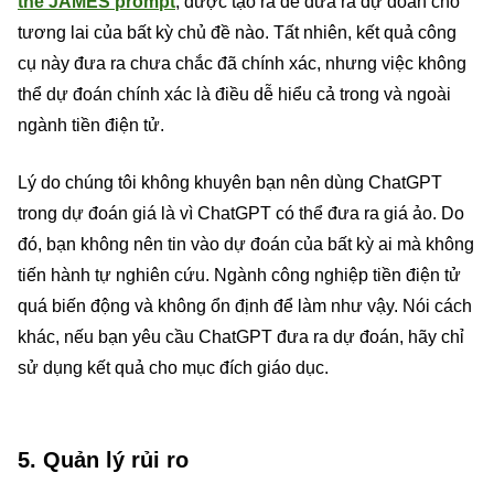
the JAMES prompt
, được tạo ra để đưa ra dự đoán cho
tương lai của bất kỳ chủ đề nào. Tất nhiên, kết quả công
cụ này đưa ra chưa chắc đã chính xác, nhưng việc không
thể dự đoán chính xác là điều dễ hiểu cả trong và ngoài
ngành tiền điện tử.
Lý do chúng tôi không khuyên bạn nên dùng ChatGPT
trong dự đoán giá là vì ChatGPT có thể đưa ra giá ảo. Do
đó, bạn không nên tin vào dự đoán của bất kỳ ai mà không
tiến hành tự nghiên cứu. Ngành công nghiệp tiền điện tử
quá biến động và không ổn định để làm như vậy. Nói cách
khác, nếu bạn yêu cầu ChatGPT đưa ra dự đoán, hãy chỉ
sử dụng kết quả cho mục đích giáo dục.
5. Quản lý rủi ro