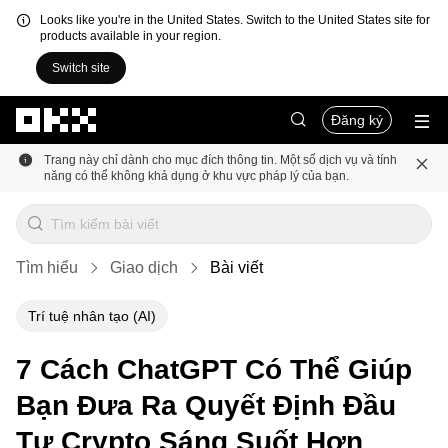
Looks like you're in the United States. Switch to the United States site for
products available in your region.
Switch site
Chuyển đến nội dung chính
Đăng ký
Trang này chỉ dành cho mục đích thông tin. Một số dịch vụ và tính
năng có thể không khả dụng ở khu vực pháp lý của bạn.
Tìm hiểu
Giao dịch
Bài viết
Trí tuệ nhân tạo (AI)
7 Cách ChatGPT Có Thể Giúp
Bạn Đưa Ra Quyết Định Đầu
Tư Crypto Sáng Suốt Hơn