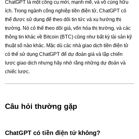
ChatGPT là một công cụ mới, mạnh mẽ, và vô cùng hữu
ích. Trong ngành công nghiệp tiền điện tử, ChatGPT có
thể được sử dụng để theo dõi tin tức và xu hướng thị
trường. Nó có thể theo dõi giá, vốn hóa thị trường, và các
thông tin khác về Bitcoin (BTC) cũng như bất kỳ tài sản kỹ
thuật số nào khác. Mặc dù các nhà giao dịch tiền điện tử
có thể sử dụng ChatGPT để dự đoán giá và lập chiến
lược giao dịch nhưng hãy nhớ rằng những dự đoán và
chiếc lược.
Câu hỏi thường gặp
ChatGPT có tiền điện tử không?