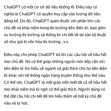
ChatGPT có một cơ sở dữ liệu khổng lồ. Điều này có
nghĩa là ChatGPT có quyền truy cập vào lượng dữ liệu
đáng kể. Do đó, ChatGPT quen thuộc với phần lớn các
chủ đề và khái niệm trong thị trường tiền điện tử, bao gồm
xu hướng thị trường và thông tin chi tiết về tài sản kỹ thuật
số như giá trị vốn hóa thị trường , v.v.
Điều này cho phép ChatGPT trả lời các câu hỏi về hầu hết
mọi chủ đề. Nó có thể giúp những người mới tiếp cận với
tiền điện tử tìm hiểu về ngành và giải thích cho họ tiền điện
tử khác với hệ thống ngân hàng truyền thống như thế nào.
Có thể nói, ChatGPT là một giáo viên biết tất cả về hầu hết
mọi khái niệm mà từ ngữ có thể giải thích. Người dùng có
thể đặt câu hỏi chi tiết để tìm hiểu thêm về bất kỳ chủ đề
nào và tự học.