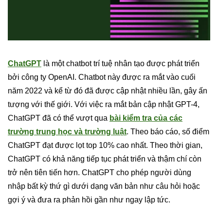
ChatGPT
là một chatbot trí tuệ nhân tạo được phát triển
bởi công ty OpenAI. Chatbot này được ra mắt vào cuối
năm 2022 và kể từ đó đã được cập nhật nhiều lần, gây ấn
tượng với thế giới. Với việc ra mắt bản cập nhật GPT-4,
ChatGPT đã có thể vượt qua
bài kiểm tra của các
trường trung học và trường luật
. Theo báo cáo, số điểm
ChatGPT đạt được lọt top 10% cao nhất. Theo thời gian,
ChatGPT có khả năng tiếp tục phát triển và thậm chí còn
trở nên tiên tiến hơn. ChatGPT cho phép người dùng
nhập bất kỳ thứ gì dưới dạng văn bản như câu hỏi hoặc
gợi ý và đưa ra phản hồi gần như ngay lập tức.