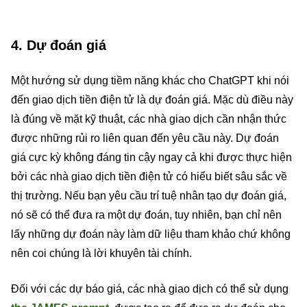
4. Dự đoán giá
Một hướng sử dụng tiềm năng khác cho ChatGPT khi nói
đến giao dịch tiền điện tử là dự đoán giá. Mặc dù điều này
là đúng về mặt kỹ thuật, các nhà giao dịch cần nhận thức
được những rủi ro liên quan đến yêu cầu này. Dự đoán
giá cực kỳ không đáng tin cậy ngay cả khi được thực hiện
bởi các nhà giao dịch tiền điện tử có hiểu biết sâu sắc về
thị trường. Nếu bạn yêu cầu trí tuệ nhân tạo dự đoán giá,
nó sẽ có thể đưa ra một dự đoán, tuy nhiên, bạn chỉ nên
lấy những dự đoán này làm dữ liệu tham khảo chứ không
nên coi chúng là lời khuyên tài chính.
Đối với các dự báo giá, các nhà giao dịch có thể sử dụng