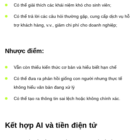
Có thể giải thích các khái niệm khó cho sinh viên;
Có thể trả lời các câu hỏi thường gặp, cung cấp dịch vụ hỗ
trợ khách hàng, v.v., giảm chi phí cho doanh nghiệp;
Nhược điểm:
Vẫn còn thiếu kiến thức cơ bản và hiểu biết hạn chế
Có thể đưa ra phản hồi giống con người nhưng thực tế
không hiểu văn bản đang xử lý
Có thể tạo ra thông tin sai lệch hoặc không chính xác.
Kết hợp AI và tiền điện tử