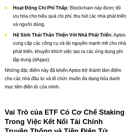
Hoạt Động Chi Phí Thấp:
Blockchain này được tối
ưu hóa cho hiệu quả chi phí, thu hút các nhà phát triển
và người dùng.
Hệ Sinh Thái Thân Thiện Với Nhà Phát Triển:
Aptos
cung cấp các công cụ và tài nguyên mạnh mẽ cho nhà
phát triển, khuyến khích việc tạo ra các ứng dụng phi
tập trung (dApps).
Những đặc điểm này đã khiến Aptos trở thành tâm điểm
cho các nhà đầu tư và tổ chức muốn đa dạng hóa danh
mục tiền điện tử của mình.
Vai Trò của ETF Có Cơ Chế Staking
Trong Việc Kết Nối Tài Chính
Truyền Thống và Tiền Điện Tử