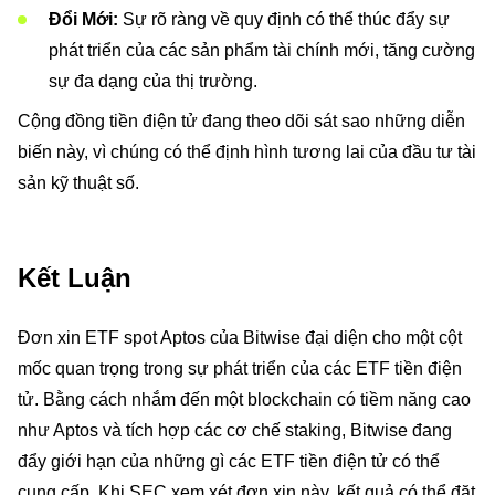
Đổi Mới:
Sự rõ ràng về quy định có thể thúc đẩy sự
phát triển của các sản phẩm tài chính mới, tăng cường
sự đa dạng của thị trường.
Cộng đồng tiền điện tử đang theo dõi sát sao những diễn
biến này, vì chúng có thể định hình tương lai của đầu tư tài
sản kỹ thuật số.
Kết Luận
Đơn xin ETF spot Aptos của Bitwise đại diện cho một cột
mốc quan trọng trong sự phát triển của các ETF tiền điện
tử. Bằng cách nhắm đến một blockchain có tiềm năng cao
như Aptos và tích hợp các cơ chế staking, Bitwise đang
đẩy giới hạn của những gì các ETF tiền điện tử có thể
cung cấp. Khi SEC xem xét đơn xin này, kết quả có thể đặt