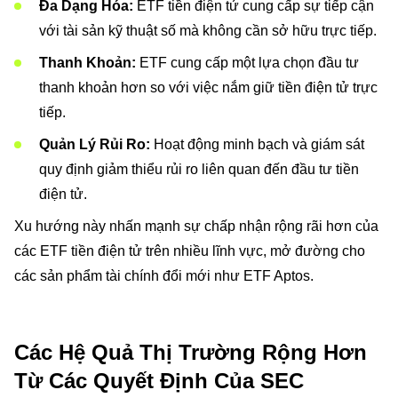
Đa Dạng Hóa:
ETF tiền điện tử cung cấp sự tiếp cận
với tài sản kỹ thuật số mà không cần sở hữu trực tiếp.
Thanh Khoản:
ETF cung cấp một lựa chọn đầu tư
thanh khoản hơn so với việc nắm giữ tiền điện tử trực
tiếp.
Quản Lý Rủi Ro:
Hoạt động minh bạch và giám sát
quy định giảm thiểu rủi ro liên quan đến đầu tư tiền
điện tử.
Xu hướng này nhấn mạnh sự chấp nhận rộng rãi hơn của
các ETF tiền điện tử trên nhiều lĩnh vực, mở đường cho
các sản phẩm tài chính đổi mới như ETF Aptos.
Các Hệ Quả Thị Trường Rộng Hơn
Từ Các Quyết Định Của SEC