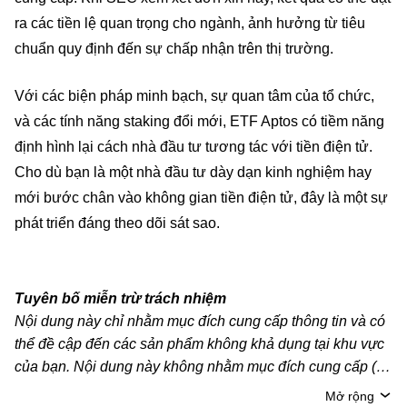
ra các tiền lệ quan trọng cho ngành, ảnh hưởng từ tiêu
chuẩn quy định đến sự chấp nhận trên thị trường.
Với các biện pháp minh bạch, sự quan tâm của tổ chức,
và các tính năng staking đổi mới, ETF Aptos có tiềm năng
định hình lại cách nhà đầu tư tương tác với tiền điện tử.
Cho dù bạn là một nhà đầu tư dày dạn kinh nghiệm hay
mới bước chân vào không gian tiền điện tử, đây là một sự
phát triển đáng theo dõi sát sao.
Tuyên bố miễn trừ trách nhiệm
Nội dung này chỉ nhằm mục đích cung cấp thông tin và có
thể đề cập đến các sản phẩm không khả dụng tại khu vực
của bạn. Nội dung này không nhằm mục đích cung cấp (i)
lời khuyên hoặc khuyến nghị đầu tư; (ii) đề nghị hoặc chào
Mở rộng