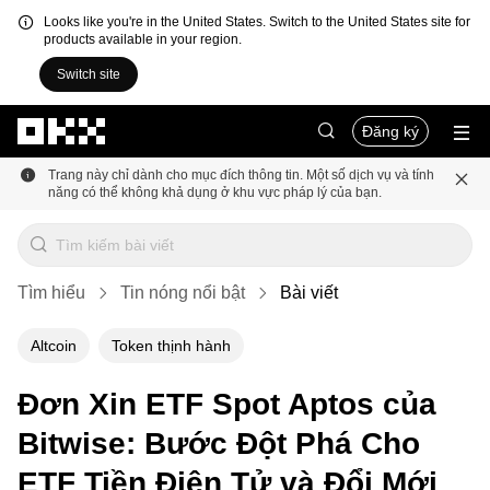
Looks like you're in the United States. Switch to the United States site for
products available in your region.
Switch site
Chuyển đến nội dung chính
Đăng ký
Trang này chỉ dành cho mục đích thông tin. Một số dịch vụ và tính
năng có thể không khả dụng ở khu vực pháp lý của bạn.
Tìm hiểu
Tin nóng nổi bật
Bài viết
Altcoin
Token thịnh hành
Đơn Xin ETF Spot Aptos của
Bitwise: Bước Đột Phá Cho
ETF Tiền Điện Tử và Đổi Mới