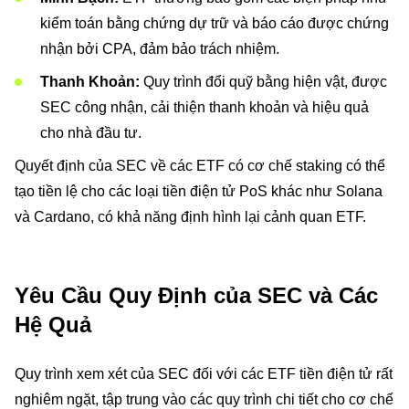
kiểm toán bằng chứng dự trữ và báo cáo được chứng
nhận bởi CPA, đảm bảo trách nhiệm.
Thanh Khoản:
Quy trình đổi quỹ bằng hiện vật, được
SEC công nhận, cải thiện thanh khoản và hiệu quả
cho nhà đầu tư.
Quyết định của SEC về các ETF có cơ chế staking có thể
tạo tiền lệ cho các loại tiền điện tử PoS khác như Solana
và Cardano, có khả năng định hình lại cảnh quan ETF.
Yêu Cầu Quy Định của SEC và Các
Hệ Quả
Quy trình xem xét của SEC đối với các ETF tiền điện tử rất
nghiêm ngặt, tập trung vào các quy trình chi tiết cho cơ chế