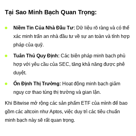
Tại Sao Minh Bạch Quan Trọng:
Niềm Tin Của Nhà Đầu Tư:
Dữ liệu rõ ràng và có thể
xác minh trấn an nhà đầu tư về sự an toàn và tính hợp
pháp của quỹ.
Tuân Thủ Quy Định:
Các biện pháp minh bạch phù
hợp với yêu cầu của SEC, tăng khả năng được phê
duyệt.
Ổn Định Thị Trường:
Hoạt động minh bạch giảm
nguy cơ thao túng thị trường và gian lận.
Khi Bitwise mở rộng các sản phẩm ETF của mình để bao
gồm các altcoin như Aptos, việc duy trì các tiêu chuẩn
minh bạch này sẽ rất quan trọng.