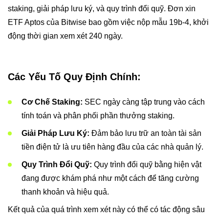
staking, giải pháp lưu ký, và quy trình đổi quỹ. Đơn xin
ETF Aptos của Bitwise bao gồm việc nộp mẫu 19b-4, khởi
động thời gian xem xét 240 ngày.
Các Yếu Tố Quy Định Chính:
Cơ Chế Staking:
SEC ngày càng tập trung vào cách
tính toán và phân phối phần thưởng staking.
Giải Pháp Lưu Ký:
Đảm bảo lưu trữ an toàn tài sản
tiền điện tử là ưu tiên hàng đầu của các nhà quản lý.
Quy Trình Đổi Quỹ:
Quy trình đổi quỹ bằng hiện vật
đang được khám phá như một cách để tăng cường
thanh khoản và hiệu quả.
Kết quả của quá trình xem xét này có thể có tác động sâu