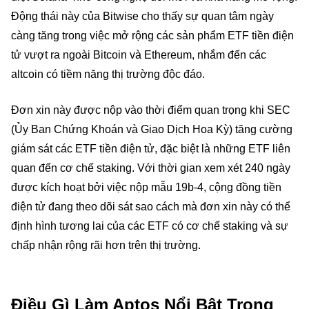
Động thái này của Bitwise cho thấy sự quan tâm ngày
càng tăng trong việc mở rộng các sản phẩm ETF tiền điện
tử vượt ra ngoài Bitcoin và Ethereum, nhắm đến các
altcoin có tiềm năng thị trường độc đáo.
Đơn xin này được nộp vào thời điểm quan trọng khi SEC
(Ủy Ban Chứng Khoán và Giao Dịch Hoa Kỳ) tăng cường
giám sát các ETF tiền điện tử, đặc biệt là những ETF liên
quan đến cơ chế staking. Với thời gian xem xét 240 ngày
được kích hoạt bởi việc nộp mẫu 19b-4, cộng đồng tiền
điện tử đang theo dõi sát sao cách mà đơn xin này có thể
định hình tương lai của các ETF có cơ chế staking và sự
chấp nhận rộng rãi hơn trên thị trường.
Điều Gì Làm Aptos Nổi Bật Trong