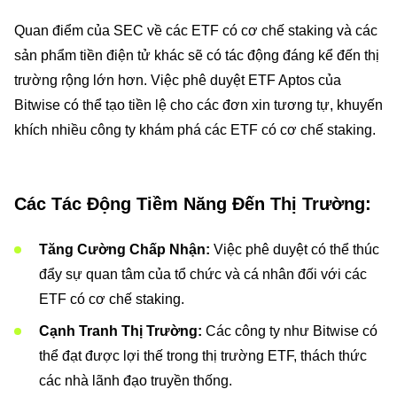
Quan điểm của SEC về các ETF có cơ chế staking và các
sản phẩm tiền điện tử khác sẽ có tác động đáng kể đến thị
trường rộng lớn hơn. Việc phê duyệt ETF Aptos của
Bitwise có thể tạo tiền lệ cho các đơn xin tương tự, khuyến
khích nhiều công ty khám phá các ETF có cơ chế staking.
Các Tác Động Tiềm Năng Đến Thị Trường:
Tăng Cường Chấp Nhận:
Việc phê duyệt có thể thúc
đẩy sự quan tâm của tổ chức và cá nhân đối với các
ETF có cơ chế staking.
Cạnh Tranh Thị Trường:
Các công ty như Bitwise có
thể đạt được lợi thế trong thị trường ETF, thách thức
các nhà lãnh đạo truyền thống.