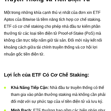
Một trong những khía cạnh thú vị nhất của đơn xin ETF
Aptos của Bitwise là tiềm năng tích hợp cơ chế staking.
ETF có cơ chế staking cho phép nhà đầu tư kiếm phần
thưởng từ các loại tiền điện tử Proof-of-Stake (PoS) mà
không cần trực tiếp nắm giữ tài sản. Đổi mới này kết nối
khoảng cách giữa tài chính truyền thống và cơ hội lợi
nhuận gốc tiền điện tử.
Lợi Ích của ETF Có Cơ Chế Staking:
Khả Năng Tiếp Cận:
Nhà đầu tư truyền thống có thể
tham gia vào phần thưởng staking mà không cần phải
đối mặt với sự phức tạp của ví tiền điện tử và lưu ký.
Minh Bạch:
ETF thường bao gồm các biện pháp như