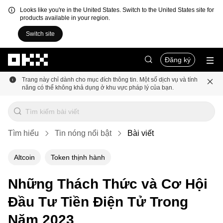
Looks like you're in the United States. Switch to the United States site for
products available in your region.
Switch site
Chuyển đến nội dung chính
Đăng ký
Trang này chỉ dành cho mục đích thông tin. Một số dịch vụ và tính
năng có thể không khả dụng ở khu vực pháp lý của bạn.
Tìm hiểu
Tin nóng nổi bật
Bài viết
Altcoin
Token thịnh hành
Những Thách Thức và Cơ Hội
Đầu Tư Tiền Điện Tử Trong
Năm 2023