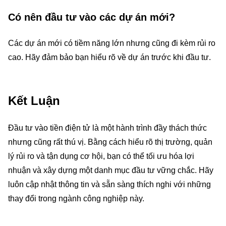
Có nên đầu tư vào các dự án mới?
Các dự án mới có tiềm năng lớn nhưng cũng đi kèm rủi ro
cao. Hãy đảm bảo bạn hiểu rõ về dự án trước khi đầu tư.
Kết Luận
Đầu tư vào tiền điện tử là một hành trình đầy thách thức
nhưng cũng rất thú vị. Bằng cách hiểu rõ thị trường, quản
lý rủi ro và tận dụng cơ hội, bạn có thể tối ưu hóa lợi
nhuận và xây dựng một danh mục đầu tư vững chắc. Hãy
luôn cập nhật thông tin và sẵn sàng thích nghi với những
thay đổi trong ngành công nghiệp này.