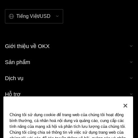
Tiếng Việt/USD
Giới thiệu về OKX
Sản phẩm
Dịch vụ
Hỗ trợ
Mua tiền mã hóa
Chúng tôi sử dụng cookie để trang web của chúng tôi hoạt động
bình thường, cá nhân hoá nội dung và quảng cáo, cung cấp các
Công cụ tính tiền mã hóa
tính năng của mạng xã hội và phân tích lưu lượng của chúng tôi.
Chúng tôi cũng chia sẻ thông tin về việc sử dụng trang web của