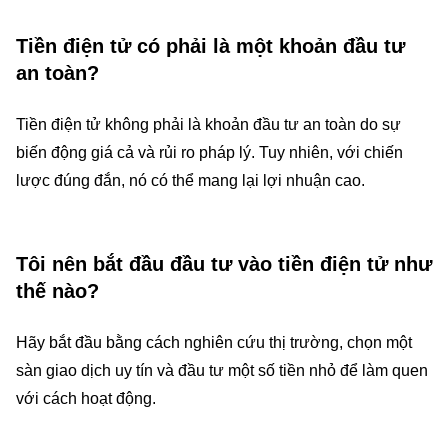
Tiền điện tử có phải là một khoản đầu tư
an toàn?
Tiền điện tử không phải là khoản đầu tư an toàn do sự
biến động giá cả và rủi ro pháp lý. Tuy nhiên, với chiến
lược đúng đắn, nó có thể mang lại lợi nhuận cao.
Tôi nên bắt đầu đầu tư vào tiền điện tử như
thế nào?
Hãy bắt đầu bằng cách nghiên cứu thị trường, chọn một
sàn giao dịch uy tín và đầu tư một số tiền nhỏ để làm quen
với cách hoạt động.