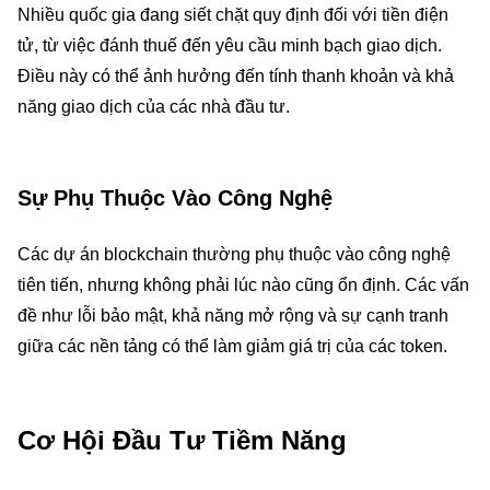
Nhiều quốc gia đang siết chặt quy định đối với tiền điện
tử, từ việc đánh thuế đến yêu cầu minh bạch giao dịch.
Điều này có thể ảnh hưởng đến tính thanh khoản và khả
năng giao dịch của các nhà đầu tư.
Sự Phụ Thuộc Vào Công Nghệ
Các dự án blockchain thường phụ thuộc vào công nghệ
tiên tiến, nhưng không phải lúc nào cũng ổn định. Các vấn
đề như lỗi bảo mật, khả năng mở rộng và sự cạnh tranh
giữa các nền tảng có thể làm giảm giá trị của các token.
Cơ Hội Đầu Tư Tiềm Năng