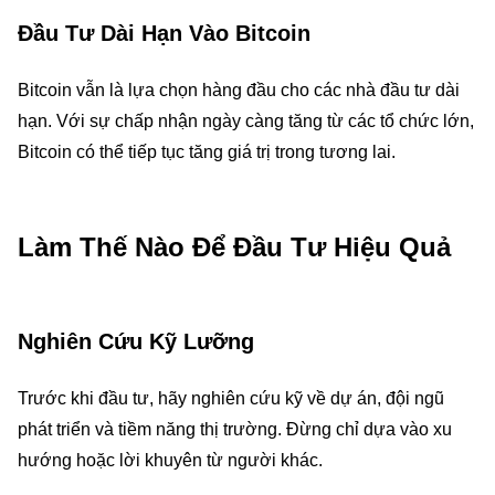
Đầu Tư Dài Hạn Vào Bitcoin
Bitcoin vẫn là lựa chọn hàng đầu cho các nhà đầu tư dài
hạn. Với sự chấp nhận ngày càng tăng từ các tổ chức lớn,
Bitcoin có thể tiếp tục tăng giá trị trong tương lai.
Làm Thế Nào Để Đầu Tư Hiệu Quả
Nghiên Cứu Kỹ Lưỡng
Trước khi đầu tư, hãy nghiên cứu kỹ về dự án, đội ngũ
phát triển và tiềm năng thị trường. Đừng chỉ dựa vào xu
hướng hoặc lời khuyên từ người khác.