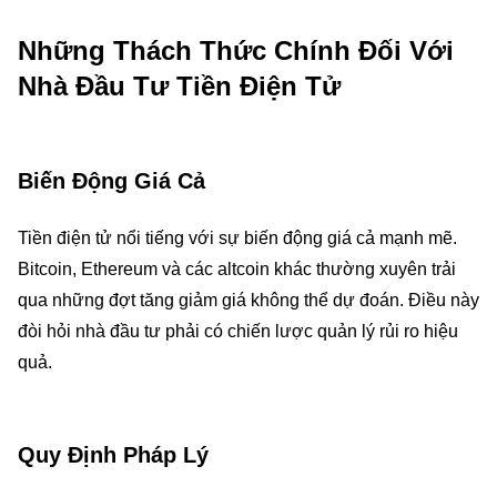
Những Thách Thức Chính Đối Với
Nhà Đầu Tư Tiền Điện Tử
Biến Động Giá Cả
Tiền điện tử nổi tiếng với sự biến động giá cả mạnh mẽ.
Bitcoin, Ethereum và các altcoin khác thường xuyên trải
qua những đợt tăng giảm giá không thể dự đoán. Điều này
đòi hỏi nhà đầu tư phải có chiến lược quản lý rủi ro hiệu
quả.
Quy Định Pháp Lý