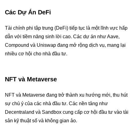
Các Dự Án DeFi
Tài chính phi tập trung (DeFi) tiếp tục là một lĩnh vực hấp
dẫn với tiềm năng sinh lời cao. Các dự án như Aave,
Compound và Uniswap đang mở rộng dịch vụ, mang lại
nhiều cơ hội cho nhà đầu tư.
NFT và Metaverse
NFT và Metaverse đang trở thành xu hướng mới, thu hút
sự chú ý của các nhà đầu tư. Các nền tảng như
Decentraland và Sandbox cung cấp cơ hội đầu tư vào tài
sản kỹ thuật số và không gian ảo.