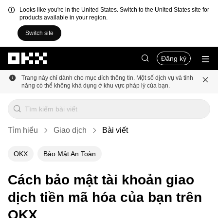
Looks like you're in the United States. Switch to the United States site for
products available in your region.
Switch site
Chuyển đến nội dung chính
Đăng ký
Trang này chỉ dành cho mục đích thông tin. Một số dịch vụ và tính
năng có thể không khả dụng ở khu vực pháp lý của bạn.
Tìm hiểu
Giao dịch
Bài viết
OKX
Bảo Mật An Toàn
Cách bảo mật tài khoản giao
dịch tiền mã hóa của bạn trên
OKX