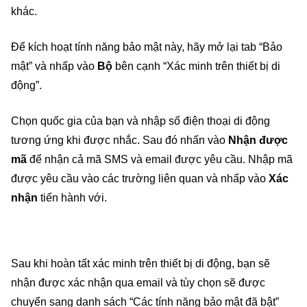
khác.
Để kích hoạt tính năng bảo mật này, hãy mở lại tab “Bảo
mật” và nhấp vào
Bộ
bên cạnh “Xác minh trên thiết bị di
động”.
Chọn quốc gia của bạn và nhập số điện thoại di động
tương ứng khi được nhắc. Sau đó nhấn vào
Nhận được
mã
để nhận cả mã SMS và email được yêu cầu. Nhập mã
được yêu cầu vào các trường liên quan và nhấp vào
Xác
nhận
tiến hành với.
Sau khi hoàn tất xác minh trên thiết bị di động, bạn sẽ
nhận được xác nhận qua email và tùy chọn sẽ được
chuyển sang danh sách “Các tính năng bảo mật đã bật”