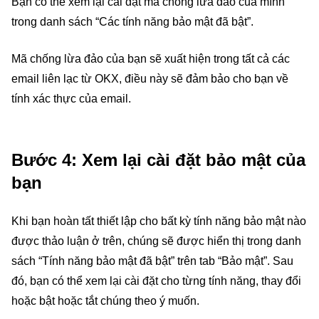
Bạn có thể xem lại cài đặt mã chống lừa đảo của mình
trong danh sách “Các tính năng bảo mật đã bật”.
Mã chống lừa đảo của bạn sẽ xuất hiện trong tất cả các
email liên lạc từ OKX, điều này sẽ đảm bảo cho bạn về
tính xác thực của email.
Bước 4: Xem lại cài đặt bảo mật của
bạn
Khi bạn hoàn tất thiết lập cho bất kỳ tính năng bảo mật nào
được thảo luận ở trên, chúng sẽ được hiển thị trong danh
sách “Tính năng bảo mật đã bật” trên tab “Bảo mật”. Sau
đó, bạn có thể xem lại cài đặt cho từng tính năng, thay đổi
hoặc bật hoặc tắt chúng theo ý muốn.