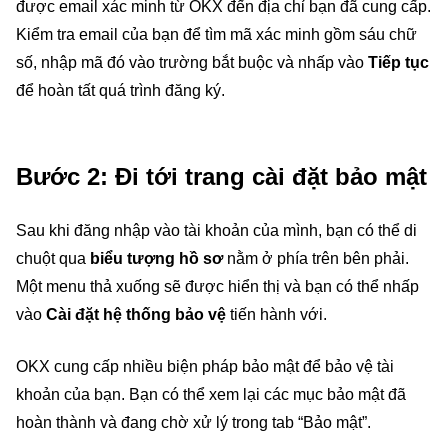
được email xác minh từ OKX đến địa chỉ bạn đã cung cấp.
Kiểm tra email của bạn để tìm mã xác minh gồm sáu chữ
số, nhập mã đó vào trường bắt buộc và nhấp vào
Tiếp tục
để hoàn tất quá trình đăng ký.
Bước 2: Đi tới trang cài đặt bảo mật
Sau khi đăng nhập vào tài khoản của mình, bạn có thể di
chuột qua
biểu tượng hồ sơ
nằm ở phía trên bên phải.
Một menu thả xuống sẽ được hiển thị và bạn có thể nhấp
vào
Cài đặt hệ thống bảo vệ
tiến hành với.
OKX cung cấp nhiều biện pháp bảo mật để bảo vệ tài
khoản của bạn. Bạn có thể xem lại các mục bảo mật đã
hoàn thành và đang chờ xử lý trong tab “Bảo mật”.