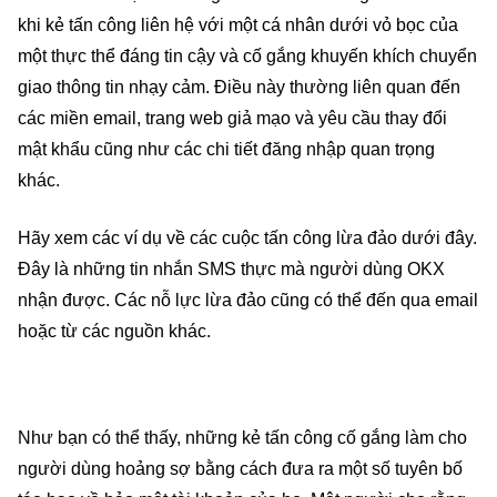
khi kẻ tấn công liên hệ với một cá nhân dưới vỏ bọc của
một thực thể đáng tin cậy và cố gắng khuyến khích chuyển
giao thông tin nhạy cảm. Điều này thường liên quan đến
các miền email, trang web giả mạo và yêu cầu thay đổi
mật khẩu cũng như các chi tiết đăng nhập quan trọng
khác.
Hãy xem các ví dụ về các cuộc tấn công lừa đảo dưới đây.
Đây là những tin nhắn SMS thực mà người dùng OKX
nhận được. Các nỗ lực lừa đảo cũng có thể đến qua email
hoặc từ các nguồn khác.
Như bạn có thể thấy, những kẻ tấn công cố gắng làm cho
người dùng hoảng sợ bằng cách đưa ra một số tuyên bố