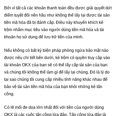
Bởi vì tất cả các khoản thanh toán đều được giải quyết dứt
điểm tuyệt đối nên hầu như không thể lấy lại được tài sản
tiền mã hóa đã bị đánh cắp. Điều này khuyến khích kẻ
trộm nhắm mục tiêu vào người dùng tiền mã hóa và tài
khoản họ sử dụng để lưu trữ tiền của mình.
Nếu không có bất kỳ biện pháp phòng ngừa bảo mật nào
được nêu chi tiết bên dưới, kẻ trộm có quyền truy cập vào
tài khoản OKX của bạn sẽ có thể lấy cắp tài sản của bạn
và chúng tôi không thể làm gì để lấy lại chúng. Đó là lý do
tại sao chúng tôi cung cấp nhiều tính năng khác nhau để
bảo vệ tài sản tiền mã hóa của bạn khỏi những kẻ tấn
công.
Có lẽ mối đe dọa lớn nhất đối với tiền của người dùng
OKX là các cuộc tấn công lừa đảo. Tấn công lừa đảo là