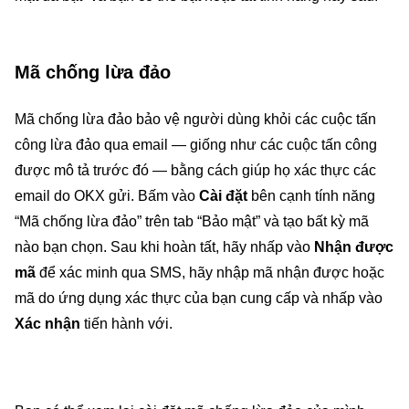
Mã chống lừa đảo
Mã chống lừa đảo bảo vệ người dùng khỏi các cuộc tấn
công lừa đảo qua email — giống như các cuộc tấn công
được mô tả trước đó — bằng cách giúp họ xác thực các
email do OKX gửi. Bấm vào
Cài đặt
bên cạnh tính năng
“Mã chống lừa đảo” trên tab “Bảo mật” và tạo bất kỳ mã
nào bạn chọn. Sau khi hoàn tất, hãy nhấp vào
Nhận được
mã
để xác minh qua SMS, hãy nhập mã nhận được hoặc
mã do ứng dụng xác thực của bạn cung cấp và nhấp vào
Xác nhận
tiến hành với.