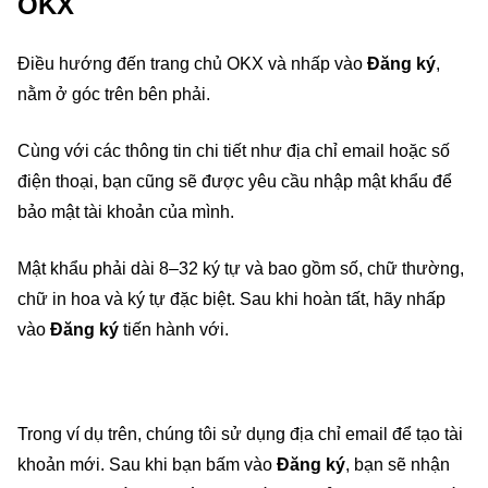
OKX
Điều hướng đến trang chủ OKX và nhấp vào
Đăng ký
,
nằm ở góc trên bên phải.
Cùng với các thông tin chi tiết như địa chỉ email hoặc số
điện thoại, bạn cũng sẽ được yêu cầu nhập mật khẩu để
bảo mật tài khoản của mình.
Mật khẩu phải dài 8–32 ký tự và bao gồm số, chữ thường,
chữ in hoa và ký tự đặc biệt. Sau khi hoàn tất, hãy nhấp
vào
Đăng ký
tiến hành với.
Trong ví dụ trên, chúng tôi sử dụng địa chỉ email để tạo tài
khoản mới. Sau khi bạn bấm vào
Đăng ký
, bạn sẽ nhận