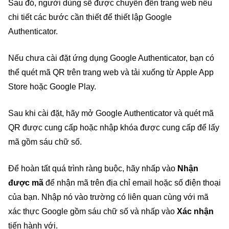
Sau đó, người dùng sẽ được chuyển đến trang web nêu
chi tiết các bước cần thiết để thiết lập Google
Authenticator.
Nếu chưa cài đặt ứng dụng Google Authenticator, bạn có
thể quét mã QR trên trang web và tải xuống từ Apple App
Store hoặc Google Play.
Sau khi cài đặt, hãy mở Google Authenticator và quét mã
QR được cung cấp hoặc nhập khóa được cung cấp để lấy
mã gồm sáu chữ số.
Để hoàn tất quá trình ràng buộc, hãy nhấp vào
Nhận
được mã
để nhận mã trên địa chỉ email hoặc số điện thoại
của bạn. Nhập nó vào trường có liên quan cùng với mã
xác thực Google gồm sáu chữ số và nhấp vào
Xác nhận
tiến hành với.