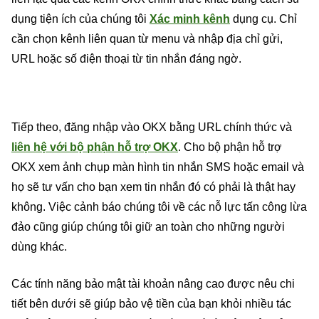
dụng tiện ích của chúng tôi
Xác minh kênh
dụng cụ. Chỉ
cần chọn kênh liên quan từ menu và nhập địa chỉ gửi,
URL hoặc số điện thoại từ tin nhắn đáng ngờ.
Tiếp theo, đăng nhập vào OKX bằng URL chính thức và
liên hệ với bộ phận hỗ trợ OKX
. Cho bộ phận hỗ trợ
OKX xem ảnh chụp màn hình tin nhắn SMS hoặc email và
họ sẽ tư vấn cho bạn xem tin nhắn đó có phải là thật hay
không. Việc cảnh báo chúng tôi về các nỗ lực tấn công lừa
đảo cũng giúp chúng tôi giữ an toàn cho những người
dùng khác.
Các tính năng bảo mật tài khoản nâng cao được nêu chi
tiết bên dưới sẽ giúp bảo vệ tiền của bạn khỏi nhiều tác