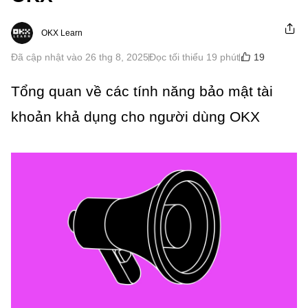
OKX Learn
19
Đã cập nhật vào 26 thg 8, 2025
Đọc tối thiểu 19 phút
Tổng quan về các tính năng bảo mật tài
khoản khả dụng cho người dùng OKX