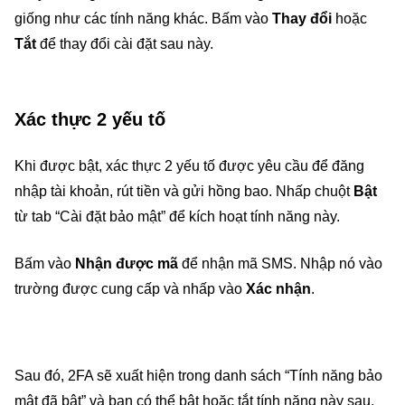
giống như các tính năng khác. Bấm vào
Thay đổi
hoặc
Tắt
để thay đổi cài đặt sau này.
Xác thực 2 yếu tố
Khi được bật, xác thực 2 yếu tố được yêu cầu để đăng
nhập tài khoản, rút tiền và gửi hồng bao. Nhấp chuột
Bật
từ tab “Cài đặt bảo mật” để kích hoạt tính năng này.
Bấm vào
Nhận được mã
để nhận mã SMS. Nhập nó vào
trường được cung cấp và nhấp vào
Xác nhận
.
Sau đó, 2FA sẽ xuất hiện trong danh sách “Tính năng bảo
mật đã bật” và bạn có thể bật hoặc tắt tính năng này sau.