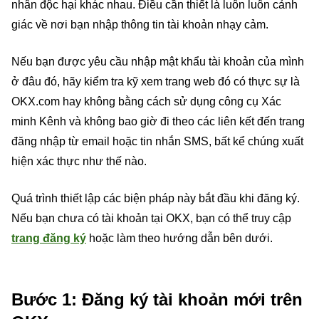
nhân độc hại khác nhau. Điều cần thiết là luôn luôn cảnh
giác về nơi bạn nhập thông tin tài khoản nhạy cảm.
Nếu bạn được yêu cầu nhập mật khẩu tài khoản của mình
ở đâu đó, hãy kiểm tra kỹ xem trang web đó có thực sự là
OKX.com hay không bằng cách sử dụng công cụ Xác
minh Kênh và không bao giờ đi theo các liên kết đến trang
đăng nhập từ email hoặc tin nhắn SMS, bất kể chúng xuất
hiện xác thực như thế nào.
Quá trình thiết lập các biện pháp này bắt đầu khi đăng ký.
Nếu bạn chưa có tài khoản tại OKX, bạn có thể truy cập
trang đăng ký
hoặc làm theo hướng dẫn bên dưới.
Bước 1: Đăng ký tài khoản mới trên