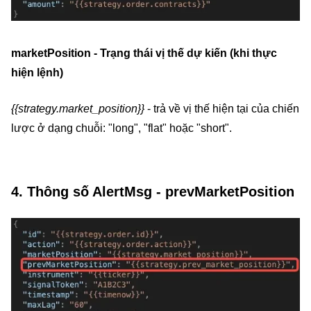
marketPosition - Trạng thái vị thế dự kiến (khi thực
hiện lệnh)
{{strategy.market_position}}
- trả về vị thế hiện tại của chiến
lược ở dạng chuỗi: "long", "flat" hoặc "short".
4. Thông số AlertMsg - prevMarketPosition