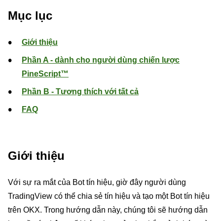
Mục lục
Giới thiệu
Phần A - dành cho người dùng chiến lược
PineScript™
Phần B - Tương thích với tất cả
FAQ
Giới thiệu
Với sự ra mắt của Bot tín hiệu, giờ đây người dùng
TradingView có thể chia sẻ tín hiệu và tạo một Bot tín hiệu
trên OKX. Trong hướng dẫn này, chúng tôi sẽ hướng dẫn