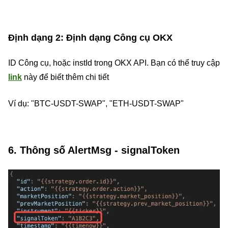
Định dạng 2: Định dạng Công cụ OKX
ID Công cụ, hoặc instId trong OKX API. Bạn có thể truy cập
link
này để biết thêm chi tiết
Ví dụ: "BTC-USDT-SWAP", "ETH-USDT-SWAP"
6. Thông số AlertMsg - signalToken