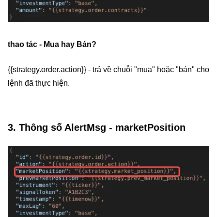
thao tác - Mua hay Bán?
{{strategy.order.action}} - trả về chuỗi "mua" hoặc "bán" cho
lệnh đã thực hiện.
3. Thông số AlertMsg - marketPosition