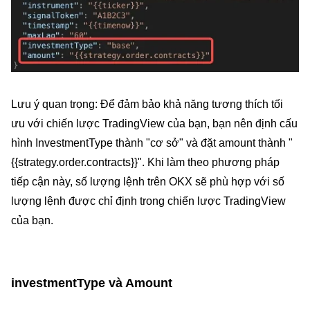
Lưu ý quan trọng: Để đảm bảo khả năng tương thích tối
ưu với chiến lược TradingView của bạn, bạn nên định cấu
hình InvestmentType thành "cơ sở" và đặt amount thành "
{{strategy.order.contracts}}". Khi làm theo phương pháp
tiếp cận này, số lượng lệnh trên OKX sẽ phù hợp với số
lượng lệnh được chỉ định trong chiến lược TradingView
của bạn.
investmentType và Amount