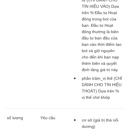
TÍN HIỆU VÀO) Dựa
trên % Đầu tư Hoạt
động trong bot của
bạn. Đầu tư Hoạt
động thường là biên
đầu tư ban đầu của
bạn vào thời điểm tạo
bot và giữ nguyên
cho đến khi bạn nạp
thêm biên và quyết
định tăng giá trị này.
phần trăm_vị thế (CHỈ
DÀNH CHO TÍN HIỆU
THOÁT) Dựa trên %
vị thế chờ khớp
số lượng
Yêu cầu
cơ sở (giá trị thả nổi
dương)