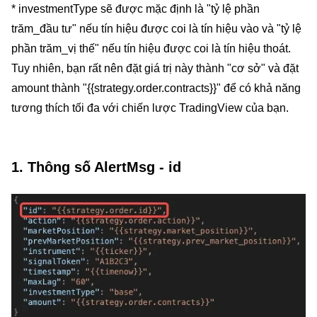
* investmentType sẽ được mặc định là "tỷ lệ phần
trăm_đầu tư" nếu tín hiệu được coi là tín hiệu vào và "tỷ lệ
phần trăm_vị thế" nếu tín hiệu được coi là tín hiệu thoát.
Tuy nhiên, bạn rất nên đặt giá trị này thành "cơ sở" và đặt
amount thành "{{strategy.order.contracts}}" để có khả năng
tương thích tối đa với chiến lược TradingView của bạn.
1. Thông số AlertMsg - id