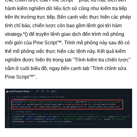
hành kiểm nghiệm dữ liệu lịch sử cũng như kiểm tra tiếp
trên thị trường trực tiếp. Bên cạnh việc thực hiện các phép
tính chỉ báo, chiến lược còn bao gồm lệnh gọi tới hàm
strategy.*() để truyền lệnh giao dịch đến trình mô phỏng
môi giới của Pine Script™. Trình mô phỏng này sau đó có
thể mô phỏng việc thực hiện các lệnh này. Kết quả kiểm
nghiệm được hiển thị trong tab "Trình kiểm tra chiến lược"
nằm ở cuối biểu đồ, ngay bên cạnh tab "Trình chỉnh sửa
Pine Script™".