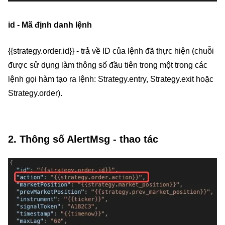
id - Mã định danh lệnh
{{strategy.order.id}} - trả về ID của lệnh đã thực hiện (chuỗi
được sử dụng làm thông số đầu tiên trong một trong các
lệnh gọi hàm tạo ra lệnh: Strategy.entry, Strategy.exit hoặc
Strategy.order).
2. Thông số AlertMsg - thao tác