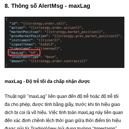
8. Thông số AlertMsg - maxLag
maxLag - Độ trễ tối đa chấp nhận được
Thuật ngữ "maxLag" liên quan đến độ trễ hoặc độ trễ tối
đa cho phép, được tính bằng giây, trước khi tín hiệu giao
dịch bị coi là vô hiệu. Việc tính toán maxLag này liên quan
đến xác định chênh lệch thời gian giữa thời điểm tín hiệu
được gửi từ TradingView (sử dụng trường "timestamp"