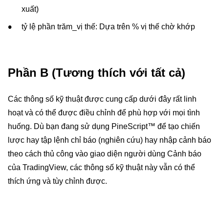
xuất)
tỷ lệ phần trăm_vị thế: Dựa trên % vị thế chờ khớp
Phần B (Tương thích với tất cả)
Các thông số kỹ thuật được cung cấp dưới đây rất linh
hoạt và có thể được điều chỉnh để phù hợp với mọi tình
huống. Dù bạn đang sử dụng PineScript™ để tạo chiến
lược hay tập lệnh chỉ báo (nghiên cứu) hay nhập cảnh báo
theo cách thủ công vào giao diện người dùng Cảnh báo
của TradingView, các thông số kỹ thuật này vẫn có thể
thích ứng và tùy chỉnh được.