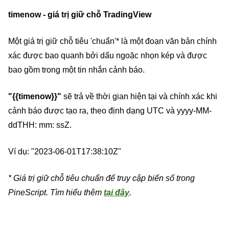
timenow - giá trị giữ chỗ TradingView
Một giá trị giữ chỗ tiêu 'chuẩn'* là một đoạn văn bản chính
xác được bao quanh bởi dấu ngoặc nhọn kép và được
bao gồm trong một tin nhắn cảnh báo.
"{{timenow}}"
sẽ trả về thời gian hiện tại và chính xác khi
cảnh báo được tạo ra, theo định dạng UTC và yyyy-MM-
ddTHH: mm: ssZ.
Ví dụ: "2023-06-01T17:38:10Z"
* Giá trị giữ chỗ tiêu chuẩn để truy cập biến số trong
PineScript. Tìm hiểu thêm
tại đây
.