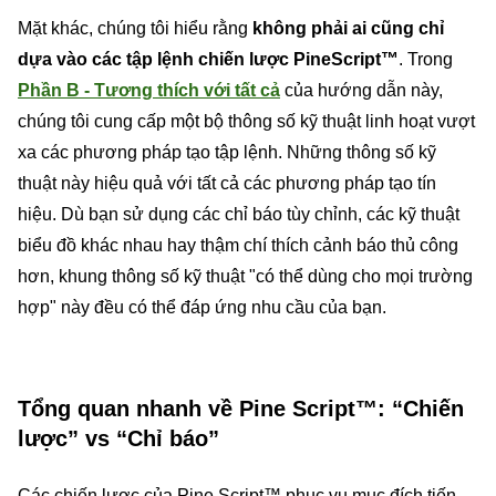
Mặt khác, chúng tôi hiểu rằng
không phải ai cũng chỉ
dựa vào các tập lệnh chiến lược PineScript™
. Trong
Phần B - Tương thích với tất cả
của hướng dẫn này,
chúng tôi cung cấp một bộ thông số kỹ thuật linh hoạt vượt
xa các phương pháp tạo tập lệnh. Những thông số kỹ
thuật này hiệu quả với tất cả các phương pháp tạo tín
hiệu. Dù bạn sử dụng các chỉ báo tùy chỉnh, các kỹ thuật
biểu đồ khác nhau hay thậm chí thích cảnh báo thủ công
hơn, khung thông số kỹ thuật "có thể dùng cho mọi trường
hợp" này đều có thể đáp ứng nhu cầu của bạn.
Tổng quan nhanh về Pine Script™: “Chiến
lược” vs “Chỉ báo”
Các chiến lược của Pine Script™ phục vụ mục đích tiến