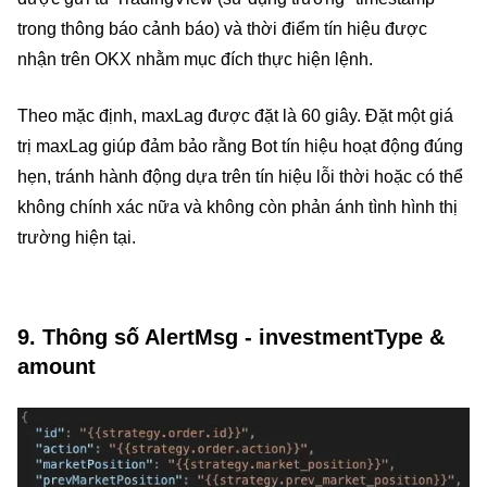
trong thông báo cảnh báo) và thời điểm tín hiệu được
nhận trên OKX nhằm mục đích thực hiện lệnh.
Theo mặc định, maxLag được đặt là 60 giây. Đặt một giá
trị maxLag giúp đảm bảo rằng Bot tín hiệu hoạt động đúng
hẹn, tránh hành động dựa trên tín hiệu lỗi thời hoặc có thể
không chính xác nữa và không còn phản ánh tình hình thị
trường hiện tại.
9. Thông số AlertMsg - investmentType &
amount