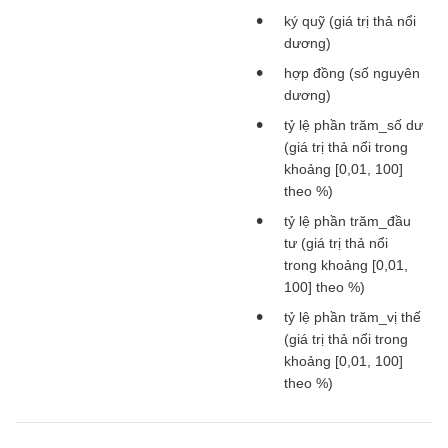
ký quỹ (giá trị thả nổi
dương)
hợp đồng (số nguyên
dương)
tỷ lệ phần trăm_số dư
(giá trị thả nổi trong
khoảng [0,01, 100]
theo %)
tỷ lệ phần trăm_đầu
tư (giá trị thả nổi
trong khoảng [0,01,
100] theo %)
tỷ lệ phần trăm_vị thế
(giá trị thả nổi trong
khoảng [0,01, 100]
theo %)