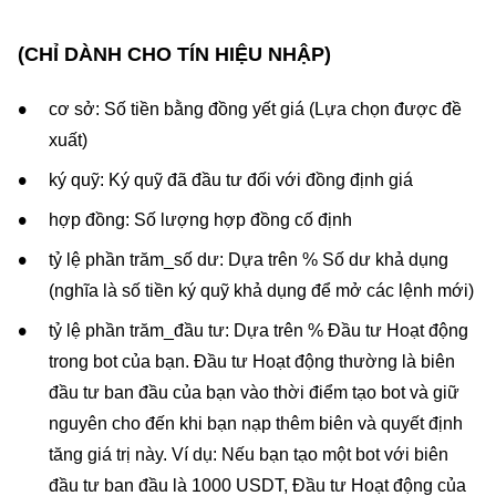
(CHỈ DÀNH CHO TÍN HIỆU NHẬP)
cơ sở: Số tiền bằng đồng yết giá (Lựa chọn được đề
xuất)
ký quỹ: Ký quỹ đã đầu tư đối với đồng định giá
hợp đồng: Số lượng hợp đồng cố định
tỷ lệ phần trăm_số dư: Dựa trên % Số dư khả dụng
(nghĩa là số tiền ký quỹ khả dụng để mở các lệnh mới)
tỷ lệ phần trăm_đầu tư: Dựa trên % Đầu tư Hoạt động
trong bot của bạn. Đầu tư Hoạt động thường là biên
đầu tư ban đầu của bạn vào thời điểm tạo bot và giữ
nguyên cho đến khi bạn nạp thêm biên và quyết định
tăng giá trị này. Ví dụ: Nếu bạn tạo một bot với biên
đầu tư ban đầu là 1000 USDT, Đầu tư Hoạt động của