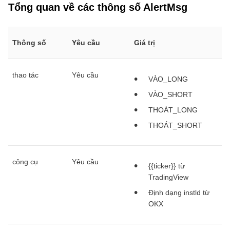
Tổng quan về các thông số AlertMsg
Thông số
Yêu cầu
Giá trị
thao tác
Yêu cầu
VÀO_LONG
VÀO_SHORT
THOÁT_LONG
THOÁT_SHORT
công cụ
Yêu cầu
{{ticker}} từ
TradingView
Định dạng instld từ
OKX