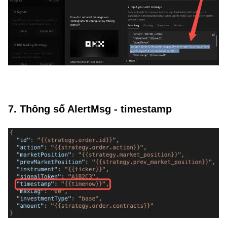
7. Thông số AlertMsg - timestamp