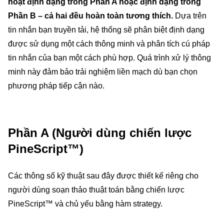
hoạt định dạng trong Phần A hoặc định dạng trong
Phần B – cả hai đều hoàn toàn tương thích.
Dựa trên
tin nhắn bạn truyền tải, hệ thống sẽ phân biệt định dạng
được sử dụng một cách thông minh và phân tích cú pháp
tin nhắn của bạn một cách phù hợp. Quá trình xử lý thông
minh này đảm bảo trải nghiệm liền mạch dù bạn chọn
phương pháp tiếp cận nào.
Phần A (Người dùng chiến lược
PineScript™)
Các thông số kỹ thuật sau đây được thiết kế riêng cho
người dùng soạn thảo thuật toán bằng chiến lược
PineScript™ và chủ yếu bằng hàm strategy.