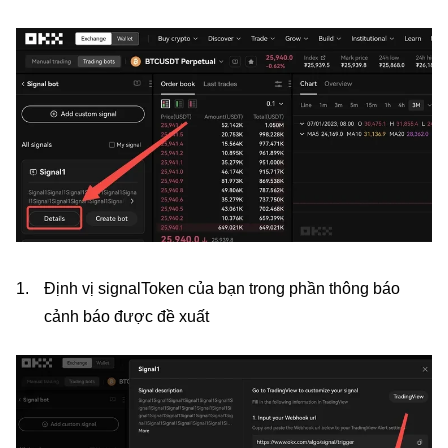
Định vị signalToken của bạn trong phần thông báo
cảnh báo được đề xuất