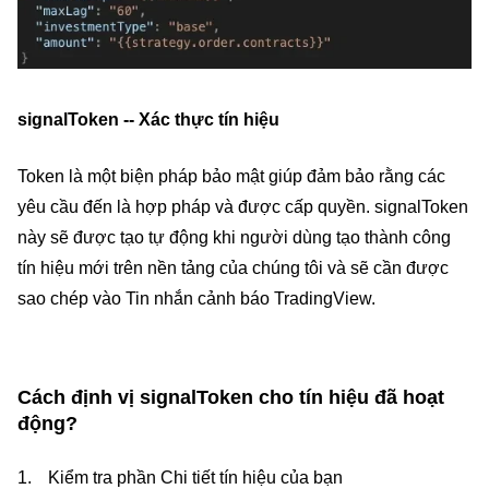
signalToken -- Xác thực tín hiệu
Token là một biện pháp bảo mật giúp đảm bảo rằng các
yêu cầu đến là hợp pháp và được cấp quyền. signalToken
này sẽ được tạo tự động khi người dùng tạo thành công
tín hiệu mới trên nền tảng của chúng tôi và sẽ cần được
sao chép vào Tin nhắn cảnh báo TradingView.
Cách định vị signalToken cho tín hiệu đã hoạt
động?
Kiểm tra phần Chi tiết tín hiệu của bạn