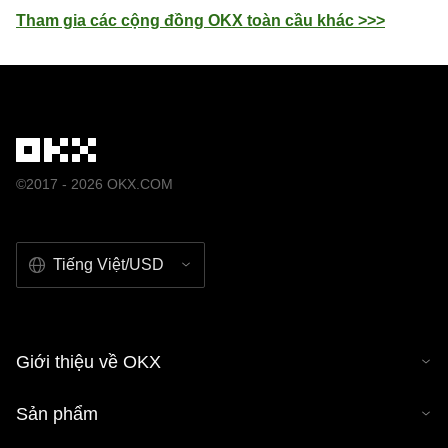
Tham gia các cộng đồng OKX toàn cầu khác >>>
©2017 - 2026 OKX.COM
Tiếng Việt/USD
Giới thiệu về OKX
Sản phẩm