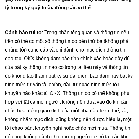
tỷ trọng ký quỹ hoặc đóng các vị thế.
Cảnh báo rủi ro:
Trong phần tổng quan và thông tin nêu
trên có thể có một số thông tin do bên thứ ba (không phải
chúng tôi) cung cấp và chỉ dành cho mục đích thông tin,
đào tạo. OKX không đảm bảo tính chính xác hoặc đầy đủ
của bất kỳ thông tin nào có trong tài liệu này và thông tin
đó không tạo thành bất kỳ sự đại diện, bảo đảm hay bất kỳ
hình thức tư vấn tài chính, đầu tư hoặc hình thức lời
khuyên nào khác từ OKX. Thông tin đó có thể không phù
hợp với tất cả mọi người; không nên dựa vào đó khi cân
nhắc hoạt động giao dịch của một nhà đầu tư cụ thể; và,
không nhằm mục đích, cũng không nên được hiểu là, một
lời chào bán, khuyến nghị hoặc chào mời mua. Thông tin
đó cũng không dành cho những người cư trú tại các khu