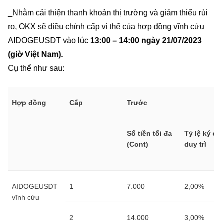
_Nhằm cải thiện thanh khoản thị trường và giảm thiểu rủi
ro, OKX sẽ điều chỉnh cấp vị thế của hợp đồng vĩnh cửu
AIDOGEUSDT vào lúc
13:00 – 14:00 ngày 21/07/2023
(giờ Việt Nam).
Cụ thể như sau:
Hợp đồng
Cấp
Trước
Số tiền tối đa
Tỷ lệ ký q
(Cont)
duy trì
AIDOGEUSDT
1
7.000
2,00%
vĩnh cửu
2
14.000
3,00%