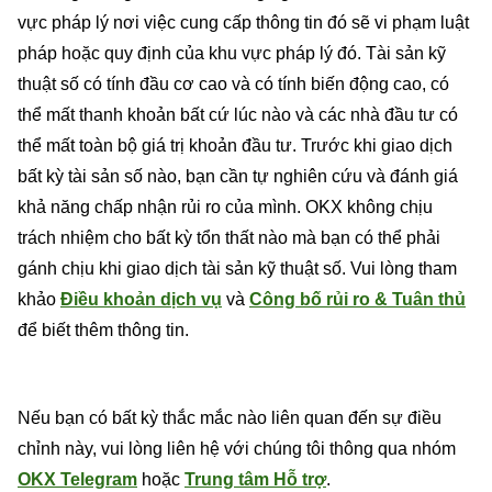
vực pháp lý nơi việc cung cấp thông tin đó sẽ vi phạm luật
pháp hoặc quy định của khu vực pháp lý đó. Tài sản kỹ
thuật số có tính đầu cơ cao và có tính biến động cao, có
thể mất thanh khoản bất cứ lúc nào và các nhà đầu tư có
thể mất toàn bộ giá trị khoản đầu tư. Trước khi giao dịch
bất kỳ tài sản số nào, bạn cần tự nghiên cứu và đánh giá
khả năng chấp nhận rủi ro của mình. OKX không chịu
trách nhiệm cho bất kỳ tổn thất nào mà bạn có thể phải
gánh chịu khi giao dịch tài sản kỹ thuật số. Vui lòng tham
khảo
Điều khoản dịch vụ
và
Công bố rủi ro & Tuân thủ
để biết thêm thông tin.
Nếu bạn có bất kỳ thắc mắc nào liên quan đến sự điều
chỉnh này, vui lòng liên hệ với chúng tôi thông qua nhóm
OKX Telegram
hoặc
Trung tâm Hỗ trợ
.