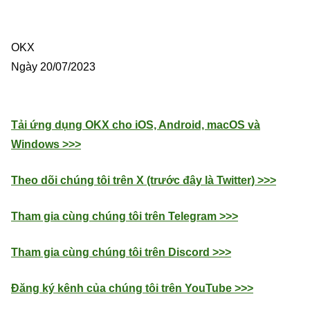
OKX
Ngày 20/07/2023
Tải ứng dụng OKX cho iOS, Android, macOS và
Windows >>>
Theo dõi chúng tôi trên X (trước đây là Twitter) >>>
Tham gia cùng chúng tôi trên Telegram >>>
Tham gia cùng chúng tôi trên Discord >>>
Đăng ký kênh của chúng tôi trên YouTube >>>