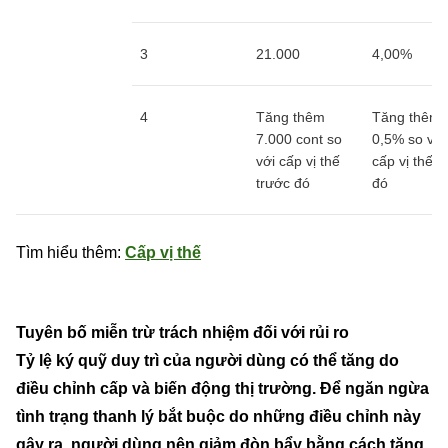
3
21.000
4,00%
4
Tăng thêm
Tăng thêm
7.000 cont so
0,5% so với
với cấp vị thế
cấp vị thế t
trước đó
đó
Tìm hiểu thêm:
Cấp vị thế
Tuyên bố miễn trừ trách nhiệm đối với rủi ro
Tỷ lệ ký quỹ duy trì của người dùng có thể tăng do
điều chỉnh cấp và biến động thị trường. Để ngăn ngừa
tình trạng thanh lý bắt buộc do những điều chỉnh này
gây ra, người dùng nên giảm đòn bẩy bằng cách tăng