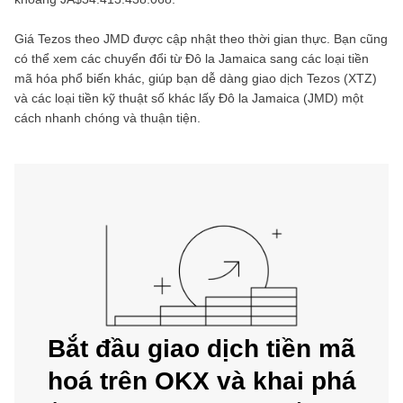
Giá
Tezos
theo
JMD
được cập nhật theo thời gian thực. Bạn cũng
có thể xem các chuyển đổi từ
Đô la Jamaica
sang các loại tiền
mã hóa phổ biến khác, giúp bạn dễ dàng giao dịch
Tezos
(
XTZ
)
và các loại tiền kỹ thuật số khác lấy
Đô la Jamaica
(
JMD
) một
cách nhanh chóng và thuận tiện.
Bắt đầu giao dịch tiền mã
hoá trên OKX và khai phá