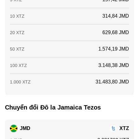
314,84 JMD
10 XTZ
629,68 JMD
20 XTZ
1.574,19 JMD
50 XTZ
3.148,38 JMD
100 XTZ
31.483,80 JMD
1.000 XTZ
Chuyển đổi Đô la Jamaica Tezos
JMD
XTZ