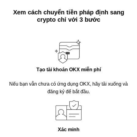
Xem cách chuyển tiền pháp định sang
crypto chỉ với 3 bước
Tạo tài khoản OKX miễn phí
Nếu bạn vẫn chưa có ứng dụng OKX, hãy tải xuống và
đăng ký để bắt đầu.
Xác minh