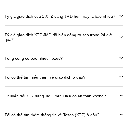
Tỷ giá giao dịch của 1 XTZ sang JMD hôm nay là bao nhiêu?
Tỷ giá giao dịch XTZ JMD đã biến động ra sao trong 24 giờ
qua?
Tổng cộng có bao nhiêu Tezos?
Tôi có thể tìm hiểu thêm về giao dịch ở đâu?
Chuyển đổi XTZ sang JMD trên OKX có an toàn không?
Tôi có thể tìm thêm thông tin về Tezos (XTZ) ở đâu?