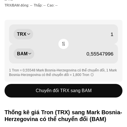
-- ~ --
TRX/BAM đóng: --
Thấp: --
Cao: --
TRX
BAM
1 Tron = 0,55548 Mark Bosnia-Herzegovina có thể chuyển đổi, 1 Mark
Bosnia-Herzegovina có thể chuyển đổi = 1,800 Tron
Chuyển đổi TRX sang BAM
Thống kê giá Tron (TRX) sang Mark Bosnia-
Herzegovina có thể chuyển đổi (BAM)