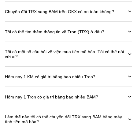
Chuyển đổi TRX sang BAM trên OKX có an toàn không?
Tôi có thể tìm thêm thông tin về Tron (TRX) ở đâu?
Tôi có một số câu hỏi về việc mua tiền mã hóa. Tôi có thể nói
với ai?
Hôm nay 1 KM có giá trị bằng bao nhiêu Tron?
Hôm nay 1 Tron có giá trị bằng bao nhiêu BAM?
Làm thế nào tôi có thể chuyển đổi TRX sang BAM bằng máy
tính tiền mã hóa?