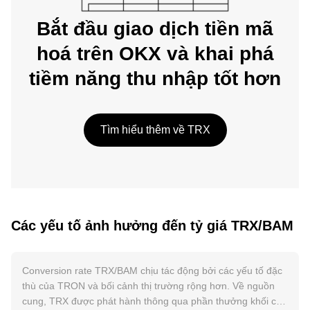
Bắt đầu giao dịch tiền mã
hoá trên OKX và khai phá
tiềm năng thu nhập tốt hơn
Tìm hiểu thêm về TRX
Các yếu tố ảnh hưởng đến tỷ giá TRX/BAM
Conversion rate TRX/BAM chịu tác động bởi các yếu tố đặc
thù của TRON và bối cảnh thị trường rộng hơn. Về nguồn
cung, TRX được phát hành thông qua phần thưởng khối cho