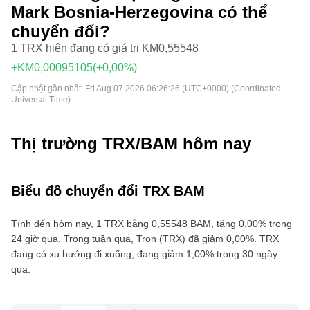
Mark Bosnia-Herzegovina có thể
chuyển đổi?
1 TRX hiện đang có giá trị KM0,55548
+KM0,00095105
(+0,00%)
Cập nhật gần nhất:
Fri Aug 07 2026 06:26:26 (UTC+0000) (Coordinated
Universal Time)
Thị trường TRX/BAM hôm nay
Biểu đồ chuyển đổi TRX BAM
Tính đến hôm nay, 1 TRX bằng 0,55548 BAM, tăng 0,00% trong
24 giờ qua. Trong tuần qua, Tron (TRX) đã giảm 0,00%. TRX
đang có xu hướng đi xuống, đang giảm 1,00% trong 30 ngày
qua.