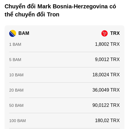
Chuyển đổi Mark Bosnia-Herzegovina có
thể chuyển đổi Tron
BAM
TRX
1,8002 TRX
1 BAM
9,0012 TRX
5 BAM
18,0024 TRX
10 BAM
36,0049 TRX
20 BAM
90,0122 TRX
50 BAM
180,02 TRX
100 BAM