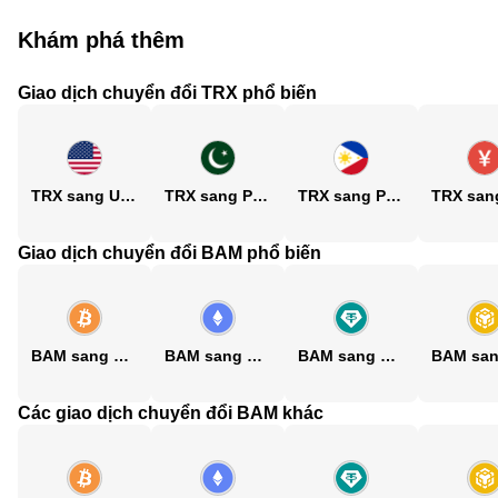
Khám phá thêm
Giao dịch chuyển đổi TRX phổ biến
TRX sang USD
TRX sang PKR
TRX sang PHP
Giao dịch chuyển đổi BAM phổ biến
BAM sang BTC
BAM sang ETH
BAM sang USDT
Các giao dịch chuyển đổi BAM khác