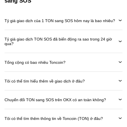
sang SOS
Tỷ giá giao dịch của 1 TON sang SOS hôm nay là bao nhiêu?
Tỷ giá giao dịch TON SOS đã biến động ra sao trong 24 giờ
qua?
Tổng cộng có bao nhiêu Toncoin?
Tôi có thể tìm hiểu thêm về giao dịch ở đâu?
Chuyển đổi TON sang SOS trên OKX có an toàn không?
Tôi có thể tìm thêm thông tin về Toncoin (TON) ở đâu?