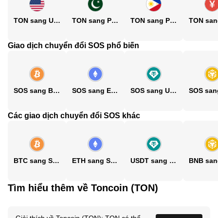
TON sang USD
TON sang PKR
TON sang PHP
Giao dịch chuyển đổi SOS phổ biến
SOS sang BTC
SOS sang ETH
SOS sang USDT
Các giao dịch chuyển đổi SOS khác
BTC sang SOS
ETH sang SOS
USDT sang SOS
Tìm hiểu thêm về Toncoin (TON)