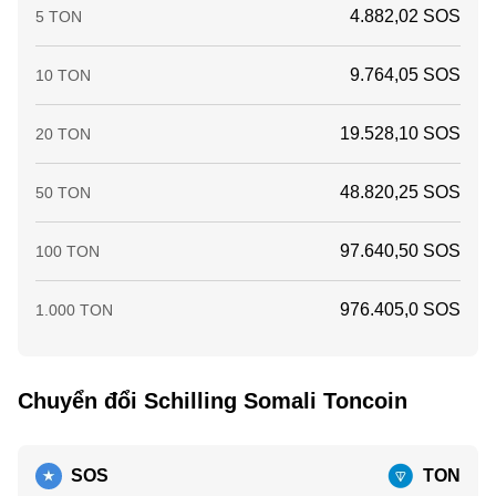
4.882,02 SOS
5 TON
9.764,05 SOS
10 TON
19.528,10 SOS
20 TON
48.820,25 SOS
50 TON
97.640,50 SOS
100 TON
976.405,0 SOS
1.000 TON
Chuyển đổi Schilling Somali Toncoin
SOS
TON