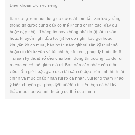
Điều khoản Dịch vụ
riêng.
Bạn đang xem nội dung đã được AI tóm tắt. Xin lưu ý rằng
thông tin được cung cấp có thể không chính xác, đầy đủ
hoặc cập nhật. Thông tin này không phải là (i) lời tư vấn
hoặc khuyến nghị đầu tư, (ii) lời đề nghị, kêu gọi hoặc
khuyến khích mua, bán hoặc nắm giữ tài sản kỹ thuật số,
hoặc (iii) lời tư vấn về tài chính, kế toán, pháp lý hoặc thuế.
Tài sản kỹ thuật số đều chịu biến động thị trường, có độ rủi
ro cao và có thể giảm giá trị. Bạn nên cân nhắc cẩn thận
việc nắm giữ hoặc giao dịch tài sản số dựa trên tình hình tài
chính và mức chấp nhận rủi ro cá nhân. Vui lòng tham khảo
ý kiến chuyên gia pháp lý/thuế/đầu tư nếu bạn có bất kỳ
thắc mắc nào về tình huống cụ thể của mình.