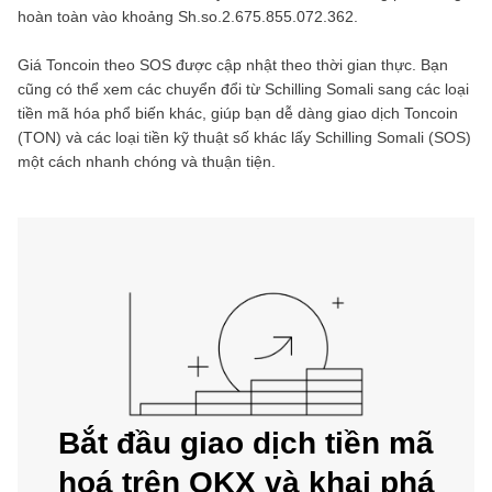
hoàn toàn vào khoảng
Sh.so.2.675.855.072.362
.
Giá
Toncoin
theo
SOS
được cập nhật theo thời gian thực. Bạn
cũng có thể xem các chuyển đổi từ
Schilling Somali
sang các loại
tiền mã hóa phổ biến khác, giúp bạn dễ dàng giao dịch
Toncoin
(
TON
) và các loại tiền kỹ thuật số khác lấy
Schilling Somali
(
SOS
)
một cách nhanh chóng và thuận tiện.
Bắt đầu giao dịch tiền mã
hoá trên OKX và khai phá