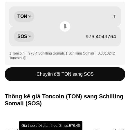
TON
SOS
1 Toncoin = 976,4 Schilling Somali, 1 Schilling Somali = 0,0010242
Toncoin
Chuyển đổi TON sang SOS
Thống kê giá Toncoin (TON) sang Schilling
Somali (SOS)
Giá theo thời gian thực: Sh.so.976,40