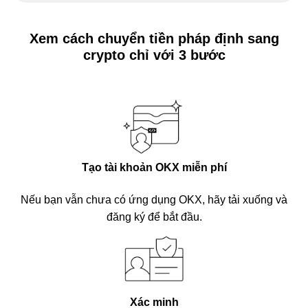
Xem cách chuyển tiền pháp định sang
crypto chỉ với 3 bước
Tạo tài khoản OKX miễn phí
Nếu bạn vẫn chưa có ứng dụng OKX, hãy tải xuống và
đăng ký để bắt đầu.
Xác minh