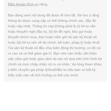
Điều khoản Dịch vụ
riêng.
Bạn đang xem nội dung đã được AI tóm tắt. Xin lưu ý rằng
thông tin được cung cấp có thể không chính xác, đầy đủ
hoặc cập nhật. Thông tin này không phải là (i) lời tư vấn
hoặc khuyến nghị đầu tư, (ii) lời đề nghị, kêu gọi hoặc
khuyến khích mua, bán hoặc nắm giữ tài sản kỹ thuật số,
hoặc (iii) lời tư vấn về tài chính, kế toán, pháp lý hoặc thuế.
Tài sản kỹ thuật số đều chịu biến động thị trường, có độ rủi
ro cao và có thể giảm giá trị. Bạn nên cân nhắc cẩn thận
việc nắm giữ hoặc giao dịch tài sản số dựa trên tình hình tài
chính và mức chấp nhận rủi ro cá nhân. Vui lòng tham khảo
ý kiến chuyên gia pháp lý/thuế/đầu tư nếu bạn có bất kỳ
thắc mắc nào về tình huống cụ thể của mình.