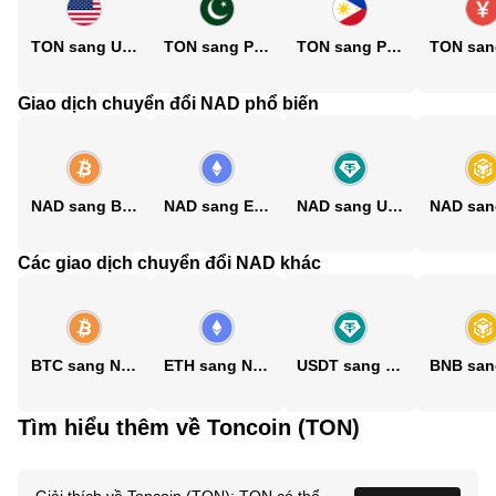
TON sang USD
TON sang PKR
TON sang PHP
Giao dịch chuyển đổi NAD phổ biến
NAD sang BTC
NAD sang ETH
NAD sang USDT
Các giao dịch chuyển đổi NAD khác
BTC sang NAD
ETH sang NAD
USDT sang NAD
Tìm hiểu thêm về Toncoin (TON)