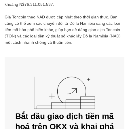
khoảng
N$76.311.051.537
.
Giá
Toncoin
theo
NAD
được cập nhật theo thời gian thực. Bạn
cũng có thể xem các chuyển đổi từ
Đô la Namibia
sang các loại
tiền mã hóa phổ biến khác, giúp bạn dễ dàng giao dịch
Toncoin
(
TON
) và các loại tiền kỹ thuật số khác lấy
Đô la Namibia
(
NAD
)
một cách nhanh chóng và thuận tiện.
Bắt đầu giao dịch tiền mã
hoá trên OKX và khai phá