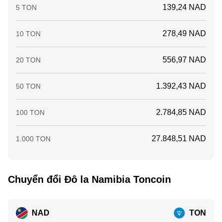
139,24 NAD
5 TON
278,49 NAD
10 TON
556,97 NAD
20 TON
1.392,43 NAD
50 TON
2.784,85 NAD
100 TON
27.848,51 NAD
1.000 TON
Chuyển đổi Đô la Namibia Toncoin
NAD
TON