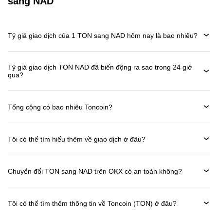
sang NAD
Tỷ giá giao dịch của 1 TON sang NAD hôm nay là bao nhiêu?
Tỷ giá giao dịch TON NAD đã biến động ra sao trong 24 giờ
qua?
Tổng cộng có bao nhiêu Toncoin?
Tôi có thể tìm hiểu thêm về giao dịch ở đâu?
Chuyển đổi TON sang NAD trên OKX có an toàn không?
Tôi có thể tìm thêm thông tin về Toncoin (TON) ở đâu?