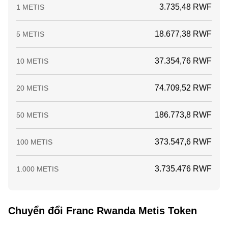
3.735,48 RWF
1 METIS
18.677,38 RWF
5 METIS
37.354,76 RWF
10 METIS
74.709,52 RWF
20 METIS
186.773,8 RWF
50 METIS
373.547,6 RWF
100 METIS
3.735.476 RWF
1.000 METIS
Chuyển đổi Franc Rwanda Metis Token