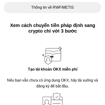
Thông tin về RWF/METIS
Xem cách chuyển tiền pháp định sang
crypto chỉ với 3 bước
Tạo tài khoản OKX miễn phí
Nếu bạn vẫn chưa có ứng dụng OKX, hãy tải xuống và
đăng ký để bắt đầu.