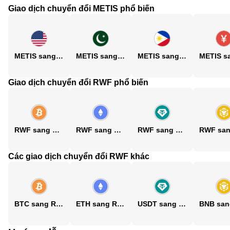
Giao dịch chuyển đổi METIS phổ biến
METIS sang USD
METIS sang PKR
METIS sang PHP
Giao dịch chuyển đổi RWF phổ biến
RWF sang BTC
RWF sang ETH
RWF sang USDT
Các giao dịch chuyển đổi RWF khác
BTC sang RWF
ETH sang RWF
USDT sang RWF