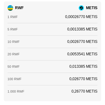
RWF
METIS
0,00026770 METIS
1 RWF
0,0013385 METIS
5 RWF
0,0026770 METIS
10 RWF
0,0053541 METIS
20 RWF
0,013385 METIS
50 RWF
0,026770 METIS
100 RWF
0,26770 METIS
1.000 RWF