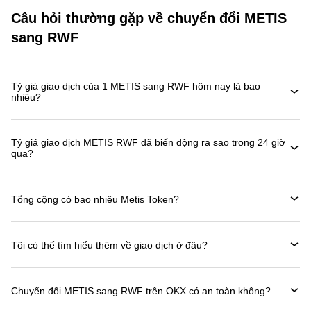
Câu hỏi thường gặp về chuyển đổi METIS
sang RWF
Tỷ giá giao dịch của 1 METIS sang RWF hôm nay là bao
nhiêu?
Tỷ giá giao dịch METIS RWF đã biến động ra sao trong 24 giờ
qua?
Tổng cộng có bao nhiêu Metis Token?
Tôi có thể tìm hiểu thêm về giao dịch ở đâu?
Chuyển đổi METIS sang RWF trên OKX có an toàn không?