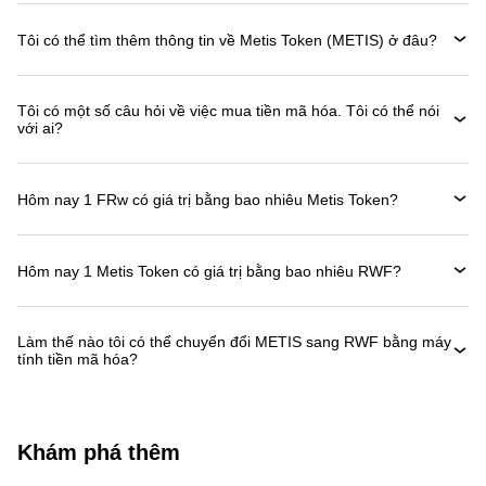
Tôi có thể tìm thêm thông tin về Metis Token (METIS) ở đâu?
Tôi có một số câu hỏi về việc mua tiền mã hóa. Tôi có thể nói
với ai?
Hôm nay 1 FRw có giá trị bằng bao nhiêu Metis Token?
Hôm nay 1 Metis Token có giá trị bằng bao nhiêu RWF?
Làm thế nào tôi có thể chuyển đổi METIS sang RWF bằng máy
tính tiền mã hóa?
Khám phá thêm