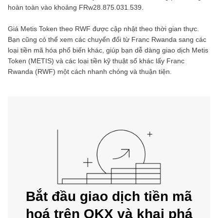
hoàn toàn vào khoảng
FRw28.875.031.539
.
Giá
Metis Token
theo
RWF
được cập nhật theo thời gian thực.
Bạn cũng có thể xem các chuyển đổi từ
Franc Rwanda
sang các
loại tiền mã hóa phổ biến khác, giúp bạn dễ dàng giao dịch
Metis
Token
(
METIS
) và các loại tiền kỹ thuật số khác lấy
Franc
Rwanda
(
RWF
) một cách nhanh chóng và thuận tiện.
Bắt đầu giao dịch tiền mã
hoá trên OKX và khai phá