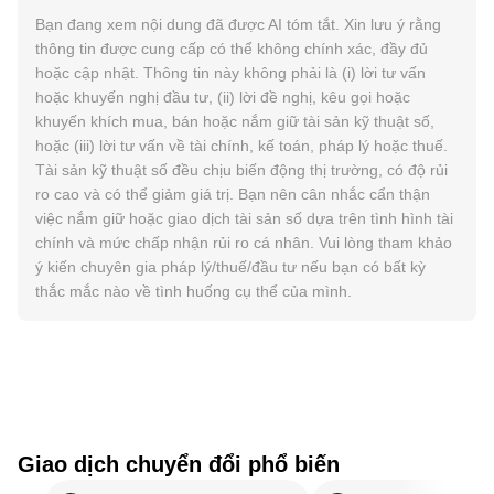
Bạn đang xem nội dung đã được AI tóm tắt. Xin lưu ý rằng
thông tin được cung cấp có thể không chính xác, đầy đủ
hoặc cập nhật. Thông tin này không phải là (i) lời tư vấn
hoặc khuyến nghị đầu tư, (ii) lời đề nghị, kêu gọi hoặc
khuyến khích mua, bán hoặc nắm giữ tài sản kỹ thuật số,
hoặc (iii) lời tư vấn về tài chính, kế toán, pháp lý hoặc thuế.
Tài sản kỹ thuật số đều chịu biến động thị trường, có độ rủi
ro cao và có thể giảm giá trị. Bạn nên cân nhắc cẩn thận
việc nắm giữ hoặc giao dịch tài sản số dựa trên tình hình tài
chính và mức chấp nhận rủi ro cá nhân. Vui lòng tham khảo
ý kiến chuyên gia pháp lý/thuế/đầu tư nếu bạn có bất kỳ
thắc mắc nào về tình huống cụ thể của mình.
Giao dịch chuyển đổi phổ biến