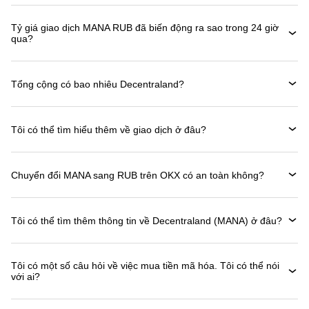
Tỷ giá giao dịch MANA RUB đã biến động ra sao trong 24 giờ
qua?
Tổng cộng có bao nhiêu Decentraland?
Tôi có thể tìm hiểu thêm về giao dịch ở đâu?
Chuyển đổi MANA sang RUB trên OKX có an toàn không?
Tôi có thể tìm thêm thông tin về Decentraland (MANA) ở đâu?
Tôi có một số câu hỏi về việc mua tiền mã hóa. Tôi có thể nói
với ai?