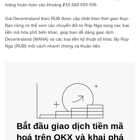
loãng hoàn toàn vào khoảng
₽10.560.593.936
.
Giá
Decentraland
theo
RUB
được cập nhật theo thời gian thực.
Bạn cũng có thể xem các chuyển đổi từ
Rúp Nga
sang các loại
tiền mã hóa phổ biến khác, giúp bạn dễ dàng giao dịch
Decentraland
(
MANA
) và các loại tiền kỹ thuật số khác lấy
Rúp
Nga
(
RUB
) một cách nhanh chóng và thuận tiện.
Bắt đầu giao dịch tiền mã
hoá trên OKX và khai phá