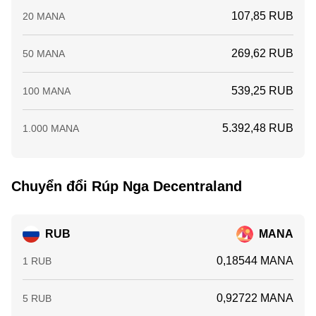
107,85 RUB
20 MANA
269,62 RUB
50 MANA
539,25 RUB
100 MANA
5.392,48 RUB
1.000 MANA
Chuyển đổi Rúp Nga Decentraland
RUB
MANA
0,18544 MANA
1 RUB
0,92722 MANA
5 RUB