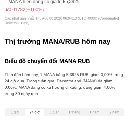
1 MANA hiện đang có giá trị ₽5,3925
-₽0,01782
(+0,00%)
Cập nhật gần nhất:
Thu Aug 06 2026 06:04:13 (UTC+0000) (Coordinated
Universal Time)
Thị trường MANA/RUB hôm nay
Biểu đồ chuyển đổi MANA RUB
Tính đến hôm nay, 1 MANA bằng 5,3925 RUB, giảm 0,00% trong
24 giờ qua. Trong tuần qua, Decentraland (MANA) đã giảm
0,00%. MANA đang có xu hướng đi xuống, đang giảm 4,00%
trong 30 ngày qua.
1 giờ
24 giờ
1 tuần
1 tháng
1 năm
2 năm