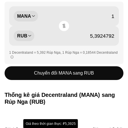
MANA
RUB
1 Decentraland = 5,392 Rúp Nga, 1 Rúp Nga = 0,18544 Decentraland
Chuyển đổi MANA sang RUB
Thống kê giá Decentraland (MANA) sang
Rúp Nga (RUB)
Giá theo thời gian thực: ₽5,3925