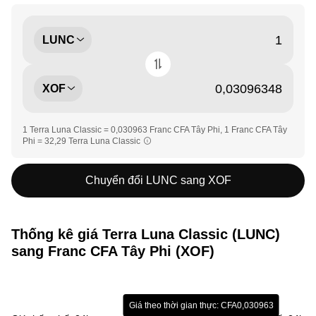
LUNC
XOF
1 Terra Luna Classic = 0,030963 Franc CFA Tây Phi, 1 Franc CFA Tây
Phi = 32,29 Terra Luna Classic
Chuyển đổi LUNC sang XOF
Thống kê giá Terra Luna Classic (LUNC)
sang Franc CFA Tây Phi (XOF)
Giá theo thời gian thực: CFA0,030963