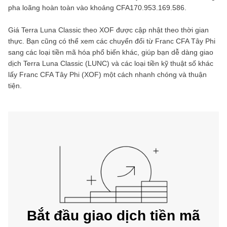
pha loãng hoàn toàn vào khoảng
CFA170.953.169.586
.
Giá
Terra Luna Classic
theo
XOF
được cập nhật theo thời gian
thực. Bạn cũng có thể xem các chuyển đổi từ
Franc CFA Tây Phi
sang các loại tiền mã hóa phổ biến khác, giúp bạn dễ dàng giao
dịch
Terra Luna Classic
(
LUNC
) và các loại tiền kỹ thuật số khác
lấy
Franc CFA Tây Phi
(
XOF
) một cách nhanh chóng và thuận
tiện.
Bắt đầu giao dịch tiền mã