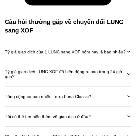
Câu hỏi thường gặp về chuyển đổi LUNC
sang XOF
Tỷ giá giao dịch của 1 LUNC sang XOF hôm nay là bao nhiêu?
Tỷ giá giao dịch LUNC XOF đã biến động ra sao trong 24 giờ
qua?
Tổng cộng có bao nhiêu Terra Luna Classic?
Tôi có thể tìm hiểu thêm về giao dịch ở đâu?