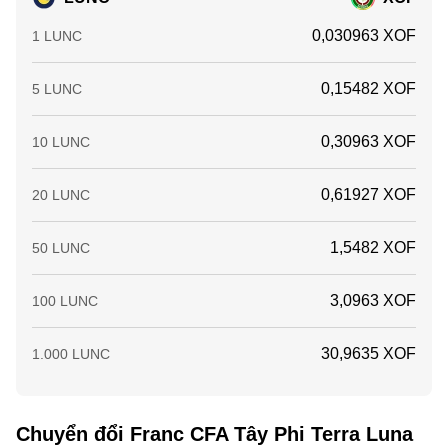
0,030963 XOF
1 LUNC
0,15482 XOF
5 LUNC
0,30963 XOF
10 LUNC
0,61927 XOF
20 LUNC
1,5482 XOF
50 LUNC
3,0963 XOF
100 LUNC
30,9635 XOF
1.000 LUNC
Chuyển đổi Franc CFA Tây Phi Terra Luna