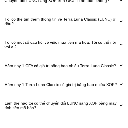
Chuyển đổi LUNC sang XOF trên OKX có an toàn không?
Tôi có thể tìm thêm thông tin về Terra Luna Classic (LUNC) ở
đâu?
Tôi có một số câu hỏi về việc mua tiền mã hóa. Tôi có thể nói
với ai?
Hôm nay 1 CFA có giá trị bằng bao nhiêu Terra Luna Classic?
Hôm nay 1 Terra Luna Classic có giá trị bằng bao nhiêu XOF?
Làm thế nào tôi có thể chuyển đổi LUNC sang XOF bằng máy
tính tiền mã hóa?