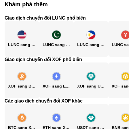
Khám phá thêm
Giao dịch chuyển đổi LUNC phổ biến
LUNC sang USD
LUNC sang PKR
LUNC sang PHP
Giao dịch chuyển đổi XOF phổ biến
XOF sang BTC
XOF sang ETH
XOF sang USDT
Các giao dịch chuyển đổi XOF khác
BTC sang XOF
ETH sang XOF
USDT sang XOF