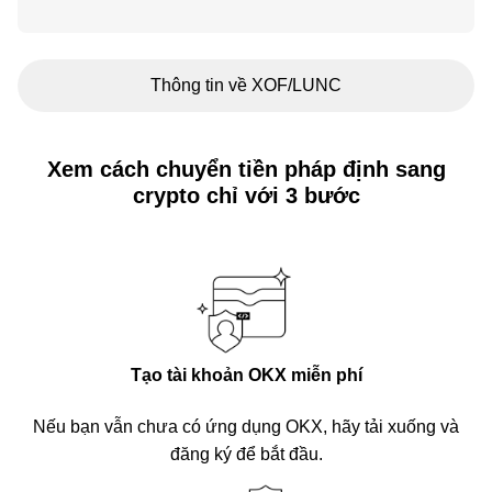
Thông tin về XOF/LUNC
Xem cách chuyển tiền pháp định sang
crypto chỉ với 3 bước
Tạo tài khoản OKX miễn phí
Nếu bạn vẫn chưa có ứng dụng OKX, hãy tải xuống và
đăng ký để bắt đầu.