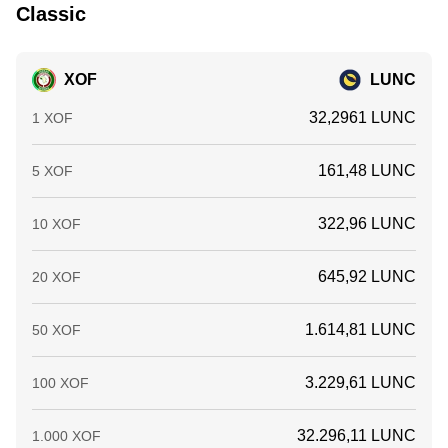
Classic
XOF
LUNC
32,2961 LUNC
1 XOF
161,48 LUNC
5 XOF
322,96 LUNC
10 XOF
645,92 LUNC
20 XOF
1.614,81 LUNC
50 XOF
3.229,61 LUNC
100 XOF
32.296,11 LUNC
1.000 XOF