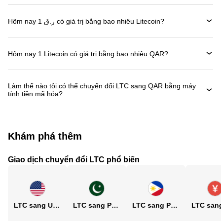
Hôm nay 1 ر.ق có giá trị bằng bao nhiêu Litecoin?
Hôm nay 1 Litecoin có giá trị bằng bao nhiêu QAR?
Làm thế nào tôi có thể chuyển đổi LTC sang QAR bằng máy
tính tiền mã hóa?
Khám phá thêm
Giao dịch chuyển đổi LTC phổ biến
LTC sang USD
LTC sang PKR
LTC sang PHP