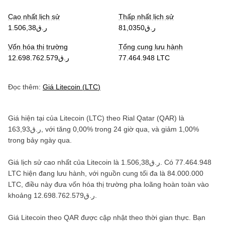
Cao nhất lịch sử
Thấp nhất lịch sử
ر.ق81,0350
ر.ق1.506,38
Vốn hóa thị trường
Tổng cung lưu hành
ر.ق12.698.762.579
77.464.948 LTC
Đọc thêm:
Giá
Litecoin
(
LTC
)
Giá hiện tại của
Litecoin
(
LTC
) theo
Rial Qatar
(
QAR
) là
ر.ق163,93
, với
tăng
0,00%
trong 24 giờ qua, và
giảm
1,00%
trong bảy ngày qua.
Giá lịch sử cao nhất của
Litecoin
là
ر.ق1.506,38
. Có
77.464.948
LTC
hiện đang lưu hành, với nguồn cung tối đa là
84.000.000
LTC
, điều này đưa vốn hóa thị trường pha loãng hoàn toàn vào
khoảng
ر.ق12.698.762.579
.
Giá
Litecoin
theo
QAR
được cập nhật theo thời gian thực. Bạn