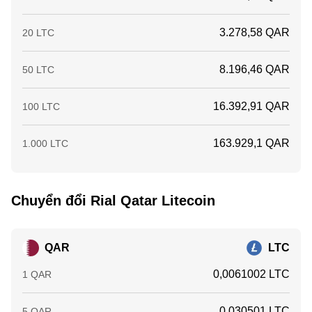
3.278,58 QAR
20 LTC
8.196,46 QAR
50 LTC
16.392,91 QAR
100 LTC
163.929,1 QAR
1.000 LTC
Chuyển đổi Rial Qatar Litecoin
QAR
LTC
0,0061002 LTC
1 QAR
0,030501 LTC
5 QAR