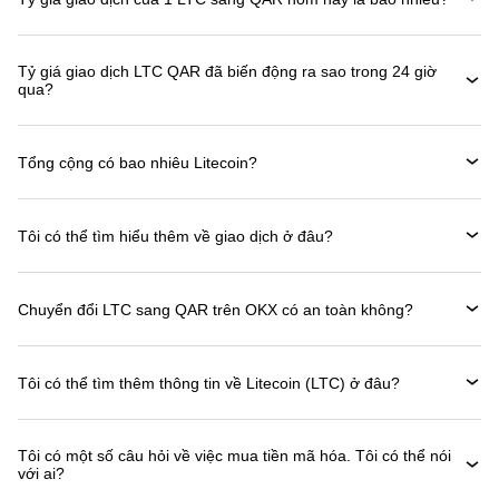
Tỷ giá giao dịch LTC QAR đã biến động ra sao trong 24 giờ
qua?
Tổng cộng có bao nhiêu Litecoin?
Tôi có thể tìm hiểu thêm về giao dịch ở đâu?
Chuyển đổi LTC sang QAR trên OKX có an toàn không?
Tôi có thể tìm thêm thông tin về Litecoin (LTC) ở đâu?
Tôi có một số câu hỏi về việc mua tiền mã hóa. Tôi có thể nói
với ai?