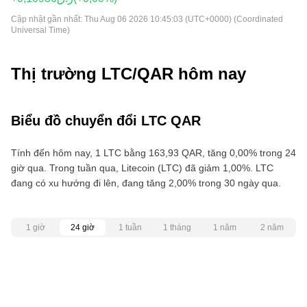
Cập nhật gần nhất:
Thu Aug 06 2026 10:45:03 (UTC+0000) (Coordinated
Universal Time)
Thị trường LTC/QAR hôm nay
Biểu đồ chuyển đổi LTC QAR
Tính đến hôm nay, 1 LTC bằng 163,93 QAR, tăng 0,00% trong 24
giờ qua. Trong tuần qua, Litecoin (LTC) đã giảm 1,00%. LTC
đang có xu hướng đi lên, đang tăng 2,00% trong 30 ngày qua.
1 giờ
24 giờ
1 tuần
1 tháng
1 năm
2 năm