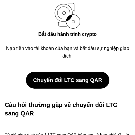
Bắt đầu hành trình crypto
Nạp tiền vào tài khoản của bạn và bắt đầu sự nghiệp giao
dịch.
Chuyển đổi LTC sang QAR
Câu hỏi thường gặp về chuyển đổi LTC
sang QAR
Tỷ giá giao dịch của 1 LTC sang QAR hôm nay là bao nhiêu?