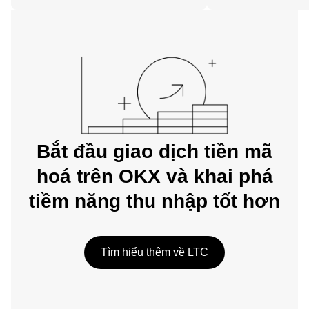
trên web.
Bắt đầu giao dịch tiền mã
hoá trên OKX và khai phá
tiềm năng thu nhập tốt hơn
Tìm hiểu thêm về LTC