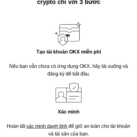
crypto chỉ với 3 bước
Tạo tài khoản OKX miễn phí
Nếu bạn vẫn chưa có ứng dụng OKX, hãy tải xuống và
đăng ký để bắt đầu.
Xác minh
Hoàn tất
xác minh danh tính
để giữ an toàn cho tài khoản
và tài sản của bạn.