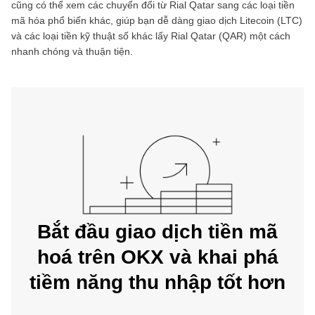
cũng có thể xem các chuyển đổi từ
Rial Qatar
sang các loại tiền
mã hóa phổ biến khác, giúp bạn dễ dàng giao dịch
Litecoin
(
LTC
)
và các loại tiền kỹ thuật số khác lấy
Rial Qatar
(
QAR
) một cách
nhanh chóng và thuận tiện.
Bắt đầu giao dịch tiền mã
hoá trên OKX và khai phá
tiềm năng thu nhập tốt hơn