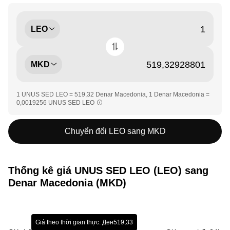
LEO
MKD
1 UNUS SED LEO = 519,32 Denar Macedonia, 1 Denar Macedonia =
0,0019256 UNUS SED LEO
Chuyển đổi LEO sang MKD
Thống kê giá UNUS SED LEO (LEO) sang
Denar Macedonia (MKD)
Giá theo thời gian thực: Ден519,33