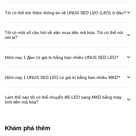
Tôi có thể tìm thêm thông tin về UNUS SED LEO (LEO) ở đâu?
Tôi có một số câu hỏi về việc mua tiền mã hóa. Tôi có thể nói
với ai?
Hôm nay 1 Ден có giá trị bằng bao nhiêu UNUS SED LEO?
Hôm nay 1 UNUS SED LEO có giá trị bằng bao nhiêu MKD?
Làm thế nào tôi có thể chuyển đổi LEO sang MKD bằng máy
tính tiền mã hóa?
Khám phá thêm