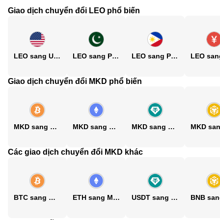
Giao dịch chuyển đổi LEO phổ biến
LEO sang USD
LEO sang PKR
LEO sang PHP
Giao dịch chuyển đổi MKD phổ biến
MKD sang BTC
MKD sang ETH
MKD sang USDT
Các giao dịch chuyển đổi MKD khác
BTC sang MKD
ETH sang MKD
USDT sang MKD