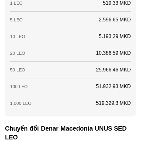
519,33 MKD
1 LEO
2.596,65 MKD
5 LEO
5.193,29 MKD
10 LEO
10.386,59 MKD
20 LEO
25.966,46 MKD
50 LEO
51.932,93 MKD
100 LEO
519.329,3 MKD
1.000 LEO
Chuyển đổi Denar Macedonia UNUS SED
LEO