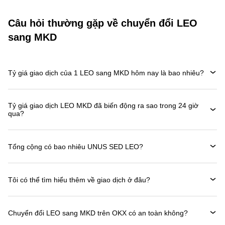
Câu hỏi thường gặp về chuyển đổi LEO
sang MKD
Tỷ giá giao dịch của 1 LEO sang MKD hôm nay là bao nhiêu?
Tỷ giá giao dịch LEO MKD đã biến động ra sao trong 24 giờ
qua?
Tổng cộng có bao nhiêu UNUS SED LEO?
Tôi có thể tìm hiểu thêm về giao dịch ở đâu?
Chuyển đổi LEO sang MKD trên OKX có an toàn không?