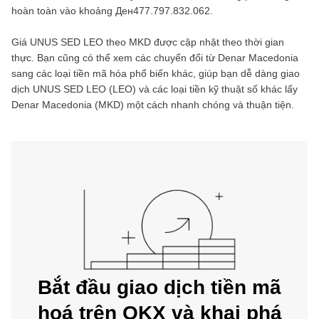
hoàn toàn vào khoảng
Ден477.797.832.062
.
Giá
UNUS SED LEO
theo
MKD
được cập nhật theo thời gian
thực. Bạn cũng có thể xem các chuyển đổi từ
Denar Macedonia
sang các loại tiền mã hóa phổ biến khác, giúp bạn dễ dàng giao
dịch
UNUS SED LEO
(
LEO
) và các loại tiền kỹ thuật số khác lấy
Denar Macedonia
(
MKD
) một cách nhanh chóng và thuận tiện.
Bắt đầu giao dịch tiền mã
hoá trên OKX và khai phá