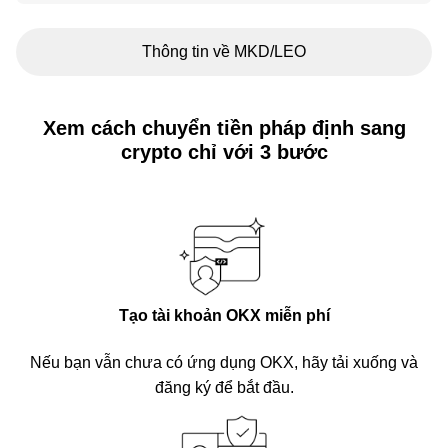
Thông tin về MKD/LEO
Xem cách chuyển tiền pháp định sang
crypto chỉ với 3 bước
Tạo tài khoản OKX miễn phí
Nếu bạn vẫn chưa có ứng dụng OKX, hãy tải xuống và
đăng ký để bắt đầu.