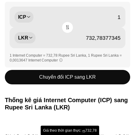
ICP
LKR
1 Internet Computer = 732,78 Rupee Sri Lanka, 1 Rupee Sri Lanka =
0,0013647 Internet Computer
Chuyển đổi ICP sang LKR
Thống kê giá Internet Computer (ICP) sang
Rupee Sri Lanka (LKR)
Giá theo thời gian thực: ரூ732,78