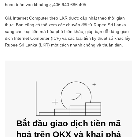
hoàn toàn vào khoảng
ரூ406.940.686.405
.
Giá
Internet Computer
theo
LKR
được cập nhật theo thời gian
thực. Bạn cũng có thể xem các chuyển đổi từ
Rupee Sri Lanka
sang các loại tiền mã hóa phổ biến khác, giúp bạn dễ dàng giao
dịch
Internet Computer
(
ICP
) và các loại tiền kỹ thuật số khác lấy
Rupee Sri Lanka
(
LKR
) một cách nhanh chóng và thuận tiện.
Bắt đầu giao dịch tiền mã
hoá trên OKX và khai phá