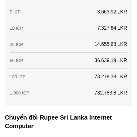
3.663,92 LKR
5 ICP
7.327,84 LKR
10 ICP
14.655,68 LKR
20 ICP
36.639,19 LKR
50 ICP
73.278,38 LKR
100 ICP
732.783,8 LKR
1.000 ICP
Chuyển đổi Rupee Sri Lanka Internet
Computer