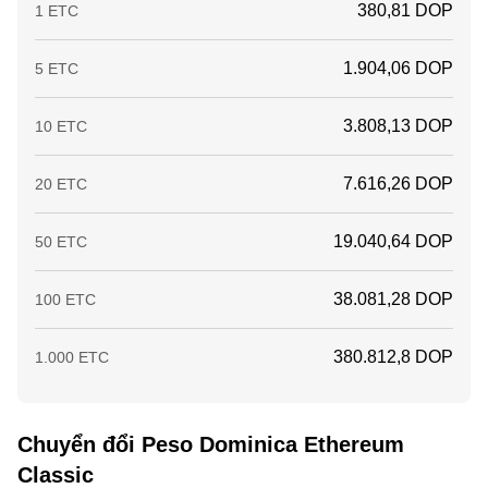
380,81 DOP
1 ETC
1.904,06 DOP
5 ETC
3.808,13 DOP
10 ETC
7.616,26 DOP
20 ETC
19.040,64 DOP
50 ETC
38.081,28 DOP
100 ETC
380.812,8 DOP
1.000 ETC
Chuyển đổi Peso Dominica Ethereum
Classic