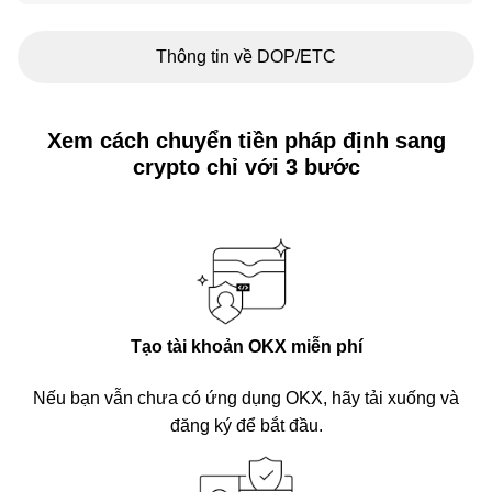
Thông tin về DOP/ETC
Xem cách chuyển tiền pháp định sang
crypto chỉ với 3 bước
Tạo tài khoản OKX miễn phí
Nếu bạn vẫn chưa có ứng dụng OKX, hãy tải xuống và
đăng ký để bắt đầu.