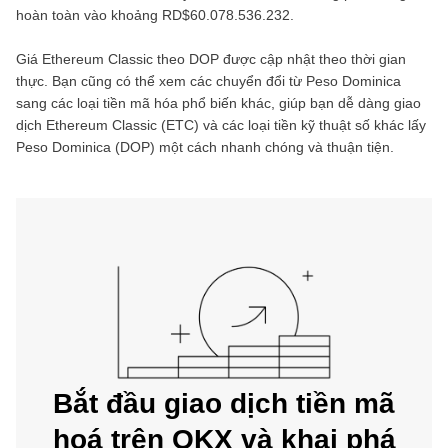
hoàn toàn vào khoảng
RD$60.078.536.232
.
Giá
Ethereum Classic
theo
DOP
được cập nhật theo thời gian
thực. Bạn cũng có thể xem các chuyển đổi từ
Peso Dominica
sang các loại tiền mã hóa phổ biến khác, giúp bạn dễ dàng giao
dịch
Ethereum Classic
(
ETC
) và các loại tiền kỹ thuật số khác lấy
Peso Dominica
(
DOP
) một cách nhanh chóng và thuận tiện.
Bắt đầu giao dịch tiền mã
hoá trên OKX và khai phá