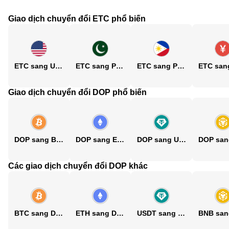
Giao dịch chuyển đổi ETC phổ biến
ETC sang USD
ETC sang PKR
ETC sang PHP
Giao dịch chuyển đổi DOP phổ biến
DOP sang BTC
DOP sang ETH
DOP sang USDT
Các giao dịch chuyển đổi DOP khác
BTC sang DOP
ETH sang DOP
USDT sang DOP