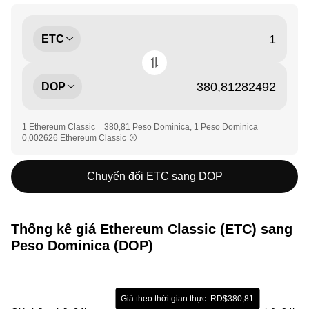
ETC
DOP
1 Ethereum Classic = 380,81 Peso Dominica, 1 Peso Dominica =
0,002626 Ethereum Classic
Chuyển đổi ETC sang DOP
Thống kê giá Ethereum Classic (ETC) sang
Peso Dominica (DOP)
Giá theo thời gian thực: RD$380,81