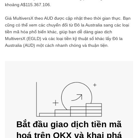
khoảng
A$115.367.106
.
Giá
MultiversX
theo
AUD
được cập nhật theo thời gian thực. Bạn
cũng có thể xem các chuyển đổi từ
Đô la Australia
sang các loại
tiền mã hóa phổ biến khác, giúp bạn dễ dàng giao dịch
MultiversX
(
EGLD
) và các loại tiền kỹ thuật số khác lấy
Đô la
Australia
(
AUD
) một cách nhanh chóng và thuận tiện.
Bắt đầu giao dịch tiền mã
hoá trên OKX và khai phá