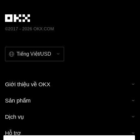
©2017 - 2026 OKX.COM
Tiếng Việt/USD
Giới thiệu về OKX
Sản phẩm
Dịch vụ
Hỗ trợ