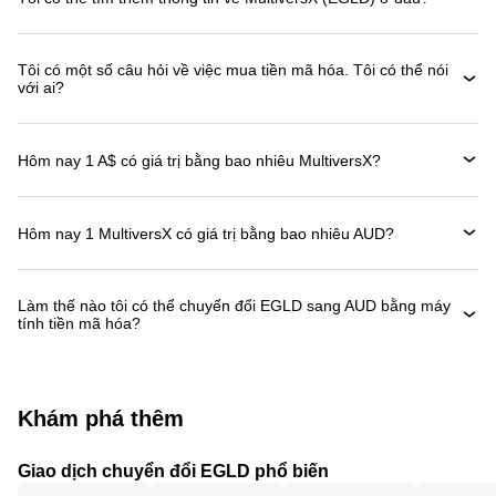
Tôi có một số câu hỏi về việc mua tiền mã hóa. Tôi có thể nói
với ai?
Hôm nay 1 A$ có giá trị bằng bao nhiêu MultiversX?
Hôm nay 1 MultiversX có giá trị bằng bao nhiêu AUD?
Làm thế nào tôi có thể chuyển đổi EGLD sang AUD bằng máy
tính tiền mã hóa?
Khám phá thêm
Giao dịch chuyển đổi EGLD phổ biến