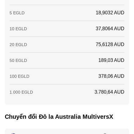
18,9032 AUD
5 EGLD
37,8064 AUD
10 EGLD
75,6128 AUD
20 EGLD
189,03 AUD
50 EGLD
378,06 AUD
100 EGLD
3.780,64 AUD
1.000 EGLD
Chuyển đổi Đô la Australia MultiversX