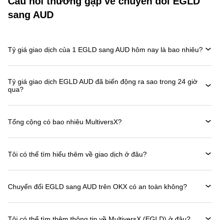
Câu hỏi thường gặp về chuyển đổi EGLD
sang AUD
Tỷ giá giao dịch của 1 EGLD sang AUD hôm nay là bao nhiêu?
Tỷ giá giao dịch EGLD AUD đã biến động ra sao trong 24 giờ
qua?
Tổng cộng có bao nhiêu MultiversX?
Tôi có thể tìm hiểu thêm về giao dịch ở đâu?
Chuyển đổi EGLD sang AUD trên OKX có an toàn không?
Tôi có thể tìm thêm thông tin về MultiversX (EGLD) ở đâu?