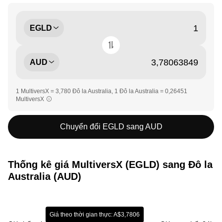
EGLD
AUD
1 MultiversX = 3,780 Đô la Australia, 1 Đô la Australia = 0,26451
MultiversX
Chuyển đổi EGLD sang AUD
Thống kê giá MultiversX (EGLD) sang Đô la
Australia (AUD)
Giá theo thời gian thực: A$3,7806