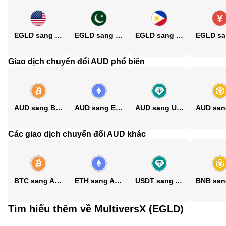
EGLD sang USD
EGLD sang PKR
EGLD sang PHP
Giao dịch chuyển đổi AUD phổ biến
AUD sang BTC
AUD sang ETH
AUD sang USDT
Các giao dịch chuyển đổi AUD khác
BTC sang AUD
ETH sang AUD
USDT sang AUD
Tìm hiểu thêm về MultiversX (EGLD)