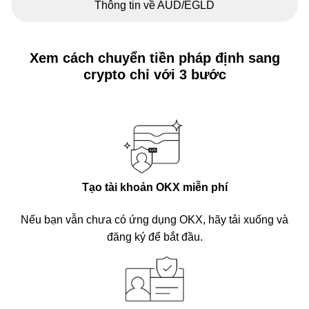
Thông tin về AUD/EGLD
Xem cách chuyển tiền pháp định sang
crypto chỉ với 3 bước
Tạo tài khoản OKX miễn phí
Nếu bạn vẫn chưa có ứng dụng OKX, hãy tải xuống và
đăng ký để bắt đầu.