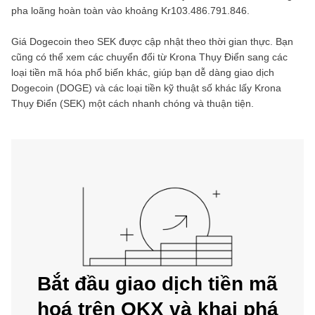
pha loãng hoàn toàn vào khoảng
Kr103.486.791.846
.
Giá
Dogecoin
theo
SEK
được cập nhật theo thời gian thực. Bạn
cũng có thể xem các chuyển đổi từ
Krona Thụy Điển
sang các
loại tiền mã hóa phổ biến khác, giúp bạn dễ dàng giao dịch
Dogecoin
(
DOGE
) và các loại tiền kỹ thuật số khác lấy
Krona
Thụy Điển
(
SEK
) một cách nhanh chóng và thuận tiện.
Bắt đầu giao dịch tiền mã
hoá trên OKX và khai phá