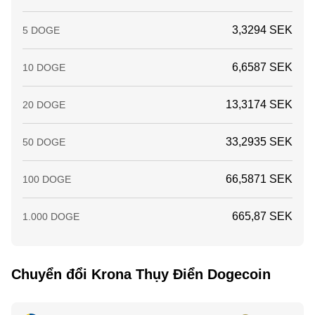
3,3294 SEK
5 DOGE
6,6587 SEK
10 DOGE
13,3174 SEK
20 DOGE
33,2935 SEK
50 DOGE
66,5871 SEK
100 DOGE
665,87 SEK
1.000 DOGE
Chuyển đổi Krona Thụy Điển Dogecoin