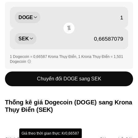
DOGE
SEK
1 Dogecoin = 0,66587 Krona Thụy Điển, 1 Krona Thụy Điển = 1,501
Dogecoin
Chuyển đổi DOGE sang SEK
Thống kê giá Dogecoin (DOGE) sang Krona
Thụy Điển (SEK)
Giá theo thời gian thực: Kr0,66587