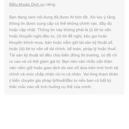
Điều khoản Dịch vụ
riêng.
Bạn đang xem nội dung đã được AI tóm tắt. Xin lưu ý rằng
thông tin được cung cấp có thể không chính xác, đầy đủ
hoặc cập nhật. Thông tin này không phải là (i) lời tư vấn
hoặc khuyến nghị đầu tư, (ii) lời đề nghị, kêu gọi hoặc
khuyến khích mua, bán hoặc nắm giữ tài sản kỹ thuật số,
hoặc (iii) lời tư vấn về tài chính, kế toán, pháp lý hoặc thuế.
Tài sản kỹ thuật số đều chịu biến động thị trường, có độ rủi
ro cao và có thể giảm giá trị. Bạn nên cân nhắc cẩn thận
việc nắm giữ hoặc giao dịch tài sản số dựa trên tình hình tài
chính và mức chấp nhận rủi ro cá nhân. Vui lòng tham khảo
ý kiến chuyên gia pháp lý/thuế/đầu tư nếu bạn có bất kỳ
thắc mắc nào về tình huống cụ thể của mình.