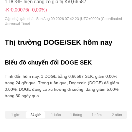
1 DOGE hiện đang có giá trị Kr0,66587
-Kr0,00076
(+0,00%)
Cập nhật gần nhất:
Sun Aug 09 2026 07:42:23 (UTC+0000) (Coordinated
Universal Time)
Thị trường DOGE/SEK hôm nay
Biểu đồ chuyển đổi DOGE SEK
Tính đến hôm nay, 1 DOGE bằng 0,66587 SEK, giảm 0,00%
trong 24 giờ qua. Trong tuần qua, Dogecoin (DOGE) đã giảm
0,00%. DOGE đang có xu hướng đi xuống, đang giảm 5,00%
trong 30 ngày qua.
1 giờ
24 giờ
1 tuần
1 tháng
1 năm
2 năm