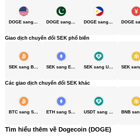
DOGE sang USD
DOGE sang PKR
DOGE sang PHP
Giao dịch chuyển đổi SEK phổ biến
SEK sang BTC
SEK sang ETH
SEK sang USDT
Các giao dịch chuyển đổi SEK khác
BTC sang SEK
ETH sang SEK
USDT sang SEK
Tìm hiểu thêm về Dogecoin (DOGE)