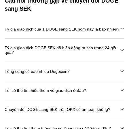
Câu hỏi thường gặp về chuyển đổi DOGE
sang SEK
Tỷ giá giao dịch của 1 DOGE sang SEK hôm nay là bao nhiêu?
Tỷ giá giao dịch DOGE SEK đã biến động ra sao trong 24 giờ
qua?
Tổng cộng có bao nhiêu Dogecoin?
Tôi có thể tìm hiểu thêm về giao dịch ở đâu?
Chuyển đổi DOGE sang SEK trên OKX có an toàn không?
Tôi có thể tìm thêm thông tin về Dogecoin (DOGE) ở đâu?