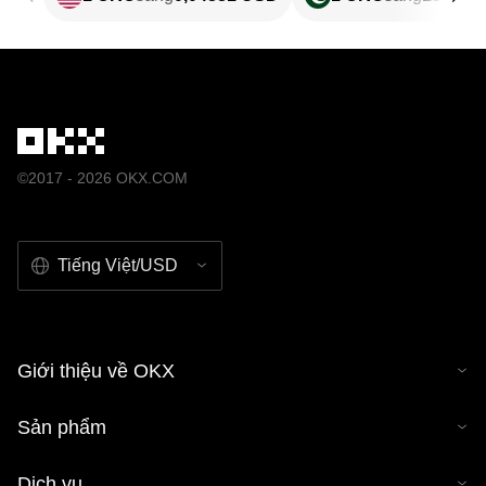
©2017 - 2026 OKX.COM
Tiếng Việt/USD
Giới thiệu về OKX
Sản phẩm
Dịch vụ