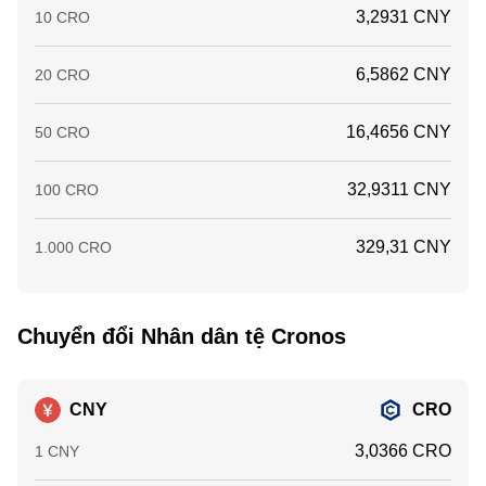
3,2931 CNY
10 CRO
6,5862 CNY
20 CRO
16,4656 CNY
50 CRO
32,9311 CNY
100 CRO
329,31 CNY
1.000 CRO
Chuyển đổi Nhân dân tệ Cronos
CNY
CRO
3,0366 CRO
1 CNY