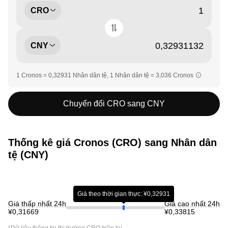
CRO
CNY
1 Cronos = 0,32931 Nhân dân tệ, 1 Nhân dân tệ = 3,036 Cronos
Chuyển đổi CRO sang CNY
Thống kê giá Cronos (CRO) sang Nhân dân
tệ (CNY)
Giá theo thời gian thực: ¥0,32931
Giá thấp nhất 24h
Giá cao nhất 24h
¥0,31669
¥0,33815