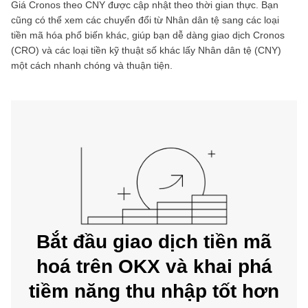
Giá
Cronos
theo
CNY
được cập nhật theo thời gian thực. Bạn
cũng có thể xem các chuyển đổi từ
Nhân dân tệ
sang các loại
tiền mã hóa phổ biến khác, giúp bạn dễ dàng giao dịch
Cronos
(
CRO
) và các loại tiền kỹ thuật số khác lấy
Nhân dân tệ
(
CNY
)
một cách nhanh chóng và thuận tiện.
Bắt đầu giao dịch tiền mã
hoá trên OKX và khai phá
tiềm năng thu nhập tốt hơn