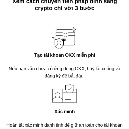
Xem cách chuyển tiền pháp định sang
crypto chỉ với 3 bước
Tạo tài khoản OKX miễn phí
Nếu bạn vẫn chưa có ứng dụng OKX, hãy tải xuống và
đăng ký để bắt đầu.
Xác minh
Hoàn tất
xác minh danh tính
để giữ an toàn cho tài khoản