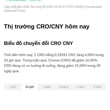
Cập nhật gần nhất:
Sun Aug 09 2026 10:50:37 (UTC+0000) (Coordinated
Universal Time)
Thị trường CRO/CNY hôm nay
Biểu đồ chuyển đổi CRO CNY
Tính đến hôm nay, 1 CRO bằng 0,32931 CNY, tăng 4,00% trong
24 giờ qua. Trong tuần qua, Cronos (CRO) đã giảm 10,00%.
CRO đang có xu hướng đi xuống, đang giảm 15,00% trong 30
ngày qua.
1 giờ
24 giờ
1 tuần
1 tháng
1 năm
2 năm