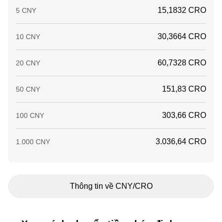
15,1832 CRO
5 CNY
30,3664 CRO
10 CNY
60,7328 CRO
20 CNY
151,83 CRO
50 CNY
303,66 CRO
100 CNY
3.036,64 CRO
1.000 CNY
Thông tin về CNY/CRO