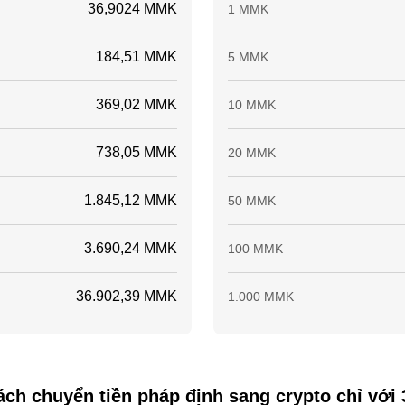
36,9024 MMK
1 MMK
184,51 MMK
5 MMK
369,02 MMK
10 MMK
738,05 MMK
20 MMK
1.845,12 MMK
50 MMK
3.690,24 MMK
100 MMK
36.902,39 MMK
1.000 MMK
ch chuyển tiền pháp định sang crypto chỉ với