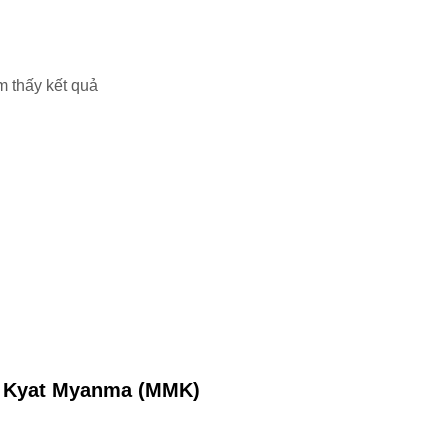
m thấy kết quả
g Kyat Myanma (MMK)