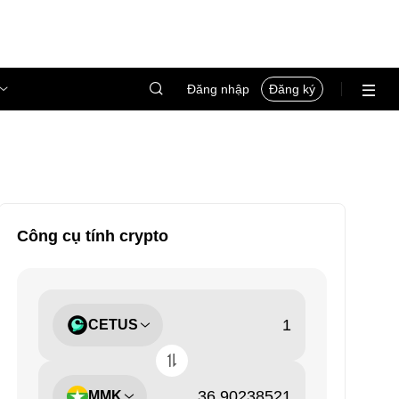
Đăng nhập
Đăng ký
Công cụ tính crypto
CETUS
MMK