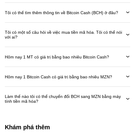
Tôi có thể tìm thêm thông tin về Bitcoin Cash (BCH) ở đâu?
Tôi có một số câu hỏi về việc mua tiền mã hóa. Tôi có thể nói
với ai?
Hôm nay 1 MT có giá trị bằng bao nhiêu Bitcoin Cash?
Hôm nay 1 Bitcoin Cash có giá trị bằng bao nhiêu MZN?
Làm thế nào tôi có thể chuyển đổi BCH sang MZN bằng máy
tính tiền mã hóa?
Khám phá thêm