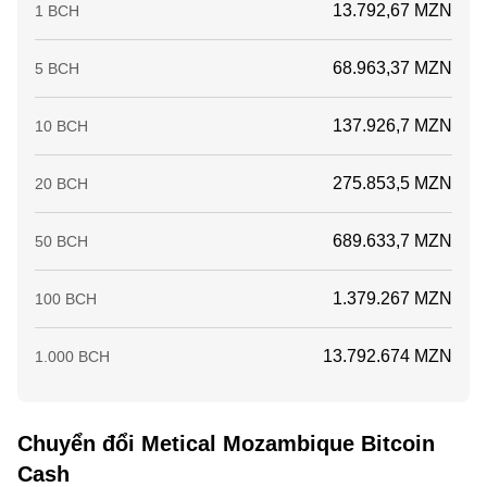
13.792,67 MZN
1 BCH
68.963,37 MZN
5 BCH
137.926,7 MZN
10 BCH
275.853,5 MZN
20 BCH
689.633,7 MZN
50 BCH
1.379.267 MZN
100 BCH
13.792.674 MZN
1.000 BCH
Chuyển đổi Metical Mozambique Bitcoin
Cash