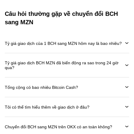
Câu hỏi thường gặp về chuyển đổi BCH
sang MZN
Tỷ giá giao dịch của 1 BCH sang MZN hôm nay là bao nhiêu?
Tỷ giá giao dịch BCH MZN đã biến động ra sao trong 24 giờ
qua?
Tổng cộng có bao nhiêu Bitcoin Cash?
Tôi có thể tìm hiểu thêm về giao dịch ở đâu?
Chuyển đổi BCH sang MZN trên OKX có an toàn không?