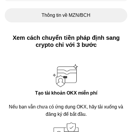
Thông tin về MZN/BCH
Xem cách chuyển tiền pháp định sang
crypto chỉ với 3 bước
Tạo tài khoản OKX miễn phí
Nếu bạn vẫn chưa có ứng dụng OKX, hãy tải xuống và
đăng ký để bắt đầu.