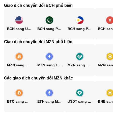
Giao dịch chuyển đổi BCH phổ biến
BCH sang USD
BCH sang PKR
BCH sang PHP
Giao dịch chuyển đổi MZN phổ biến
MZN sang BTC
MZN sang ETH
MZN sang USDT
Các giao dịch chuyển đổi MZN khác
BTC sang MZN
ETH sang MZN
USDT sang MZN