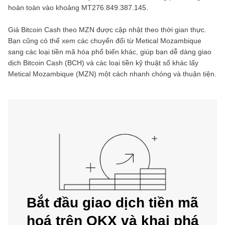
hoàn toàn vào khoảng
MT276.849.387.145
.
Giá
Bitcoin Cash
theo
MZN
được cập nhật theo thời gian thực.
Bạn cũng có thể xem các chuyển đổi từ
Metical Mozambique
sang các loại tiền mã hóa phổ biến khác, giúp bạn dễ dàng giao
dịch
Bitcoin Cash
(
BCH
) và các loại tiền kỹ thuật số khác lấy
Metical Mozambique
(
MZN
) một cách nhanh chóng và thuận tiện.
Bắt đầu giao dịch tiền mã
hoá trên OKX và khai phá