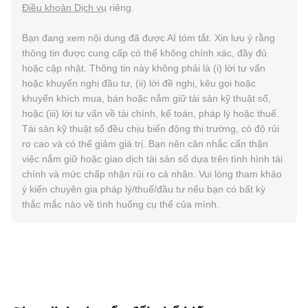
Điều khoản Dịch vụ
riêng.
Bạn đang xem nội dung đã được AI tóm tắt. Xin lưu ý rằng
thông tin được cung cấp có thể không chính xác, đầy đủ
hoặc cập nhật. Thông tin này không phải là (i) lời tư vấn
hoặc khuyến nghị đầu tư, (ii) lời đề nghị, kêu gọi hoặc
khuyến khích mua, bán hoặc nắm giữ tài sản kỹ thuật số,
hoặc (iii) lời tư vấn về tài chính, kế toán, pháp lý hoặc thuế.
Tài sản kỹ thuật số đều chịu biến động thị trường, có độ rủi
ro cao và có thể giảm giá trị. Bạn nên cân nhắc cẩn thận
việc nắm giữ hoặc giao dịch tài sản số dựa trên tình hình tài
chính và mức chấp nhận rủi ro cá nhân. Vui lòng tham khảo
ý kiến chuyên gia pháp lý/thuế/đầu tư nếu bạn có bất kỳ
thắc mắc nào về tình huống cụ thể của mình.