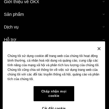
Giới thiệu về OKX
Sản phẩm
Dịch vụ
Hỗ trợ
Mua tiền mã hóa
Chúng tôi sử dụng cookie để trang web của chúng tôi hoạt động
bình thường, cá nhân hoá nội dung và quảng cáo, cung cấp các
Công cụ tính tiền mã hóa
tính năng của mạng xã hội và phân tích lưu lượng của chúng tôi.
Chúng tôi cũng chia sẻ thông tin về việc sử dụng trang web của
chúng tôi với các đối tác truyền thông xã hội, quảng cáo và phân
Giao dịch
tích của chúng tôi.
Chấp nhận mọi
cookie
Cài đặt cookie