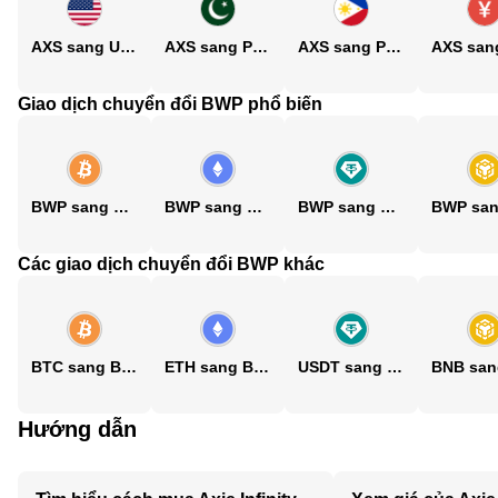
AXS sang USD
AXS sang PKR
AXS sang PHP
Giao dịch chuyển đổi BWP phổ biến
BWP sang BTC
BWP sang ETH
BWP sang USDT
Các giao dịch chuyển đổi BWP khác
BTC sang BWP
ETH sang BWP
USDT sang BWP
Hướng dẫn