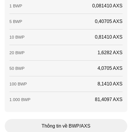
0,081410 AXS
1 BWP
0,40705 AXS
5 BWP
0,81410 AXS
10 BWP
1,6282 AXS
20 BWP
4,0705 AXS
50 BWP
8,1410 AXS
100 BWP
81,4097 AXS
1.000 BWP
Thông tin về BWP/AXS