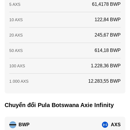
61,4178 BWP
5 AXS
122,84 BWP
10 AXS
245,67 BWP
20 AXS
614,18 BWP
50 AXS
1.228,36 BWP
100 AXS
12.283,55 BWP
1.000 AXS
Chuyển đổi Pula Botswana Axie Infinity
BWP
AXS