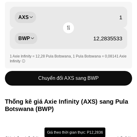
AXS
BWP
1 Axie Infinity = 12,28 Pula Botswana, 1 Pula Botswana = 0,08141 Axie
Infinity
Chuyển đổi AXS sang BWP
Thống kê giá Axie Infinity (AXS) sang Pula
Botswana (BWP)
Giá theo thời gian thực: P12,2836