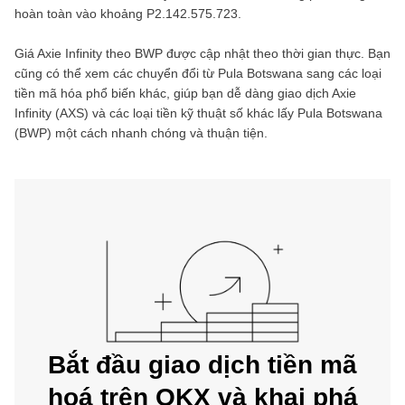
hoàn toàn vào khoảng
P2.142.575.723
.
Giá
Axie Infinity
theo
BWP
được cập nhật theo thời gian thực. Bạn
cũng có thể xem các chuyển đổi từ
Pula Botswana
sang các loại
tiền mã hóa phổ biến khác, giúp bạn dễ dàng giao dịch
Axie
Infinity
(
AXS
) và các loại tiền kỹ thuật số khác lấy
Pula Botswana
(
BWP
) một cách nhanh chóng và thuận tiện.
Bắt đầu giao dịch tiền mã
hoá trên OKX và khai phá