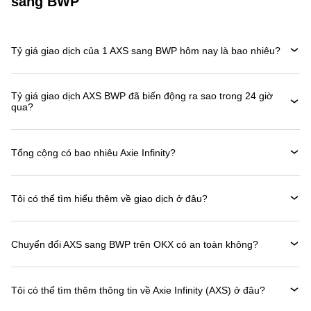
sang BWP
Tỷ giá giao dịch của 1 AXS sang BWP hôm nay là bao nhiêu?
Tỷ giá giao dịch AXS BWP đã biến động ra sao trong 24 giờ
qua?
Tổng cộng có bao nhiêu Axie Infinity?
Tôi có thể tìm hiểu thêm về giao dịch ở đâu?
Chuyển đổi AXS sang BWP trên OKX có an toàn không?
Tôi có thể tìm thêm thông tin về Axie Infinity (AXS) ở đâu?