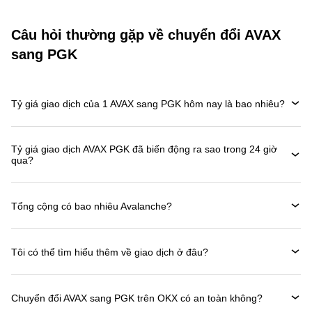
Câu hỏi thường gặp về chuyển đổi AVAX
sang PGK
Tỷ giá giao dịch của 1 AVAX sang PGK hôm nay là bao nhiêu?
Tỷ giá giao dịch AVAX PGK đã biến động ra sao trong 24 giờ
qua?
Tổng cộng có bao nhiêu Avalanche?
Tôi có thể tìm hiểu thêm về giao dịch ở đâu?
Chuyển đổi AVAX sang PGK trên OKX có an toàn không?