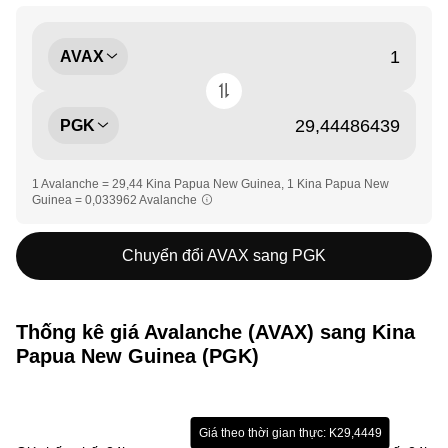
AVAX
PGK
1 Avalanche = 29,44 Kina Papua New Guinea, 1 Kina Papua New
Guinea = 0,033962 Avalanche
Chuyển đổi AVAX sang PGK
Thống kê giá Avalanche (AVAX) sang Kina
Papua New Guinea (PGK)
Giá theo thời gian thực: K29,4449