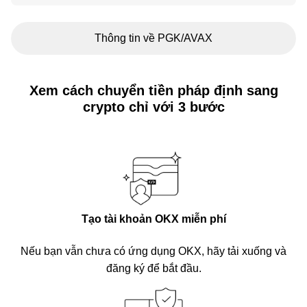
Thông tin về PGK/AVAX
Xem cách chuyển tiền pháp định sang
crypto chỉ với 3 bước
Tạo tài khoản OKX miễn phí
Nếu bạn vẫn chưa có ứng dụng OKX, hãy tải xuống và
đăng ký để bắt đầu.