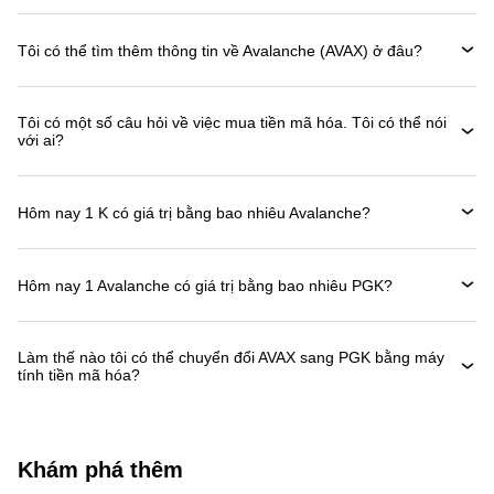
Tôi có thể tìm thêm thông tin về Avalanche (AVAX) ở đâu?
Tôi có một số câu hỏi về việc mua tiền mã hóa. Tôi có thể nói
với ai?
Hôm nay 1 K có giá trị bằng bao nhiêu Avalanche?
Hôm nay 1 Avalanche có giá trị bằng bao nhiêu PGK?
Làm thế nào tôi có thể chuyển đổi AVAX sang PGK bằng máy
tính tiền mã hóa?
Khám phá thêm