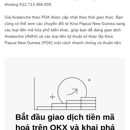
khoảng
K12.713.466.839
.
Giá
Avalanche
theo
PGK
được cập nhật theo thời gian thực. Bạn
cũng có thể xem các chuyển đổi từ
Kina Papua New Guinea
sang
các loại tiền mã hóa phổ biến khác, giúp bạn dễ dàng giao dịch
Avalanche
(
AVAX
) và các loại tiền kỹ thuật số khác lấy
Kina
Papua New Guinea
(
PGK
) một cách nhanh chóng và thuận tiện.
Bắt đầu giao dịch tiền mã
hoá trên OKX và khai phá