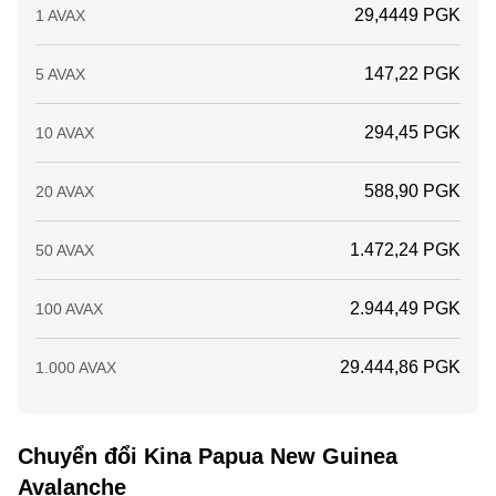
29,4449 PGK
1 AVAX
147,22 PGK
5 AVAX
294,45 PGK
10 AVAX
588,90 PGK
20 AVAX
1.472,24 PGK
50 AVAX
2.944,49 PGK
100 AVAX
29.444,86 PGK
1.000 AVAX
Chuyển đổi Kina Papua New Guinea
Avalanche