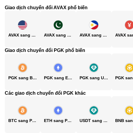
Giao dịch chuyển đổi AVAX phổ biến
AVAX sang USD
AVAX sang PKR
AVAX sang PHP
Giao dịch chuyển đổi PGK phổ biến
PGK sang BTC
PGK sang ETH
PGK sang USDT
Các giao dịch chuyển đổi PGK khác
BTC sang PGK
ETH sang PGK
USDT sang PGK