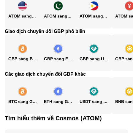
ATOM sang USD
ATOM sang PKR
ATOM sang PHP
Giao dịch chuyển đổi GBP phổ biến
GBP sang BTC
GBP sang ETH
GBP sang USDT
Các giao dịch chuyển đổi GBP khác
BTC sang GBP
ETH sang GBP
USDT sang GBP
Tìm hiểu thêm về Cosmos (ATOM)