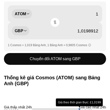
ATOM
GBP
1 Cosmos = 1,019 Bảng Anh, 1 Bảng Anh = 0,9805 Cosmos
Chuyển đổi ATOM sang GBP
Thống kê giá Cosmos (ATOM) sang Bảng
Anh (GBP)
Giá theo thời gian thực: £1,0199
Giá thấp nhất 24h
Giá cao nhất 24h