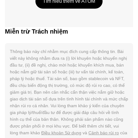
Tìm hiểu thêm về ATOM
Miễn trừ Trách nhiệm
Thông báo này chỉ nhằm mục đích cung cấp thông tin. Bài
viết này không nhằm đưa ra (i) lời khuyên hoặc khuyến nghị
đầu tư, (ii) đề nghị, chào mời hoặc khuyến khích mua, bán
hoặc nắm giữ tài sản số hoặc (iii) tư vấn tài chính, kế toán,
pháp lý hoặc thuế. Tài sản số, bao gồm stablecoin và NFT,
đều chịu biến động thị trường, có mức độ rủi ro cao, có thể
giảm giá trị. Bạn nên cân nhắc cẩn thận việc nắm giữ hoặc
giao dịch tài sản số dựa trên tình hình tài chính và mức chấp
nhận rủi ro cá nhân. Vui lòng tham khảo ý kiến của chuyên
gia pháp lý/thuế/đầu tư để được giải đáp câu hỏi về tình
hình cụ thể của bản thân. Không phải sản phẩm nào cũng
được phân phối ở mọi khu vực. Để biết thêm chi tiết, vui
lòng tham khảo
Điều khoản Sử dụng
và
Cảnh báo rủi ro
của