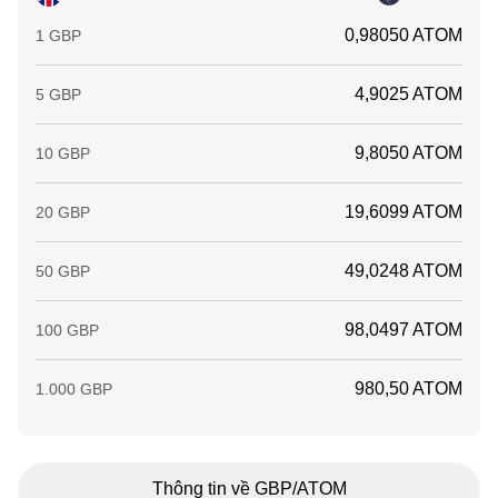
0,98050 ATOM
1 GBP
4,9025 ATOM
5 GBP
9,8050 ATOM
10 GBP
19,6099 ATOM
20 GBP
49,0248 ATOM
50 GBP
98,0497 ATOM
100 GBP
980,50 ATOM
1.000 GBP
Thông tin về GBP/ATOM