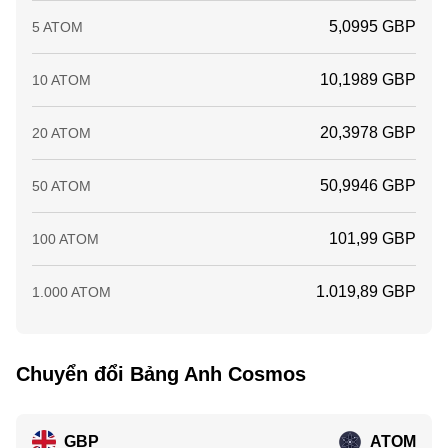
5,0995 GBP
5 ATOM
10,1989 GBP
10 ATOM
20,3978 GBP
20 ATOM
50,9946 GBP
50 ATOM
101,99 GBP
100 ATOM
1.019,89 GBP
1.000 ATOM
Chuyển đổi Bảng Anh Cosmos
GBP
ATOM