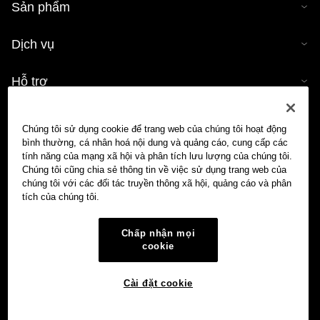
Sản phẩm
Dịch vụ
Hỗ trợ
Mua tiền mã hóa
Chúng tôi sử dụng cookie để trang web của chúng tôi hoạt động
bình thường, cá nhân hoá nội dung và quảng cáo, cung cấp các
Công cụ tính tiền mã hóa
tính năng của mạng xã hội và phân tích lưu lượng của chúng tôi.
Chúng tôi cũng chia sẻ thông tin về việc sử dụng trang web của
chúng tôi với các đối tác truyền thông xã hội, quảng cáo và phân
Giao dịch
tích của chúng tôi.
Chấp nhận mọi
cookie
Cài đặt cookie