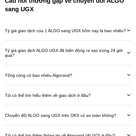
Câu hỏi thường gặp về chuyển đổi ALGO
sang UGX
Tỷ giá giao dịch của 1 ALGO sang UGX hôm nay là bao nhiêu?
Tỷ giá giao dịch ALGO UGX đã biến động ra sao trong 24 giờ
qua?
Tổng cộng có bao nhiêu Algorand?
Tôi có thể tìm hiểu thêm về giao dịch ở đâu?
Chuyển đổi ALGO sang UGX trên OKX có an toàn không?
Tôi có thể tìm thêm thông tin về Algorand (ALGO) ở đâu?