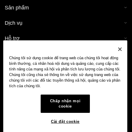
Sản phẩm
Dịch vụ
Hỗ trợ
Mua tiền mã hóa
Chúng tôi sử dụng cookie để trang web của chúng tôi hoạt động
bình thường, cá nhân hoá nội dung và quảng cáo, cung cấp các
Công cụ tính tiền mã hóa
tính năng của mạng xã hội và phân tích lưu lượng của chúng tôi.
Chúng tôi cũng chia sẻ thông tin về việc sử dụng trang web của
chúng tôi với các đối tác truyền thông xã hội, quảng cáo và phân
Giao dịch
tích của chúng tôi.
Chấp nhận mọi
cookie
Cài đặt cookie