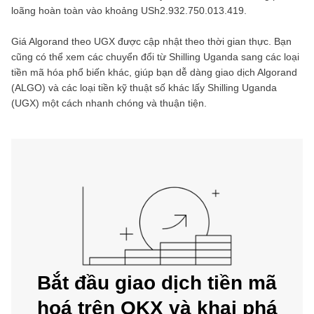
loãng hoàn toàn vào khoảng
USh2.932.750.013.419
.
Giá
Algorand
theo
UGX
được cập nhật theo thời gian thực. Bạn
cũng có thể xem các chuyển đổi từ
Shilling Uganda
sang các loại
tiền mã hóa phổ biến khác, giúp bạn dễ dàng giao dịch
Algorand
(
ALGO
) và các loại tiền kỹ thuật số khác lấy
Shilling Uganda
(
UGX
) một cách nhanh chóng và thuận tiện.
Bắt đầu giao dịch tiền mã
hoá trên OKX và khai phá