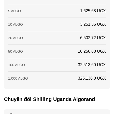
1.625,68 UGX
5 ALGO
3.251,36 UGX
10 ALGO
6.502,72 UGX
20 ALGO
16.256,80 UGX
50 ALGO
32.513,60 UGX
100 ALGO
325.136,0 UGX
1.000 ALGO
Chuyển đổi Shilling Uganda Algorand