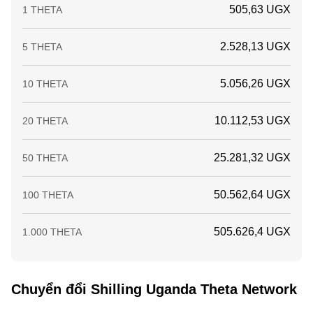
505,63 UGX
1 THETA
2.528,13 UGX
5 THETA
5.056,26 UGX
10 THETA
10.112,53 UGX
20 THETA
25.281,32 UGX
50 THETA
50.562,64 UGX
100 THETA
505.626,4 UGX
1.000 THETA
Chuyển đổi Shilling Uganda Theta Network