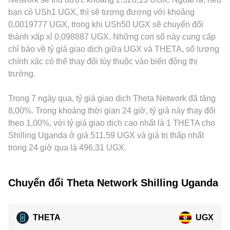
THETA; các quy định về fiat on/off-ramp tại các khu vực giao
thức x × y = k, trong đó x và y là số dư hai tài sản trong pool,
THETA/USDT và USDT/UGX, với phần “basis” của USDT
bạn có USh1 UGX, thì sẽ tương đương với khoảng
dịch UGX cũng có thể ảnh hưởng tới chi phí quy đổi. Về kỹ
và giá cận thời điểm có thể xấp xỉ y/x. Khi các giao dịch lớn
(premium/discount so với UGX) làm lệch mức báo giá cuối
0,0019777 UGX, trong khi USh50 UGX sẽ chuyển đổi
thuật thị trường, funding rate trên hợp đồng perp THETA,
làm lệch cân bằng của pool, giá tức thời sẽ dịch chuyển, ảnh
cùng. Chênh lệch theo khu vực hoặc quy định cũng có thể
thành xấp xỉ 0,098887 UGX. Những con số này cung cấp
đáo hạn quyền chọn (nếu có), thay đổi vị thế của các ví lớn
hưởng đến conversion rate tham chiếu nếu nguồn báo giá
xuất hiện, ví dụ khác biệt về phí nạp/rút fiat, hạn chế chuyển
chỉ báo về tỷ giá giao dịch giữa UGX và THETA, số lượng
(whales) như các đợt stake/unstake quy mô lớn, chuyển
lấy từ DEX hoặc từ tổng hợp nhiều nguồn.
khoản, hay chi phí tuân thủ tại các cổng UGX khiến giá trên
chính xác có thể thay đổi tùy thuộc vào biến động thị
dịch thanh khoản giữa sàn giao ngay và phái sinh, cùng với
nền tảng phục vụ người dùng trong khu vực đó có phần
dòng lệnh lớn trên order book, đều có thể làm THETA/UGX
trường.
premium hoặc discount. Hoạt động arbitrage giữa các sàn
conversion rate dao động mạnh trong ngắn hạn.
giúp thu hẹp khoảng cách giá, nhưng không loại bỏ hoàn
toàn do hạn chế về tốc độ chuyển tài sản, phí giao dịch/rút
Trong 7 ngày qua, tỷ giá giao dịch Theta Network đã tăng
nạp, rủi ro biến động và khác biệt nguồn thanh khoản.
8,00%. Trong khoảng thời gian 24 giờ, tỷ giá này thay đổi
theo 1,00%, với tỷ giá giao dịch cao nhất là 1 THETA cho
Shilling Uganda ở giá 511,59 UGX và giá trị thấp nhất
trong 24 giờ qua là 496,31 UGX.
Chuyển đổi Theta Network Shilling Uganda
THETA
UGX