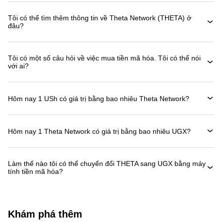
Tôi có thể tìm thêm thông tin về Theta Network (THETA) ở
đâu?
Tôi có một số câu hỏi về việc mua tiền mã hóa. Tôi có thể nói
với ai?
Hôm nay 1 USh có giá trị bằng bao nhiêu Theta Network?
Hôm nay 1 Theta Network có giá trị bằng bao nhiêu UGX?
Làm thế nào tôi có thể chuyển đổi THETA sang UGX bằng máy
tính tiền mã hóa?
Khám phá thêm