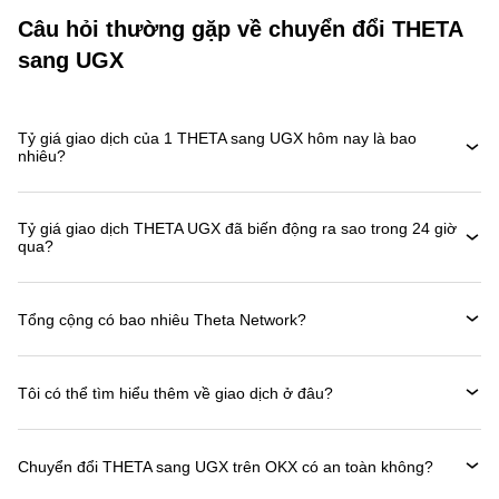
Câu hỏi thường gặp về chuyển đổi THETA
sang UGX
Tỷ giá giao dịch của 1 THETA sang UGX hôm nay là bao
nhiêu?
Tỷ giá giao dịch THETA UGX đã biến động ra sao trong 24 giờ
qua?
Tổng cộng có bao nhiêu Theta Network?
Tôi có thể tìm hiểu thêm về giao dịch ở đâu?
Chuyển đổi THETA sang UGX trên OKX có an toàn không?