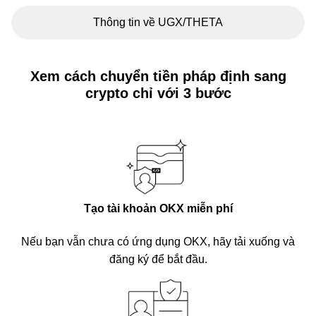
Thông tin về UGX/THETA
Xem cách chuyển tiền pháp định sang
crypto chỉ với 3 bước
Tạo tài khoản OKX miễn phí
Nếu bạn vẫn chưa có ứng dụng OKX, hãy tải xuống và
đăng ký để bắt đầu.