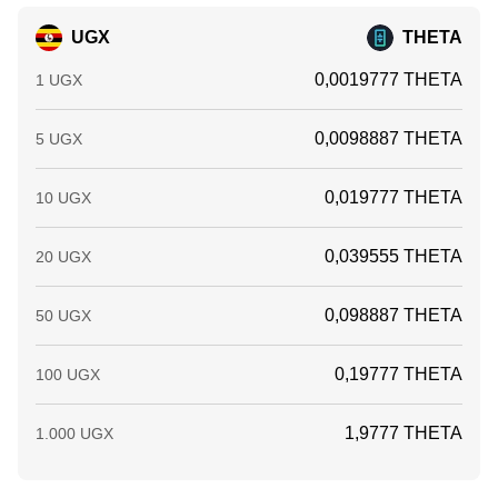
UGX
THETA
0,0019777 THETA
1 UGX
0,0098887 THETA
5 UGX
0,019777 THETA
10 UGX
0,039555 THETA
20 UGX
0,098887 THETA
50 UGX
0,19777 THETA
100 UGX
1,9777 THETA
1.000 UGX