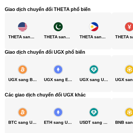
Giao dịch chuyển đổi THETA phổ biến
THETA sang USD
THETA sang PKR
THETA sang PHP
Giao dịch chuyển đổi UGX phổ biến
UGX sang BTC
UGX sang ETH
UGX sang USDT
Các giao dịch chuyển đổi UGX khác
BTC sang UGX
ETH sang UGX
USDT sang UGX