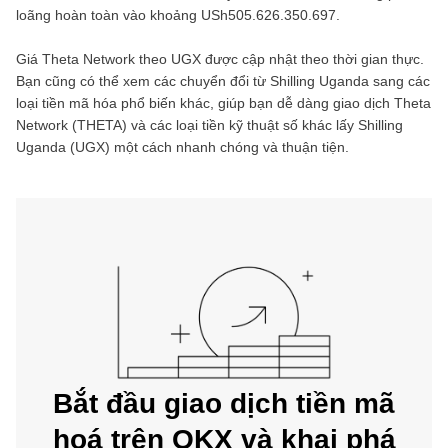
loãng hoàn toàn vào khoảng
USh505.626.350.697
.
Giá
Theta Network
theo
UGX
được cập nhật theo thời gian thực.
Bạn cũng có thể xem các chuyển đổi từ
Shilling Uganda
sang các
loại tiền mã hóa phổ biến khác, giúp bạn dễ dàng giao dịch
Theta
Network
(
THETA
) và các loại tiền kỹ thuật số khác lấy
Shilling
Uganda
(
UGX
) một cách nhanh chóng và thuận tiện.
Bắt đầu giao dịch tiền mã
hoá trên OKX và khai phá